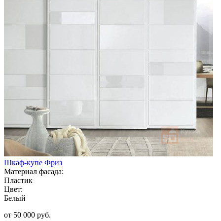
Шкаф-купе Фриз
Материал фасада:
Пластик
Цвет:
Белый
от 50 000 руб.