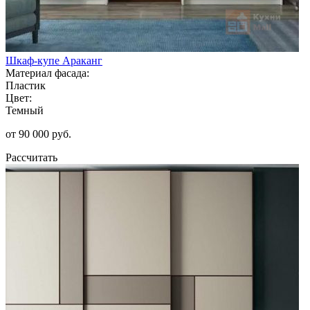
Шкаф-купе Араканг
Материал фасада:
Пластик
Цвет:
Темный
от 90 000 руб.
Рассчитать