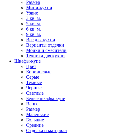
Размер
Мини-кухни
Узкие
3 кв. м.
5 кв. м.
6 кв. м.
9 кв. м.
Все для кухни
Варианты отделки
Мойки и смесители
Техника для кухни
Шкафы-купе
Цвет
Коричневые
Серые
Темные
Черные
Светлые
Белые шкафы-купе
Венге
Размер
Маленькие
Большие
Средние
Отделка и материал