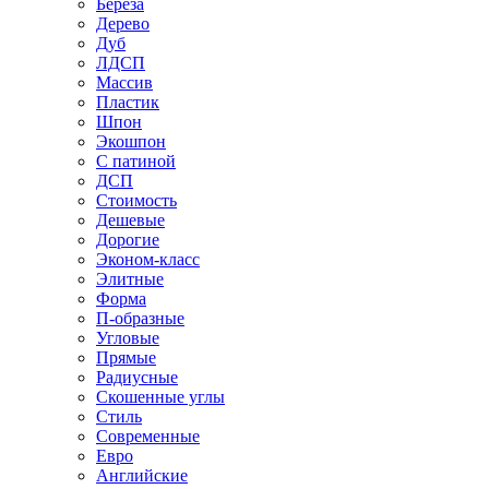
Береза
Дерево
Дуб
ЛДСП
Массив
Пластик
Шпон
Экошпон
С патиной
ДСП
Стоимость
Дешевые
Дорогие
Эконом-класс
Элитные
Форма
П-образные
Угловые
Прямые
Радиусные
Скошенные углы
Стиль
Современные
Евро
Английские