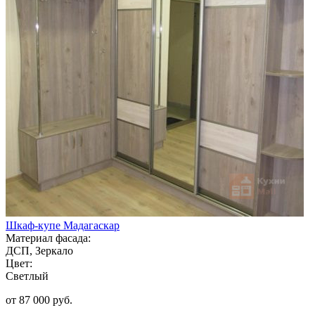
Шкаф-купе Мадагаскар
Материал фасада:
ДСП, Зеркало
Цвет:
Светлый
от 87 000 руб.