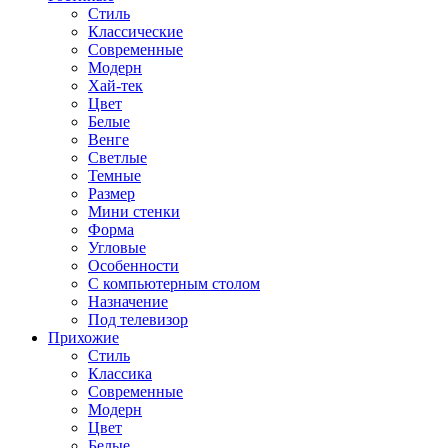
Стиль
Классические
Современные
Модерн
Хай-тек
Цвет
Белые
Венге
Светлые
Темные
Размер
Мини стенки
Форма
Угловые
Особенности
С компьютерным столом
Назначение
Под телевизор
Прихожие
Стиль
Классика
Современные
Модерн
Цвет
Белые