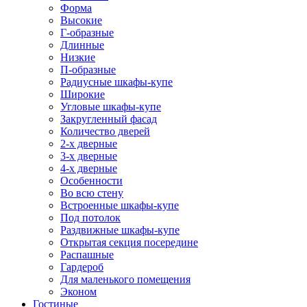
Форма
Высокие
Г-образные
Длинные
Низкие
П-образные
Радиусные шкафы-купе
Широкие
Угловые шкафы-купе
Закругленный фасад
Количество дверей
2-х дверные
3-х дверные
4-х дверные
Особенности
Во всю стену
Встроенные шкафы-купе
Под потолок
Раздвижные шкафы-купе
Открытая секция посередине
Распашные
Гардероб
Для маленького помещения
Эконом
Гостиные