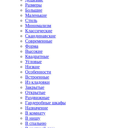
Размеры
Большие
Маленькие
Стиль
Минимализм
Классические
Скандинавские
Современные
Форма
Высокие
Квадратные
Угловые
Низкие
Особенности
Встроенные
Из кладовки
Закрытые
Открытые
Раздвижные
Гардеробные шкафы
Назначение
В комнату
В нишу
В спальню