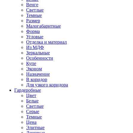
Венге
Светлые
Темные
Размер
Малогабаритные
Форма
Угловые
Отделка и материал
Из МДФ
Зеркальные
Особенности
Купе
Эконом
Назначение
В коридор
Для узкого коридора
Гардеробные
Цвет
Белые
Светлые
Серые
Темные
Цена
Элитные
Дешевые