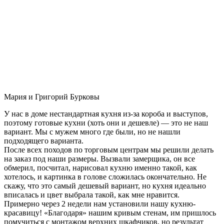
Мария и Григорий Бурковы
У нас в доме нестандартная кухня из-за короба и выступов,
поэтому готовые кухни (хоть они и дешевле) — это не наш
вариант. Мы с мужем много где были, но не нашли
подходящего варианта.
После всех походов по торговым центрам мы решили делать
на заказ под наши размеры. Вызвали замерщика, он все
обмерил, посчитал, нарисовал кухню именно такой, как
хотелось, и картинка в голове сложилась окончательно. Не
скажу, что это самый дешевый вариант, но кухня идеально
вписалась и цвет выбрала такой, как мне нравится.
Примерно через 2 недели нам установили нашу кухню-
красавицу! «Благодаря» нашим кривым стенам, им пришлось
помучиться с монтажом верхних шкафчиков, но результат