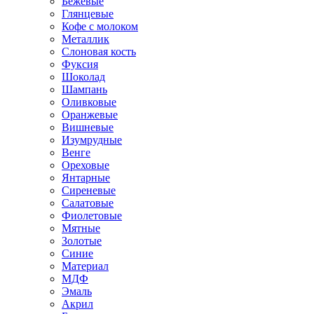
Бежевые
Глянцевые
Кофе с молоком
Металлик
Слоновая кость
Фуксия
Шоколад
Шампань
Оливковые
Оранжевые
Вишневые
Изумрудные
Венге
Ореховые
Янтарные
Сиреневые
Салатовые
Фиолетовые
Мятные
Золотые
Синие
Материал
МДФ
Эмаль
Акрил