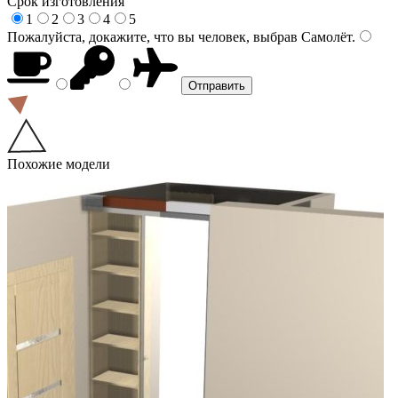
Срок изготовления
1
2
3
4
5
Пожалуйста, докажите, что вы человек, выбрав
Самолёт
.
Похожие модели