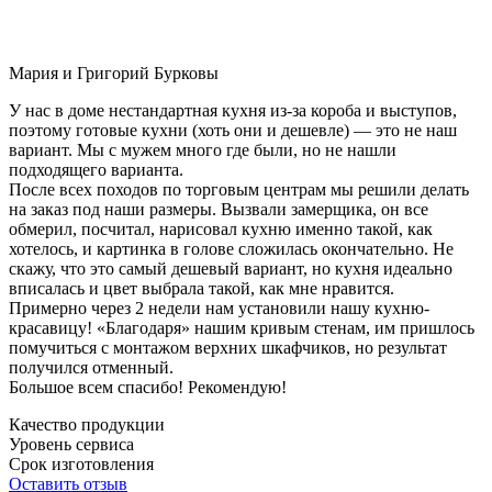
Мария и Григорий Бурковы
У нас в доме нестандартная кухня из-за короба и выступов,
поэтому готовые кухни (хоть они и дешевле) — это не наш
вариант. Мы с мужем много где были, но не нашли
подходящего варианта.
После всех походов по торговым центрам мы решили делать
на заказ под наши размеры. Вызвали замерщика, он все
обмерил, посчитал, нарисовал кухню именно такой, как
хотелось, и картинка в голове сложилась окончательно. Не
скажу, что это самый дешевый вариант, но кухня идеально
вписалась и цвет выбрала такой, как мне нравится.
Примерно через 2 недели нам установили нашу кухню-
красавицу! «Благодаря» нашим кривым стенам, им пришлось
помучиться с монтажом верхних шкафчиков, но результат
получился отменный.
Большое всем спасибо! Рекомендую!
Качество продукции
Уровень сервиса
Срок изготовления
Оставить отзыв