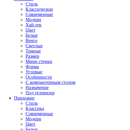
Стиль
Классические
Современные
Модерн
Хай-тек
Цвет
Белые
Венге
Светлые
Темные
Размер
Мини стенки
Форма
Угловые
Особенности
С компьютерным столом
Назначение
Под телевизор
Прихожие
Стиль
Классика
Современные
Модерн
Цвет
Белые