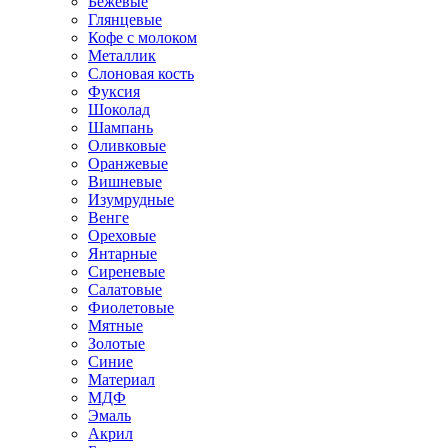
Бежевые
Глянцевые
Кофе с молоком
Металлик
Слоновая кость
Фуксия
Шоколад
Шампань
Оливковые
Оранжевые
Вишневые
Изумрудные
Венге
Ореховые
Янтарные
Сиреневые
Салатовые
Фиолетовые
Мятные
Золотые
Синие
Материал
МДФ
Эмаль
Акрил