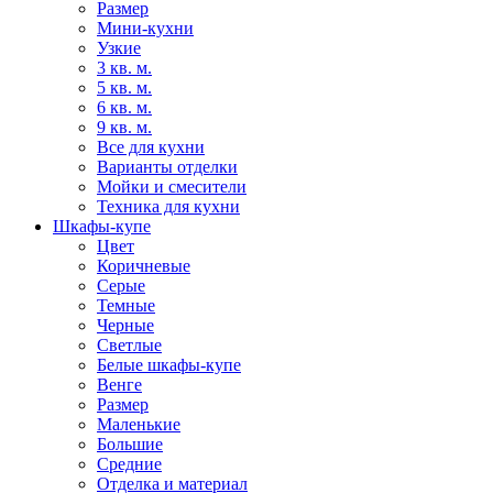
Размер
Мини-кухни
Узкие
3 кв. м.
5 кв. м.
6 кв. м.
9 кв. м.
Все для кухни
Варианты отделки
Мойки и смесители
Техника для кухни
Шкафы-купе
Цвет
Коричневые
Серые
Темные
Черные
Светлые
Белые шкафы-купе
Венге
Размер
Маленькие
Большие
Средние
Отделка и материал