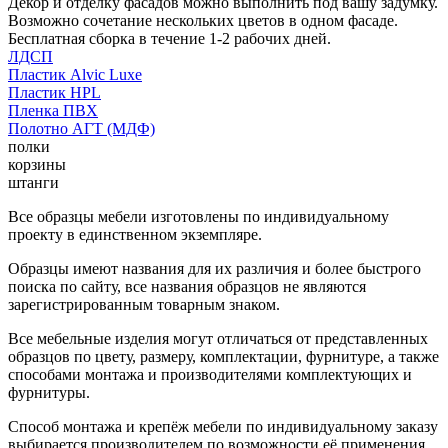
Декор и отделку фасадов можно выполнить под вашу задумку.
Возможно сочетание нескольких цветов в одном фасаде.
Бесплатная сборка в течение 1-2 рабочих дней.
ЛДСП
Пластик Alvic Luxe
Пластик HPL
Пленка ПВХ
Полотно АГТ (МДФ)
полки
корзины
штанги
Все образцы мебели изготовлены по индивидуальному
проекту в единственном экземпляре.
Образцы имеют названия для их различия и более быстрого
поиска по сайту, все названия образцов не являются
зарегистрированным товарным знаком.
Все мебельные изделия могут отличаться от представленных
образцов по цвету, размеру, комплектации, фурнитуре, а также
способами монтажа и производителями комплектующих и
фурнитуры.
Способ монтажа и крепёж мебели по индивидуальному заказу
выбирается производителем по возможности её применения.