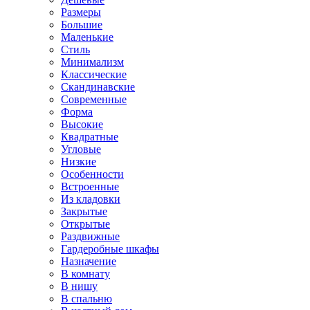
Размеры
Большие
Маленькие
Стиль
Минимализм
Классические
Скандинавские
Современные
Форма
Высокие
Квадратные
Угловые
Низкие
Особенности
Встроенные
Из кладовки
Закрытые
Открытые
Раздвижные
Гардеробные шкафы
Назначение
В комнату
В нишу
В спальню