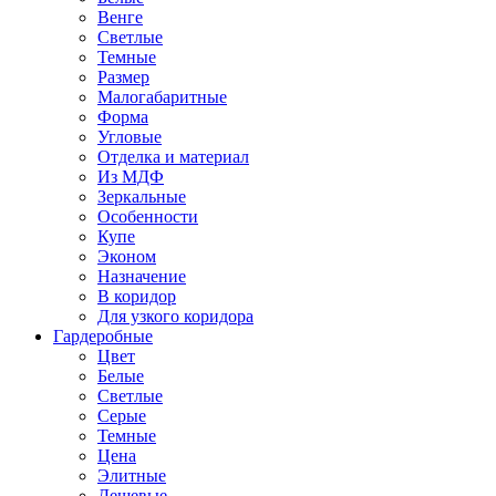
Венге
Светлые
Темные
Размер
Малогабаритные
Форма
Угловые
Отделка и материал
Из МДФ
Зеркальные
Особенности
Купе
Эконом
Назначение
В коридор
Для узкого коридора
Гардеробные
Цвет
Белые
Светлые
Серые
Темные
Цена
Элитные
Дешевые