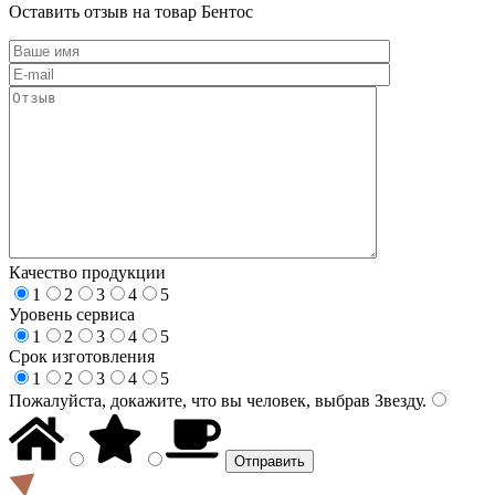
Оставить отзыв на товар Бентос
Качество продукции
1
2
3
4
5
Уровень сервиса
1
2
3
4
5
Срок изготовления
1
2
3
4
5
Пожалуйста, докажите, что вы человек, выбрав
Звезду
.