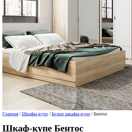
Главная
/
Шкафы-купе
/
Белые шкафы-купе
/ Бентос
Шкаф-купе Бентос