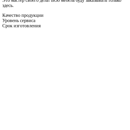
Это мастер своего дела! Всю мебель буду заказывать только
здесь.
Качество продукции
Уровень сервиса
Срок изготовления