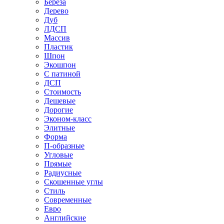
Береза
Дерево
Дуб
ЛДСП
Массив
Пластик
Шпон
Экошпон
С патиной
ДСП
Стоимость
Дешевые
Дорогие
Эконом-класс
Элитные
Форма
П-образные
Угловые
Прямые
Радиусные
Скошенные углы
Стиль
Современные
Евро
Английские