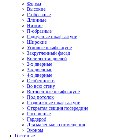
Форма
Высокие
Г-образные
Длинные
Низкие
П-образные
Радиусные шкафы-купе
Широкие
Угловые шкафы-купе
Закругленный фасад
Количество дверей
2-х дверные
3-х дверные
4-х дверные
Особенности
Во всю стену
Встроенные шкафы-купе
Под потолок
Раздвижные шкафы-купе
Открытая секция посередине
Распашные
Гардероб
Для маленького помещения
Эконом
Гостиные