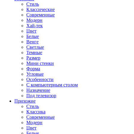
Стиль
Классические
Современные
Модерн
Хай-тек
Цвет
Белые
Венге
Светлые
Темные
Размер
Мини стенки
Форма
Угловые
Особенности
С компьютерным столом
Назначение
Под телевизор
Прихожие
Стиль
Классика
Современные
Модерн
Цвет
Белые