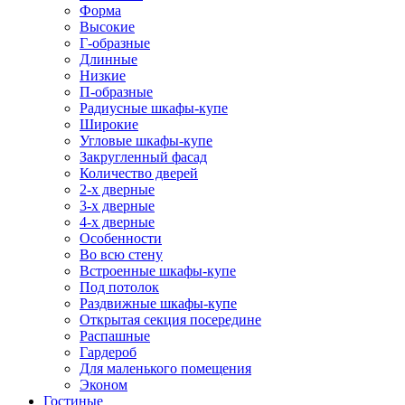
Форма
Высокие
Г-образные
Длинные
Низкие
П-образные
Радиусные шкафы-купе
Широкие
Угловые шкафы-купе
Закругленный фасад
Количество дверей
2-х дверные
3-х дверные
4-х дверные
Особенности
Во всю стену
Встроенные шкафы-купе
Под потолок
Раздвижные шкафы-купе
Открытая секция посередине
Распашные
Гардероб
Для маленького помещения
Эконом
Гостиные