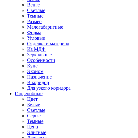
Венге
Светлые
Темные
Размер
Малогабаритные
Форма
Угловые
Отделка и материал
Из МДФ
Зеркальные
Особенности
Купе
Эконом
Назначение
В коридор
Для узкого коридора
Гардеробные
Цвет
Белые
Светлые
Серые
Темные
Цена
Элитные
Дешевые