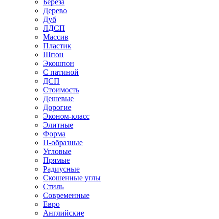
Береза
Дерево
Дуб
ЛДСП
Массив
Пластик
Шпон
Экошпон
С патиной
ДСП
Стоимость
Дешевые
Дорогие
Эконом-класс
Элитные
Форма
П-образные
Угловые
Прямые
Радиусные
Скошенные углы
Стиль
Современные
Евро
Английские