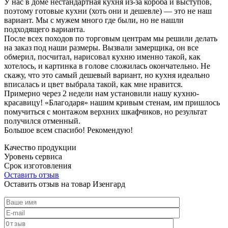
У нас в доме нестандартная кухня из-за короба и выступов,
поэтому готовые кухни (хоть они и дешевле) — это не наш
вариант. Мы с мужем много где были, но не нашли
подходящего варианта.
После всех походов по торговым центрам мы решили делать
на заказ под наши размеры. Вызвали замерщика, он все
обмерил, посчитал, нарисовал кухню именно такой, как
хотелось, и картинка в голове сложилась окончательно. Не
скажу, что это самый дешевый вариант, но кухня идеально
вписалась и цвет выбрала такой, как мне нравится.
Примерно через 2 недели нам установили нашу кухню-
красавицу! «Благодаря» нашим кривым стенам, им пришлось
помучиться с монтажом верхних шкафчиков, но результат
получился отменный.
Большое всем спасибо! Рекомендую!
Качество продукции
Уровень сервиса
Срок изготовления
Оставить отзыв
Оставить отзыв на товар Изенгард