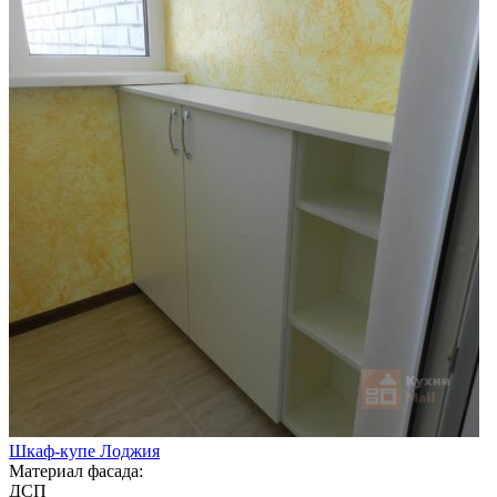
Шкаф-купе Лоджия
Материал фасада:
ДСП