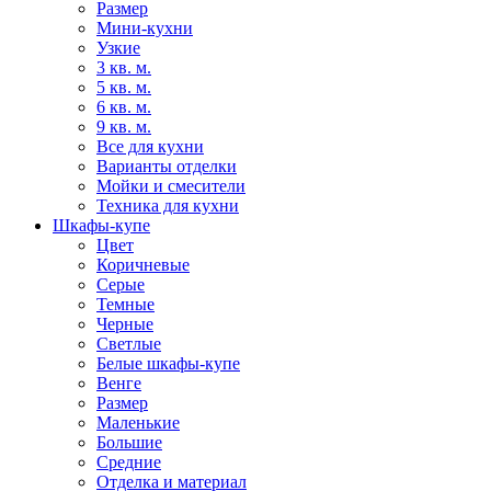
Размер
Мини-кухни
Узкие
3 кв. м.
5 кв. м.
6 кв. м.
9 кв. м.
Все для кухни
Варианты отделки
Мойки и смесители
Техника для кухни
Шкафы-купе
Цвет
Коричневые
Серые
Темные
Черные
Светлые
Белые шкафы-купе
Венге
Размер
Маленькие
Большие
Средние
Отделка и материал