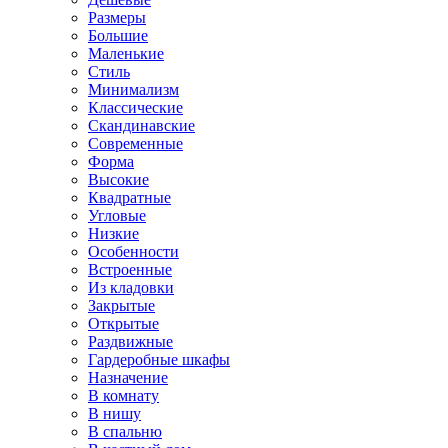
Размеры
Большие
Маленькие
Стиль
Минимализм
Классические
Скандинавские
Современные
Форма
Высокие
Квадратные
Угловые
Низкие
Особенности
Встроенные
Из кладовки
Закрытые
Открытые
Раздвижные
Гардеробные шкафы
Назначение
В комнату
В нишу
В спальню