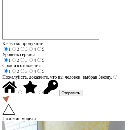
Качество продукции
1
2
3
4
5
Уровень сервиса
1
2
3
4
5
Срок изготовления
1
2
3
4
5
Пожалуйста, докажите, что вы человек, выбрав
Звезду
.
Похожие модели