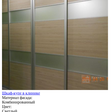
Шкаф-купе в клинике
Материал фасада:
Комбинированный
Цвет:
Светлый