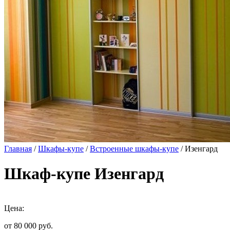
Главная
/
Шкафы-купе
/
Встроенные шкафы-купе
/ Изенгард
Шкаф-купе Изенгард
Цена:
от 80 000
руб.