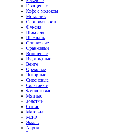
Бежевые
Глянцевые
Кофе с молоком
Металлик
Слоновая кость
Фуксия
Шоколад
Шампань
Оливковые
Оранжевые
Вишневые
Изумрудные
Венге
Ореховые
Янтарные
Сиреневые
Салатовые
Фиолетовые
Мятные
Золотые
Синие
Материал
МДФ
Эмаль
Акрил