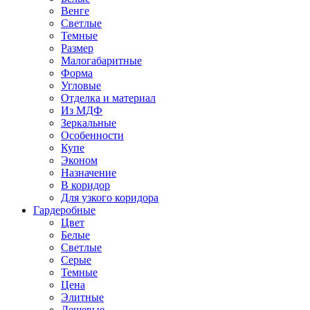
Венге
Светлые
Темные
Размер
Малогабаритные
Форма
Угловые
Отделка и материал
Из МДФ
Зеркальные
Особенности
Купе
Эконом
Назначение
В коридор
Для узкого коридора
Гардеробные
Цвет
Белые
Светлые
Серые
Темные
Цена
Элитные
Дешевые