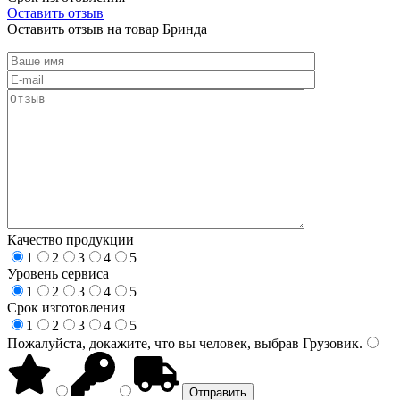
Оставить отзыв
Оставить отзыв на товар Бринда
Качество продукции
1
2
3
4
5
Уровень сервиса
1
2
3
4
5
Срок изготовления
1
2
3
4
5
Пожалуйста, докажите, что вы человек, выбрав
Грузовик
.