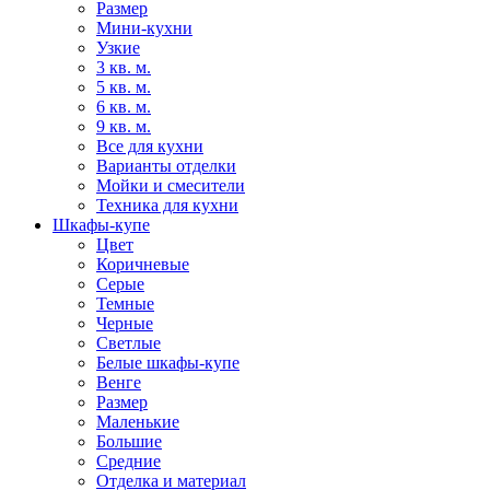
Размер
Мини-кухни
Узкие
3 кв. м.
5 кв. м.
6 кв. м.
9 кв. м.
Все для кухни
Варианты отделки
Мойки и смесители
Техника для кухни
Шкафы-купе
Цвет
Коричневые
Серые
Темные
Черные
Светлые
Белые шкафы-купе
Венге
Размер
Маленькие
Большие
Средние
Отделка и материал