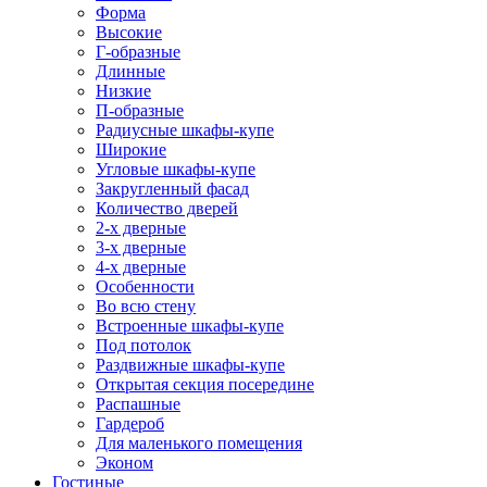
Форма
Высокие
Г-образные
Длинные
Низкие
П-образные
Радиусные шкафы-купе
Широкие
Угловые шкафы-купе
Закругленный фасад
Количество дверей
2-х дверные
3-х дверные
4-х дверные
Особенности
Во всю стену
Встроенные шкафы-купе
Под потолок
Раздвижные шкафы-купе
Открытая секция посередине
Распашные
Гардероб
Для маленького помещения
Эконом
Гостиные