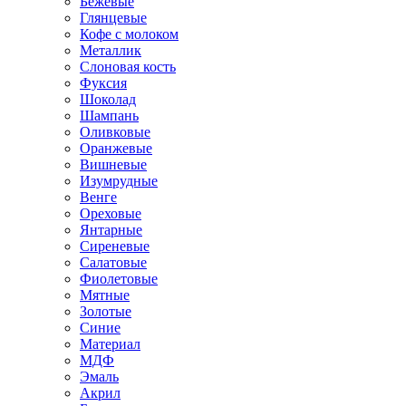
Бежевые
Глянцевые
Кофе с молоком
Металлик
Слоновая кость
Фуксия
Шоколад
Шампань
Оливковые
Оранжевые
Вишневые
Изумрудные
Венге
Ореховые
Янтарные
Сиреневые
Салатовые
Фиолетовые
Мятные
Золотые
Синие
Материал
МДФ
Эмаль
Акрил