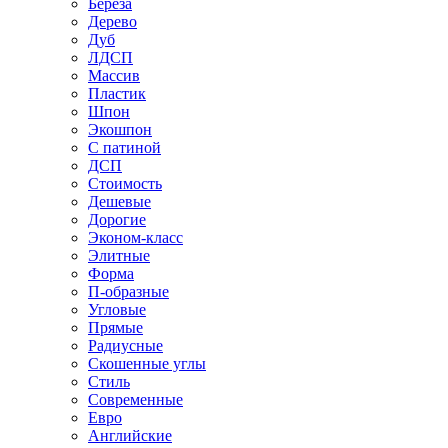
Береза
Дерево
Дуб
ЛДСП
Массив
Пластик
Шпон
Экошпон
С патиной
ДСП
Стоимость
Дешевые
Дорогие
Эконом-класс
Элитные
Форма
П-образные
Угловые
Прямые
Радиусные
Скошенные углы
Стиль
Современные
Евро
Английские