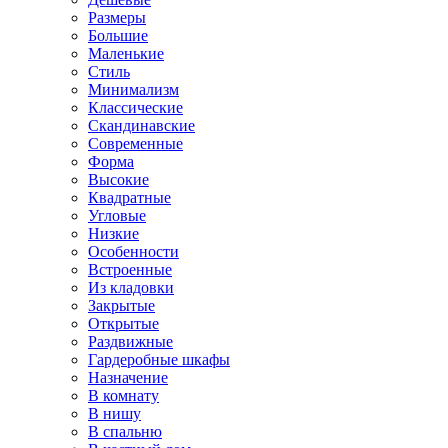
Размеры
Большие
Маленькие
Стиль
Минимализм
Классические
Скандинавские
Современные
Форма
Высокие
Квадратные
Угловые
Низкие
Особенности
Встроенные
Из кладовки
Закрытые
Открытые
Раздвижные
Гардеробные шкафы
Назначение
В комнату
В нишу
В спальню