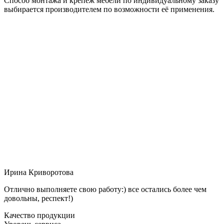
Способ монтажа и крепёж мебели по индивидуальному заказу
выбирается производителем по возможности её применения.
Ирина Криворотова
Отлично выполняете свою работу:) все остались более чем
довольны, респект!)
Качество продукции