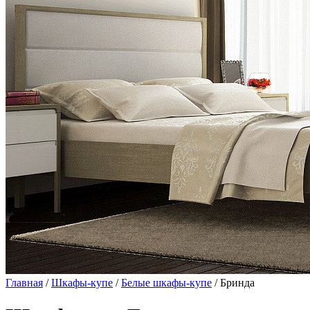
Главная
/
Шкафы-купе
/
Белые шкафы-купе
/ Бринда