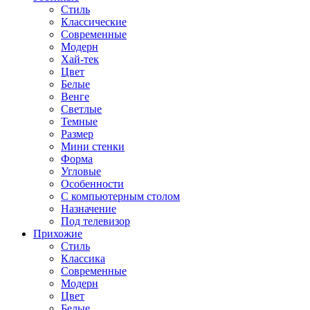
Стиль
Классические
Современные
Модерн
Хай-тек
Цвет
Белые
Венге
Светлые
Темные
Размер
Мини стенки
Форма
Угловые
Особенности
С компьютерным столом
Назначение
Под телевизор
Прихожие
Стиль
Классика
Современные
Модерн
Цвет
Белые