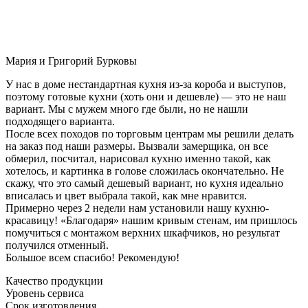
Мария и Григорий Бурковы
У нас в доме нестандартная кухня из-за короба и выступов,
поэтому готовые кухни (хоть они и дешевле) — это не наш
вариант. Мы с мужем много где были, но не нашли
подходящего варианта.
После всех походов по торговым центрам мы решили делать
на заказ под наши размеры. Вызвали замерщика, он все
обмерил, посчитал, нарисовал кухню именно такой, как
хотелось, и картинка в голове сложилась окончательно. Не
скажу, что это самый дешевый вариант, но кухня идеально
вписалась и цвет выбрала такой, как мне нравится.
Примерно через 2 недели нам установили нашу кухню-
красавицу! «Благодаря» нашим кривым стенам, им пришлось
помучиться с монтажом верхних шкафчиков, но результат
получился отменный.
Большое всем спасибо! Рекомендую!
Качество продукции
Уровень сервиса
Срок изготовления