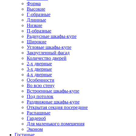
Форма
Высокие
Г-образные
Длинные
Низкие
П-образные
Радиусные шкафы-купе
Широкие
Угловые шкафы-купе
Закругленный фасад
Количество дверей
2-х дверные
3-х дверные
4-х дверные
Особенности
Во всю стену
Встроенные шкафы-купе
Под потолок
Раздвижные шкафы-купе
Открытая секция посередине
Распашные
Гардероб
Для маленького помещения
Эконом
Гостиные