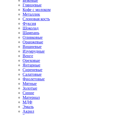
Бежевые
Глянцевые
Кофе с молоком
Металлик
Слоновая кость
Фуксия
Шоколад
Шампань
Оливковые
Оранжевые
Вишневые
Изумрудные
Венге
Ореховые
Янтарные
Сиреневые
Салатовые
Фиолетовые
Мятные
Золотые
Синие
Материал
МДФ
Эмаль
Акрил