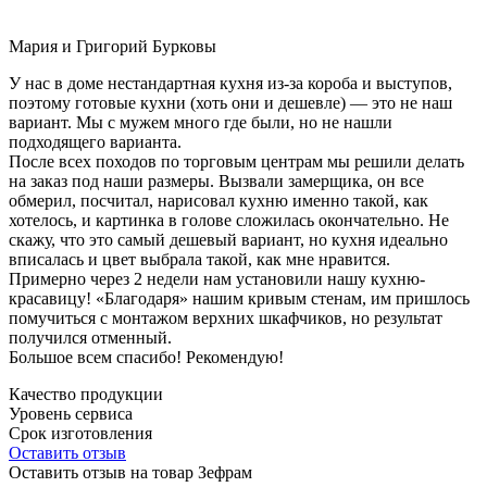
Мария и Григорий Бурковы
У нас в доме нестандартная кухня из-за короба и выступов,
поэтому готовые кухни (хоть они и дешевле) — это не наш
вариант. Мы с мужем много где были, но не нашли
подходящего варианта.
После всех походов по торговым центрам мы решили делать
на заказ под наши размеры. Вызвали замерщика, он все
обмерил, посчитал, нарисовал кухню именно такой, как
хотелось, и картинка в голове сложилась окончательно. Не
скажу, что это самый дешевый вариант, но кухня идеально
вписалась и цвет выбрала такой, как мне нравится.
Примерно через 2 недели нам установили нашу кухню-
красавицу! «Благодаря» нашим кривым стенам, им пришлось
помучиться с монтажом верхних шкафчиков, но результат
получился отменный.
Большое всем спасибо! Рекомендую!
Качество продукции
Уровень сервиса
Срок изготовления
Оставить отзыв
Оставить отзыв на товар Зефрам