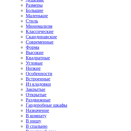
Размеры
Большие
Маленькие
Стиль
Минимализм
Классические
Скандинавские
Современные
Форма
Высокие
Квадратные
Угловые
Низкие
Особенности
Встроенные
Из кладовки
Закрытые
Открытые
Раздвижные
Гардеробные шкафы
Назначение
В комнату
В нишу
В спальню