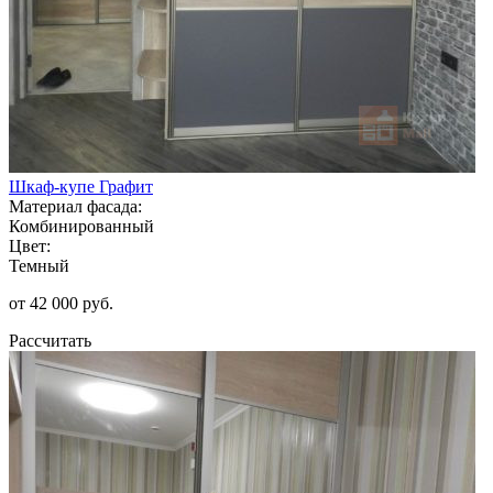
Шкаф-купе Графит
Материал фасада:
Комбинированный
Цвет:
Темный
от 42 000 руб.
Рассчитать