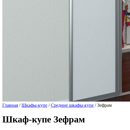
Главная
/
Шкафы-купе
/
Средние шкафы-купе
/ Зефрам
Шкаф-купе Зефрам