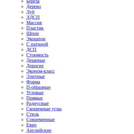
Береза
Дерево
Дуб
ЛДСП
Массив
Пластик
Шпон
Экошпон
С патиной
ДСП
Стоимость
Дешевые
Дорогие
Эконом-класс
Элитные
Форма
П-образные
Угловые
Прямые
Радиусные
Скошенные углы
Стиль
Современные
Евро
Английские