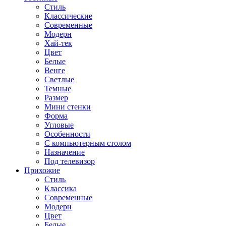
Стиль
Классические
Современные
Модерн
Хай-тек
Цвет
Белые
Венге
Светлые
Темные
Размер
Мини стенки
Форма
Угловые
Особенности
С компьютерным столом
Назначение
Под телевизор
Прихожие
Стиль
Классика
Современные
Модерн
Цвет
Белые