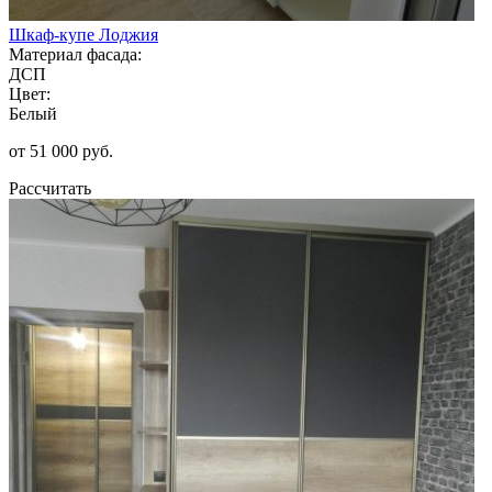
Шкаф-купе Лоджия
Материал фасада:
ДСП
Цвет:
Белый
от 51 000 руб.
Рассчитать