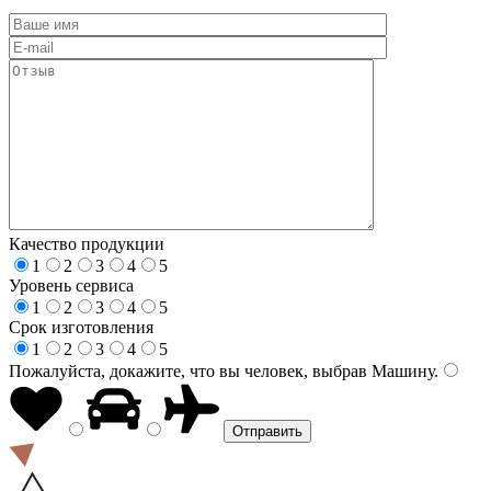
Качество продукции
1
2
3
4
5
Уровень сервиса
1
2
3
4
5
Срок изготовления
1
2
3
4
5
Пожалуйста, докажите, что вы человек, выбрав
Машину
.