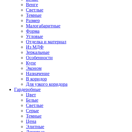
Венге
Светлые
Темные
Размер
Малогабаритные
Форма
Угловые
Отделка и материал
Из МДФ
Зеркальные
Особенности
Купе
Эконом
Назначение
В коридор
Для узкого коридора
Гардеробные
Цвет
Белые
Светлые
Серые
Темные
Цена
Элитные
Дешевые