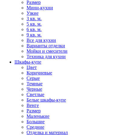
Размер
Мини-кухни
Узкие
3 кв. м.
5 кв. м.
6 кв. м.
9 кв. м.
Все для кухни
Варианты отделки
Мойки и смесители
Техника для кухни
Шкафы-купе
Цвет
Коричневые
Серые
Темные
Черные
Светлые
Белые шкафы-купе
Венге
Размер
Маленькие
Большие
Средние
Отделка и материал