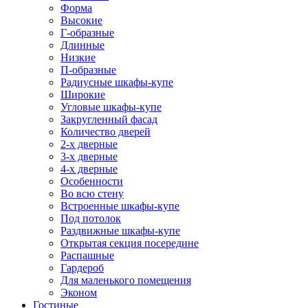
Форма
Высокие
Г-образные
Длинные
Низкие
П-образные
Радиусные шкафы-купе
Широкие
Угловые шкафы-купе
Закругленный фасад
Количество дверей
2-х дверные
3-х дверные
4-х дверные
Особенности
Во всю стену
Встроенные шкафы-купе
Под потолок
Раздвижные шкафы-купе
Открытая секция посередине
Распашные
Гардероб
Для маленького помещения
Эконом
Гостиные