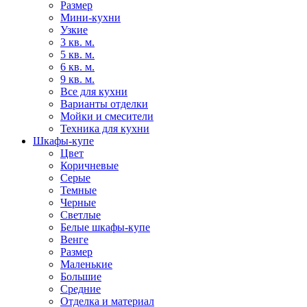
Размер
Мини-кухни
Узкие
3 кв. м.
5 кв. м.
6 кв. м.
9 кв. м.
Все для кухни
Варианты отделки
Мойки и смесители
Техника для кухни
Шкафы-купе
Цвет
Коричневые
Серые
Темные
Черные
Светлые
Белые шкафы-купе
Венге
Размер
Маленькие
Большие
Средние
Отделка и материал