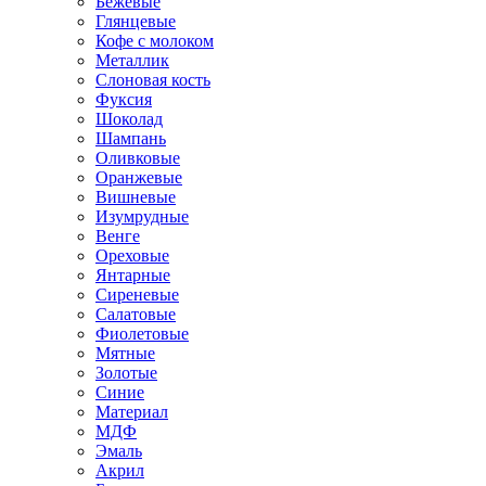
Бежевые
Глянцевые
Кофе с молоком
Металлик
Слоновая кость
Фуксия
Шоколад
Шампань
Оливковые
Оранжевые
Вишневые
Изумрудные
Венге
Ореховые
Янтарные
Сиреневые
Салатовые
Фиолетовые
Мятные
Золотые
Синие
Материал
МДФ
Эмаль
Акрил