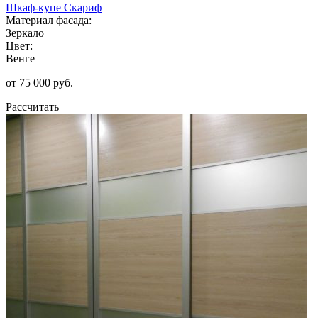
Шкаф-купе Скариф
Материал фасада:
Зеркало
Цвет:
Венге
от 75 000 руб.
Рассчитать