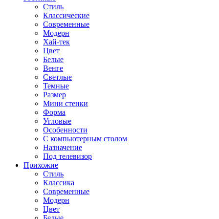
Стиль
Классические
Современные
Модерн
Хай-тек
Цвет
Белые
Венге
Светлые
Темные
Размер
Мини стенки
Форма
Угловые
Особенности
С компьютерным столом
Назначение
Под телевизор
Прихожие
Стиль
Классика
Современные
Модерн
Цвет
Белые