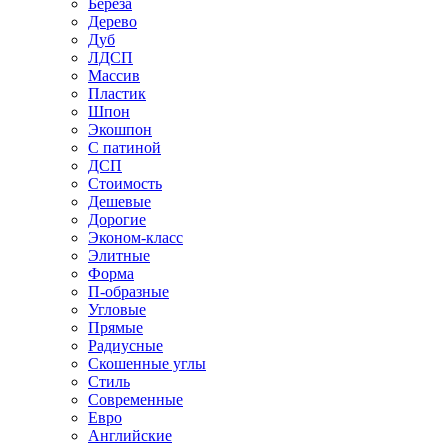
Береза
Дерево
Дуб
ЛДСП
Массив
Пластик
Шпон
Экошпон
С патиной
ДСП
Стоимость
Дешевые
Дорогие
Эконом-класс
Элитные
Форма
П-образные
Угловые
Прямые
Радиусные
Скошенные углы
Стиль
Современные
Евро
Английские