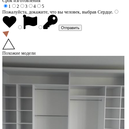
Срок изготовления
1
2
3
4
5
Пожалуйста, докажите, что вы человек, выбрав
Сердце
.
Похожие модели