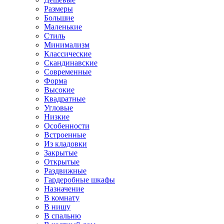
Размеры
Большие
Маленькие
Стиль
Минимализм
Классические
Скандинавские
Современные
Форма
Высокие
Квадратные
Угловые
Низкие
Особенности
Встроенные
Из кладовки
Закрытые
Открытые
Раздвижные
Гардеробные шкафы
Назначение
В комнату
В нишу
В спальню