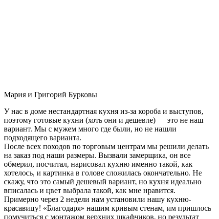
Мария и Григорий Бурковы
У нас в доме нестандартная кухня из-за короба и выступов,
поэтому готовые кухни (хоть они и дешевле) — это не наш
вариант. Мы с мужем много где были, но не нашли
подходящего варианта.
После всех походов по торговым центрам мы решили делать
на заказ под наши размеры. Вызвали замерщика, он все
обмерил, посчитал, нарисовал кухню именно такой, как
хотелось, и картинка в голове сложилась окончательно. Не
скажу, что это самый дешевый вариант, но кухня идеально
вписалась и цвет выбрала такой, как мне нравится.
Примерно через 2 недели нам установили нашу кухню-
красавицу! «Благодаря» нашим кривым стенам, им пришлось
помучиться с монтажом верхних шкафчиков, но результат