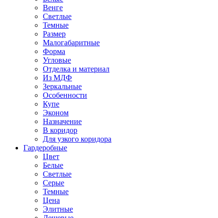
Венге
Светлые
Темные
Размер
Малогабаритные
Форма
Угловые
Отделка и материал
Из МДФ
Зеркальные
Особенности
Купе
Эконом
Назначение
В коридор
Для узкого коридора
Гардеробные
Цвет
Белые
Светлые
Серые
Темные
Цена
Элитные
Дешевые