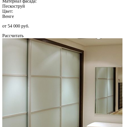
Материал фасада:
Пескоструй
Цвет:
Венге
от 54 000 руб.
Рассчитать