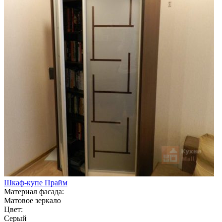
Шкаф-купе Прайм
Материал фасада:
Матовое зеркало
Цвет:
Серый