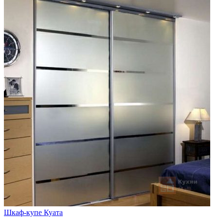
Шкаф-купе Куата