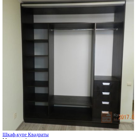
Шкаф-купе Квадраты