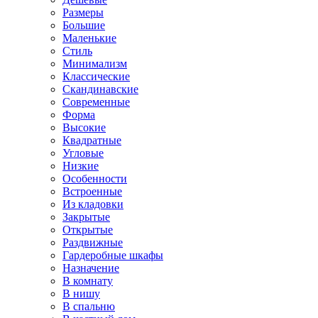
Размеры
Большие
Маленькие
Стиль
Минимализм
Классические
Скандинавские
Современные
Форма
Высокие
Квадратные
Угловые
Низкие
Особенности
Встроенные
Из кладовки
Закрытые
Открытые
Раздвижные
Гардеробные шкафы
Назначение
В комнату
В нишу
В спальню