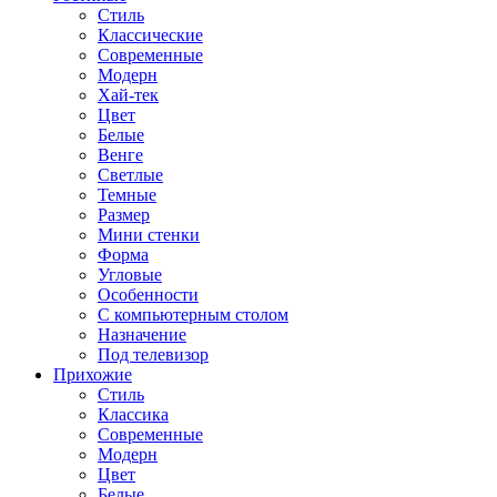
Стиль
Классические
Современные
Модерн
Хай-тек
Цвет
Белые
Венге
Светлые
Темные
Размер
Мини стенки
Форма
Угловые
Особенности
С компьютерным столом
Назначение
Под телевизор
Прихожие
Стиль
Классика
Современные
Модерн
Цвет
Белые