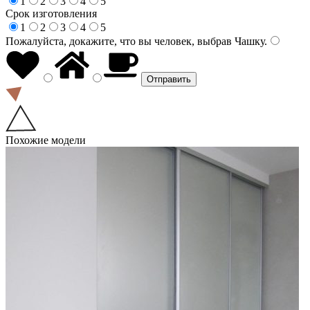
1
2
3
4
5
Срок изготовления
1
2
3
4
5
Пожалуйста, докажите, что вы человек, выбрав
Чашку
.
Похожие модели