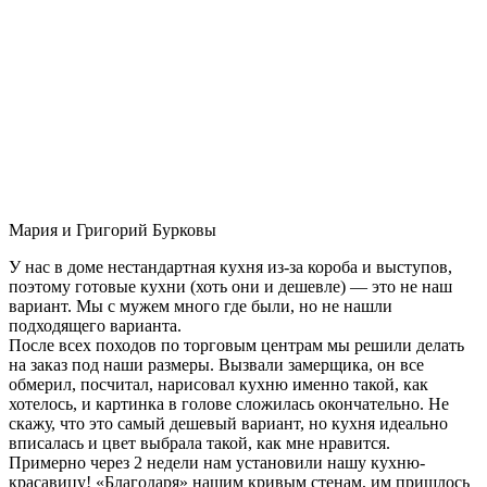
Мария и Григорий Бурковы
У нас в доме нестандартная кухня из-за короба и выступов,
поэтому готовые кухни (хоть они и дешевле) — это не наш
вариант. Мы с мужем много где были, но не нашли
подходящего варианта.
После всех походов по торговым центрам мы решили делать
на заказ под наши размеры. Вызвали замерщика, он все
обмерил, посчитал, нарисовал кухню именно такой, как
хотелось, и картинка в голове сложилась окончательно. Не
скажу, что это самый дешевый вариант, но кухня идеально
вписалась и цвет выбрала такой, как мне нравится.
Примерно через 2 недели нам установили нашу кухню-
красавицу! «Благодаря» нашим кривым стенам, им пришлось