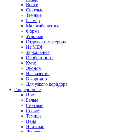
Венге
Светлые
Темные
Размер
Малогабаритные
Форма
Угловые
Отделка и материал
Из МДФ
Зеркальные
Особенности
Купе
Эконом
Назначение
В коридор
Для узкого коридора
Гардеробные
Цвет
Белые
Светлые
Серые
Темные
Цена
Элитные
Дешевые