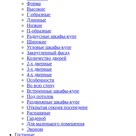
Форма
Высокие
Г-образные
Длинные
Низкие
П-образные
Радиусные шкафы-купе
Широкие
Угловые шкафы-купе
Закругленный фасад
Количество дверей
2-х дверные
3-х дверные
4-х дверные
Особенности
Во всю стену
Встроенные шкафы-купе
Под потолок
Раздвижные шкафы-купе
Открытая секция посередине
Распашные
Гардероб
Для маленького помещения
Эконом
Гостиные