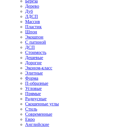
Береза
Дерево
Дуб
ЛДСП
Массив
Пластик
Шпон
Экошпон
С патиной
ДСП
Стоимость
Дешевые
Дорогие
Эконом-класс
Элитные
Форма
П-образные
Угловые
Прямые
Радиусные
Скошенные углы
Стиль
Современные
Евро
Английские