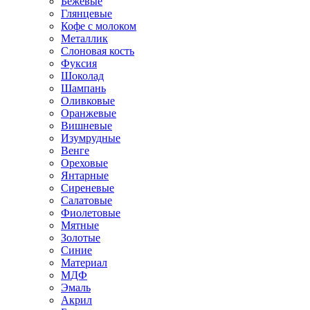
Бежевые
Глянцевые
Кофе с молоком
Металлик
Слоновая кость
Фуксия
Шоколад
Шампань
Оливковые
Оранжевые
Вишневые
Изумрудные
Венге
Ореховые
Янтарные
Сиреневые
Салатовые
Фиолетовые
Мятные
Золотые
Синие
Материал
МДФ
Эмаль
Акрил