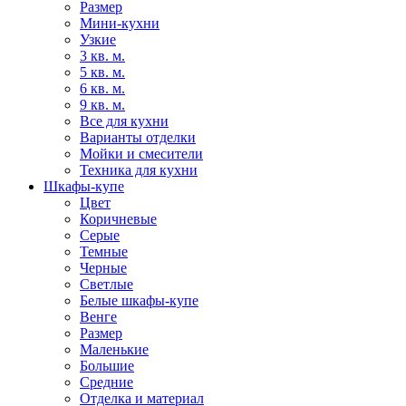
Размер
Мини-кухни
Узкие
3 кв. м.
5 кв. м.
6 кв. м.
9 кв. м.
Все для кухни
Варианты отделки
Мойки и смесители
Техника для кухни
Шкафы-купе
Цвет
Коричневые
Серые
Темные
Черные
Светлые
Белые шкафы-купе
Венге
Размер
Маленькие
Большие
Средние
Отделка и материал