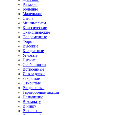
Размеры
Большие
Маленькие
Стиль
Минимализм
Классические
Скандинавские
Современные
Форма
Высокие
Квадратные
Угловые
Низкие
Особенности
Встроенные
Из кладовки
Закрытые
Открытые
Раздвижные
Гардеробные шкафы
Назначение
В комнату
В нишу
В спальню