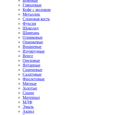
Бежевые
Глянцевые
Кофе с молоком
Металлик
Слоновая кость
Фуксия
Шоколад
Шампань
Оливковые
Оранжевые
Вишневые
Изумрудные
Венге
Ореховые
Янтарные
Сиреневые
Салатовые
Фиолетовые
Мятные
Золотые
Синие
Материал
МДФ
Эмаль
Акрил