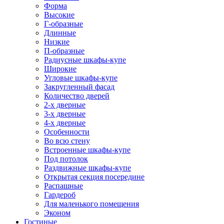
Форма
Высокие
Г-образные
Длинные
Низкие
П-образные
Радиусные шкафы-купе
Широкие
Угловые шкафы-купе
Закругленный фасад
Количество дверей
2-х дверные
3-х дверные
4-х дверные
Особенности
Во всю стену
Встроенные шкафы-купе
Под потолок
Раздвижные шкафы-купе
Открытая секция посередине
Распашные
Гардероб
Для маленького помещения
Эконом
Гостиные