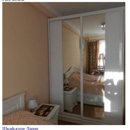
Шкаф-купе Даран