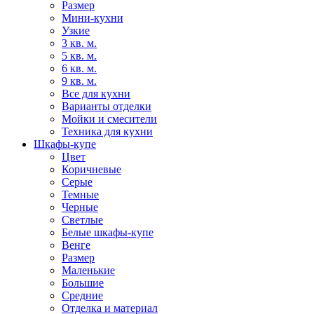
Размер
Мини-кухни
Узкие
3 кв. м.
5 кв. м.
6 кв. м.
9 кв. м.
Все для кухни
Варианты отделки
Мойки и смесители
Техника для кухни
Шкафы-купе
Цвет
Коричневые
Серые
Темные
Черные
Светлые
Белые шкафы-купе
Венге
Размер
Маленькие
Большие
Средние
Отделка и материал