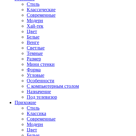
Стиль
Классические
Современные
Модерн
Хай-тек
Цвет
Белые
Венге
Светлые
Темные
Размер
Мини стенки
Форма
Угловые
Особенности
С компьютерным столом
Назначение
Под телевизор
Прихожие
Стиль
Классика
Современные
Модерн
Цвет
Белые