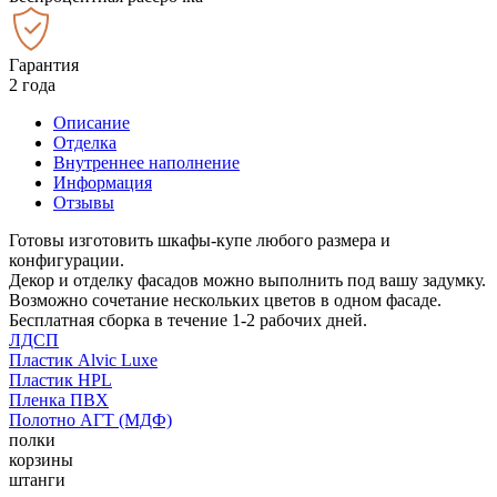
Гарантия
2 года
Описание
Отделка
Внутреннее наполнение
Информация
Отзывы
Готовы изготовить шкафы-купе любого размера и
конфигурации.
Декор и отделку фасадов можно выполнить под вашу задумку.
Возможно сочетание нескольких цветов в одном фасаде.
Бесплатная сборка в течение 1-2 рабочих дней.
ЛДСП
Пластик Alvic Luxe
Пластик HPL
Пленка ПВХ
Полотно АГТ (МДФ)
полки
корзины
штанги