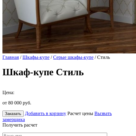
Главная
/
Шкафы-купе
/
Серые шкафы-купе
/ Стиль
Шкаф-купе Стиль
Цена:
от 80 000
руб.
Добавить в корзину
Расчет цены
Вызвать
Заказать
замерщика
Получить расчет