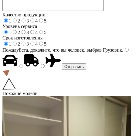
Качество продукции
1
2
3
4
5
Уровень сервиса
1
2
3
4
5
Срок изготовления
1
2
3
4
5
Пожалуйста, докажите, что вы человек, выбрав
Грузовик
.
Похожие модели