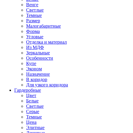
Венге
Светлые
Темные
Размер
Малогабаритные
Форма
Угловые
Отделка и материал
Из МДФ
Зеркальные
Особенности
Купе
Эконом
Назначение
В коридор
Для узкого коридора
Гардеробные
Цвет
Белые
Светлые
Серые
Темные
Цена
Элитные
Дешевые