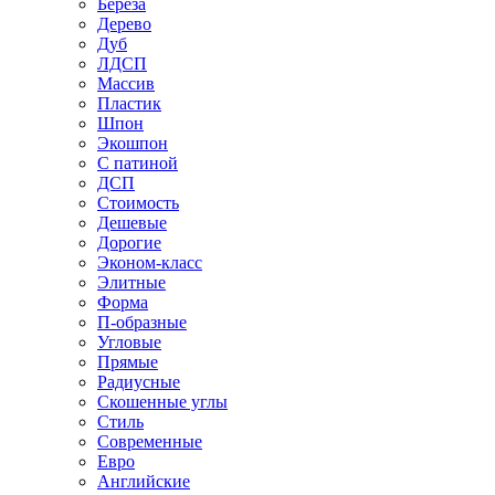
Береза
Дерево
Дуб
ЛДСП
Массив
Пластик
Шпон
Экошпон
С патиной
ДСП
Стоимость
Дешевые
Дорогие
Эконом-класс
Элитные
Форма
П-образные
Угловые
Прямые
Радиусные
Скошенные углы
Стиль
Современные
Евро
Английские