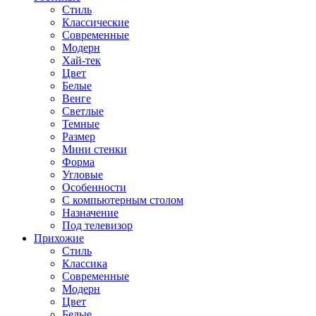
Стиль
Классические
Современные
Модерн
Хай-тек
Цвет
Белые
Венге
Светлые
Темные
Размер
Мини стенки
Форма
Угловые
Особенности
С компьютерным столом
Назначение
Под телевизор
Прихожие
Стиль
Классика
Современные
Модерн
Цвет
Белые