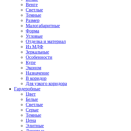
Венге
Светлые
Темные
Размер
Малогабаритные
Форма
Угловые
Отделка и материал
Из МДФ
Зеркальные
Особенности
Купе
Эконом
Назначение
В коридор
Для узкого коридора
Гардеробные
Цвет
Белые
Светлые
Серые
Темные
Цена
Элитные
Дешевые