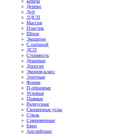
Береза
Дерево
Дуб
ЛДСП
Массив
Пластик
Шпон
Экошпон
С патиной
ДСП
Стоимость
Дешевые
Дорогие
Эконом-класс
Элитные
Форма
П-образные
Угловые
Прямые
Радиусные
Скошенные углы
Стиль
Современные
Евро
Английские