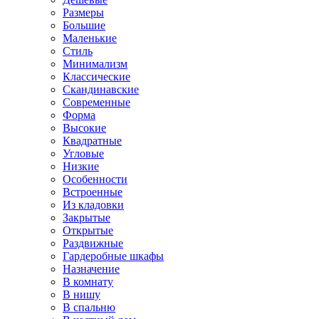
Размеры
Большие
Маленькие
Стиль
Минимализм
Классические
Скандинавские
Современные
Форма
Высокие
Квадратные
Угловые
Низкие
Особенности
Встроенные
Из кладовки
Закрытые
Открытые
Раздвижные
Гардеробные шкафы
Назначение
В комнату
В нишу
В спальню