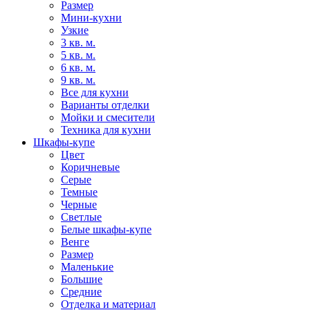
Размер
Мини-кухни
Узкие
3 кв. м.
5 кв. м.
6 кв. м.
9 кв. м.
Все для кухни
Варианты отделки
Мойки и смесители
Техника для кухни
Шкафы-купе
Цвет
Коричневые
Серые
Темные
Черные
Светлые
Белые шкафы-купе
Венге
Размер
Маленькие
Большие
Средние
Отделка и материал