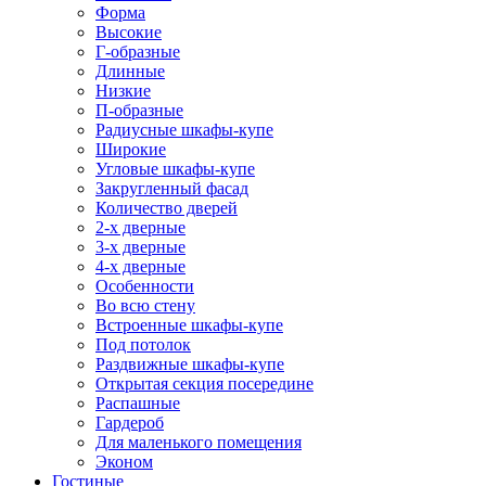
Форма
Высокие
Г-образные
Длинные
Низкие
П-образные
Радиусные шкафы-купе
Широкие
Угловые шкафы-купе
Закругленный фасад
Количество дверей
2-х дверные
3-х дверные
4-х дверные
Особенности
Во всю стену
Встроенные шкафы-купе
Под потолок
Раздвижные шкафы-купе
Открытая секция посередине
Распашные
Гардероб
Для маленького помещения
Эконом
Гостиные