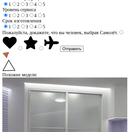
1
2
3
4
5
Уровень сервиса
1
2
3
4
5
Срок изготовления
1
2
3
4
5
Пожалуйста, докажите, что вы человек, выбрав
Самолёт
.
Похожие модели