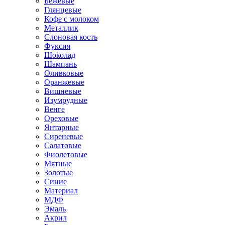
Бежевые
Глянцевые
Кофе с молоком
Металлик
Слоновая кость
Фуксия
Шоколад
Шампань
Оливковые
Оранжевые
Вишневые
Изумрудные
Венге
Ореховые
Янтарные
Сиреневые
Салатовые
Фиолетовые
Мятные
Золотые
Синие
Материал
МДФ
Эмаль
Акрил