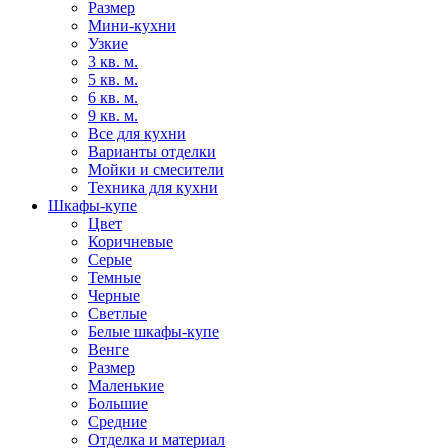
Размер
Мини-кухни
Узкие
3 кв. м.
5 кв. м.
6 кв. м.
9 кв. м.
Все для кухни
Варианты отделки
Мойки и смесители
Техника для кухни
Шкафы-купе
Цвет
Коричневые
Серые
Темные
Черные
Светлые
Белые шкафы-купе
Венге
Размер
Маленькие
Большие
Средние
Отделка и материал