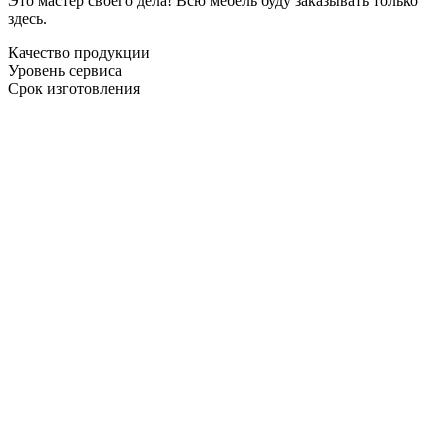
Это мастер своего дела! Всю мебель буду заказывать только
здесь.
Качество продукции
Уровень сервиса
Срок изготовления