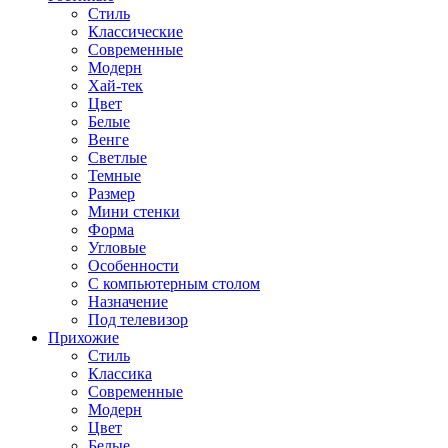
Стиль
Классические
Современные
Модерн
Хай-тек
Цвет
Белые
Венге
Светлые
Темные
Размер
Мини стенки
Форма
Угловые
Особенности
С компьютерным столом
Назначение
Под телевизор
Прихожие
Стиль
Классика
Современные
Модерн
Цвет
Белые