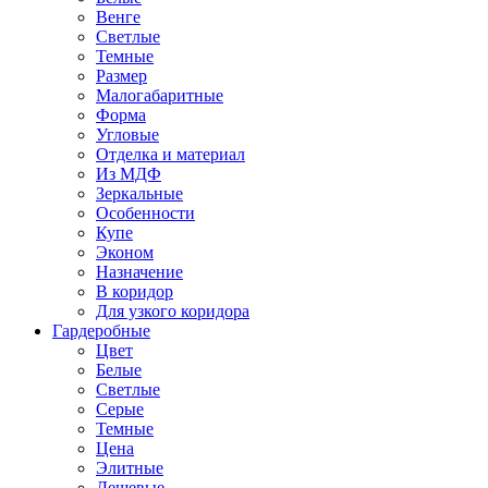
Венге
Светлые
Темные
Размер
Малогабаритные
Форма
Угловые
Отделка и материал
Из МДФ
Зеркальные
Особенности
Купе
Эконом
Назначение
В коридор
Для узкого коридора
Гардеробные
Цвет
Белые
Светлые
Серые
Темные
Цена
Элитные
Дешевые