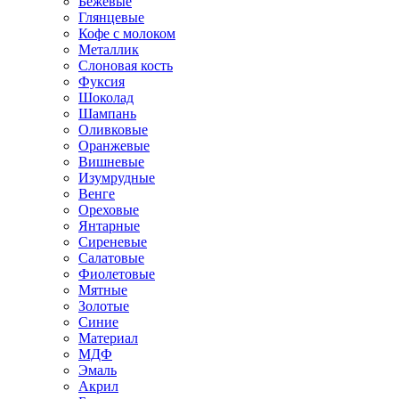
Бежевые
Глянцевые
Кофе с молоком
Металлик
Слоновая кость
Фуксия
Шоколад
Шампань
Оливковые
Оранжевые
Вишневые
Изумрудные
Венге
Ореховые
Янтарные
Сиреневые
Салатовые
Фиолетовые
Мятные
Золотые
Синие
Материал
МДФ
Эмаль
Акрил