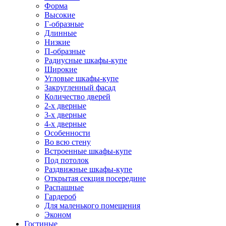
Форма
Высокие
Г-образные
Длинные
Низкие
П-образные
Радиусные шкафы-купе
Широкие
Угловые шкафы-купе
Закругленный фасад
Количество дверей
2-х дверные
3-х дверные
4-х дверные
Особенности
Во всю стену
Встроенные шкафы-купе
Под потолок
Раздвижные шкафы-купе
Открытая секция посередине
Распашные
Гардероб
Для маленького помещения
Эконом
Гостиные