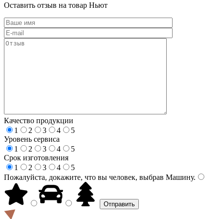
Оставить отзыв на товар Ньют
Качество продукции
1
2
3
4
5
Уровень сервиса
1
2
3
4
5
Срок изготовления
1
2
3
4
5
Пожалуйста, докажите, что вы человек, выбрав
Машину
.