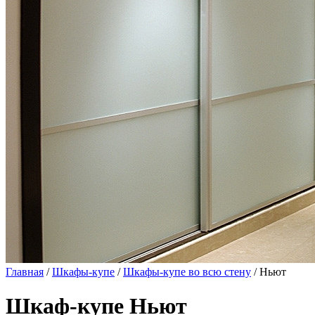
Главная
/
Шкафы-купе
/
Шкафы-купе во всю стену
/ Ньют
Шкаф-купе Ньют