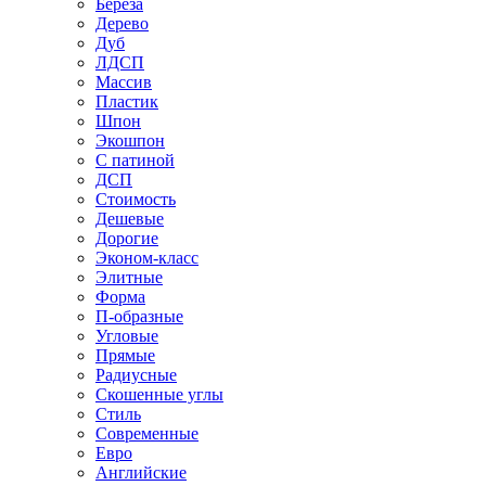
Береза
Дерево
Дуб
ЛДСП
Массив
Пластик
Шпон
Экошпон
С патиной
ДСП
Стоимость
Дешевые
Дорогие
Эконом-класс
Элитные
Форма
П-образные
Угловые
Прямые
Радиусные
Скошенные углы
Стиль
Современные
Евро
Английские