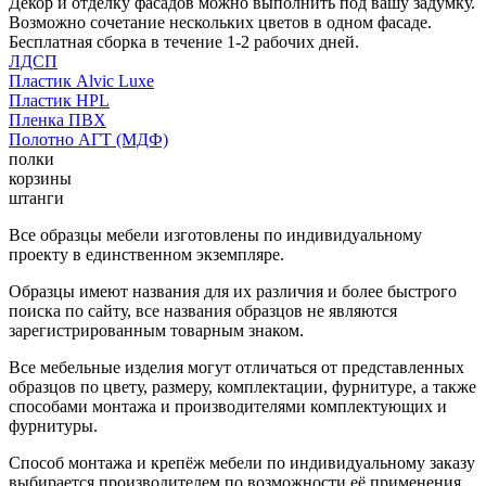
Декор и отделку фасадов можно выполнить под вашу задумку.
Возможно сочетание нескольких цветов в одном фасаде.
Бесплатная сборка в течение 1-2 рабочих дней.
ЛДСП
Пластик Alvic Luxe
Пластик HPL
Пленка ПВХ
Полотно АГТ (МДФ)
полки
корзины
штанги
Все образцы мебели изготовлены по индивидуальному
проекту в единственном экземпляре.
Образцы имеют названия для их различия и более быстрого
поиска по сайту, все названия образцов не являются
зарегистрированным товарным знаком.
Все мебельные изделия могут отличаться от представленных
образцов по цвету, размеру, комплектации, фурнитуре, а также
способами монтажа и производителями комплектующих и
фурнитуры.
Способ монтажа и крепёж мебели по индивидуальному заказу
выбирается производителем по возможности её применения.