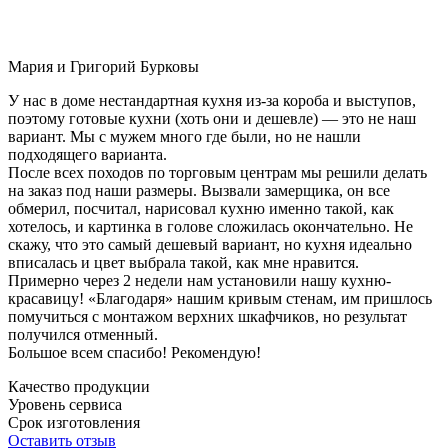
Мария и Григорий Бурковы
У нас в доме нестандартная кухня из-за короба и выступов,
поэтому готовые кухни (хоть они и дешевле) — это не наш
вариант. Мы с мужем много где были, но не нашли
подходящего варианта.
После всех походов по торговым центрам мы решили делать
на заказ под наши размеры. Вызвали замерщика, он все
обмерил, посчитал, нарисовал кухню именно такой, как
хотелось, и картинка в голове сложилась окончательно. Не
скажу, что это самый дешевый вариант, но кухня идеально
вписалась и цвет выбрала такой, как мне нравится.
Примерно через 2 недели нам установили нашу кухню-
красавицу! «Благодаря» нашим кривым стенам, им пришлось
помучиться с монтажом верхних шкафчиков, но результат
получился отменный.
Большое всем спасибо! Рекомендую!
Качество продукции
Уровень сервиса
Срок изготовления
Оставить отзыв