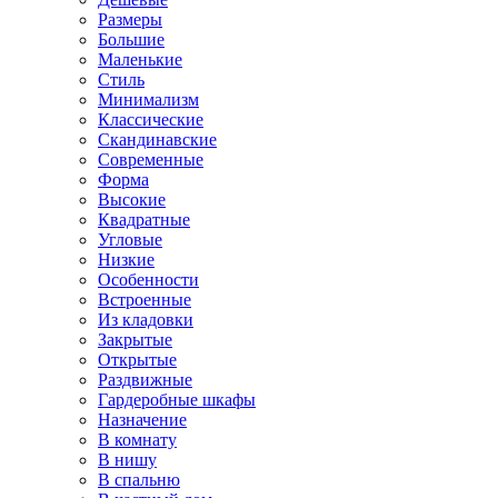
Размеры
Большие
Маленькие
Стиль
Минимализм
Классические
Скандинавские
Современные
Форма
Высокие
Квадратные
Угловые
Низкие
Особенности
Встроенные
Из кладовки
Закрытые
Открытые
Раздвижные
Гардеробные шкафы
Назначение
В комнату
В нишу
В спальню