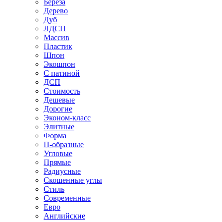
Береза
Дерево
Дуб
ЛДСП
Массив
Пластик
Шпон
Экошпон
С патиной
ДСП
Стоимость
Дешевые
Дорогие
Эконом-класс
Элитные
Форма
П-образные
Угловые
Прямые
Радиусные
Скошенные углы
Стиль
Современные
Евро
Английские