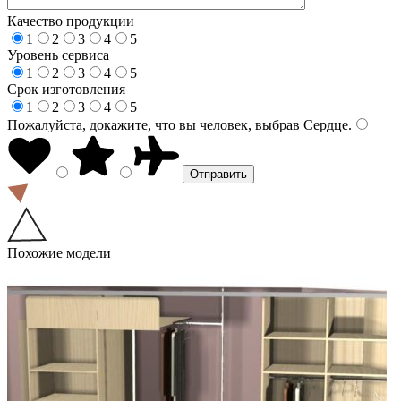
Качество продукции
1
2
3
4
5
Уровень сервиса
1
2
3
4
5
Срок изготовления
1
2
3
4
5
Пожалуйста, докажите, что вы человек, выбрав
Сердце
.
Похожие модели