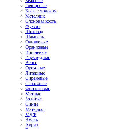
Бежевые
Глянцевые
Кофе с молоком
Металлик
Слоновая кость
Фуксия
Шоколад
Шампань
Оливковые
Оранжевые
Вишневые
Изумрудные
Венге
Ореховые
Янтарные
Сиреневые
Салатовые
Фиолетовые
Мятные
Золотые
Синие
Материал
МДФ
Эмаль
Акрил