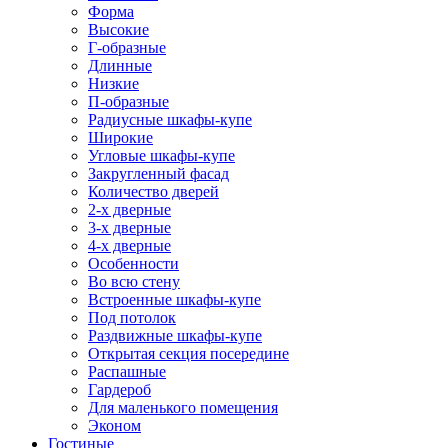
Форма
Высокие
Г-образные
Длинные
Низкие
П-образные
Радиусные шкафы-купе
Широкие
Угловые шкафы-купе
Закругленный фасад
Количество дверей
2-х дверные
3-х дверные
4-х дверные
Особенности
Во всю стену
Встроенные шкафы-купе
Под потолок
Раздвижные шкафы-купе
Открытая секция посередине
Распашные
Гардероб
Для маленького помещения
Эконом
Гостиные