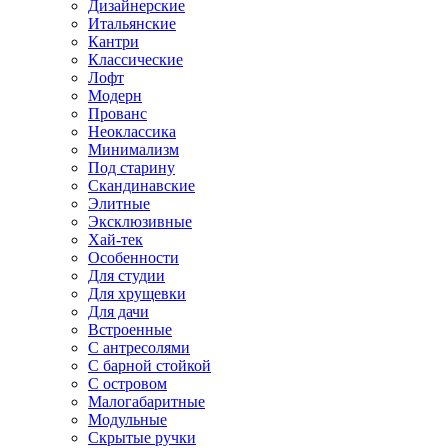
Дизайнерские
Итальянские
Кантри
Классические
Лофт
Модерн
Прованс
Неоклассика
Минимализм
Под старину
Скандинавские
Элитные
Эксклюзивные
Хай-тек
Особенности
Для студии
Для хрущевки
Для дачи
Встроенные
С антресолями
С барной стойкой
С островом
Малогабаритные
Модульные
Скрытые ручки