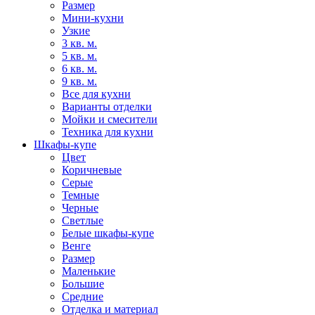
Размер
Мини-кухни
Узкие
3 кв. м.
5 кв. м.
6 кв. м.
9 кв. м.
Все для кухни
Варианты отделки
Мойки и смесители
Техника для кухни
Шкафы-купе
Цвет
Коричневые
Серые
Темные
Черные
Светлые
Белые шкафы-купе
Венге
Размер
Маленькие
Большие
Средние
Отделка и материал