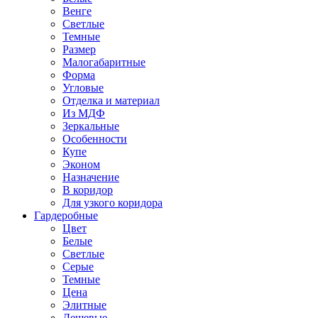
Венге
Светлые
Темные
Размер
Малогабаритные
Форма
Угловые
Отделка и материал
Из МДФ
Зеркальные
Особенности
Купе
Эконом
Назначение
В коридор
Для узкого коридора
Гардеробные
Цвет
Белые
Светлые
Серые
Темные
Цена
Элитные
Дешевые