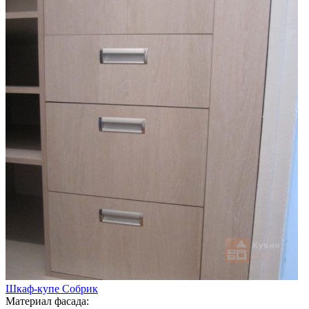
Шкаф-купе Собрик
Материал фасада: