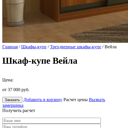
Главная
/
Шкафы-купе
/
Трехдверные шкафы-купе
/ Вейла
Шкаф-купе Вейла
Цена:
от 37 000
руб.
Добавить в корзину
Расчет цены
Вызвать
Заказать
замерщика
Получить расчет