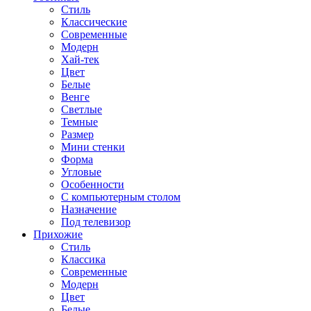
Стиль
Классические
Современные
Модерн
Хай-тек
Цвет
Белые
Венге
Светлые
Темные
Размер
Мини стенки
Форма
Угловые
Особенности
С компьютерным столом
Назначение
Под телевизор
Прихожие
Стиль
Классика
Современные
Модерн
Цвет
Белые