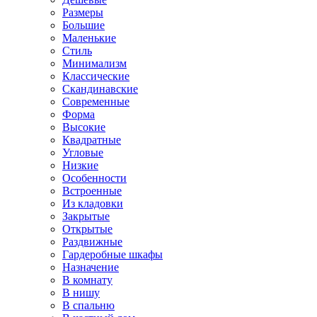
Размеры
Большие
Маленькие
Стиль
Минимализм
Классические
Скандинавские
Современные
Форма
Высокие
Квадратные
Угловые
Низкие
Особенности
Встроенные
Из кладовки
Закрытые
Открытые
Раздвижные
Гардеробные шкафы
Назначение
В комнату
В нишу
В спальню