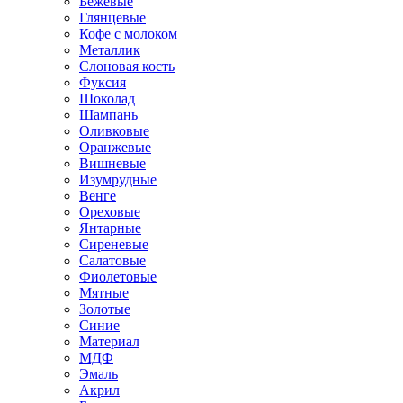
Бежевые
Глянцевые
Кофе с молоком
Металлик
Слоновая кость
Фуксия
Шоколад
Шампань
Оливковые
Оранжевые
Вишневые
Изумрудные
Венге
Ореховые
Янтарные
Сиреневые
Салатовые
Фиолетовые
Мятные
Золотые
Синие
Материал
МДФ
Эмаль
Акрил