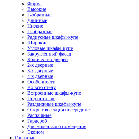
Форма
Высокие
Г-образные
Длинные
Низкие
П-образные
Радиусные шкафы-купе
Широкие
Угловые шкафы-купе
Закругленный фасад
Количество дверей
2-х дверные
3-х дверные
4-х дверные
Особенности
Во всю стену
Встроенные шкафы-купе
Под потолок
Раздвижные шкафы-купе
Открытая секция посередине
Распашные
Гардероб
Для маленького помещения
Эконом
Гостиные