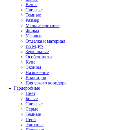
Венге
Светлые
Темные
Размер
Малогабаритные
Форма
Угловые
Отделка и материал
Из МДФ
Зеркальные
Особенности
Купе
Эконом
Назначение
В коридор
Для узкого коридора
Гардеробные
Цвет
Белые
Светлые
Серые
Темные
Цена
Элитные
Дешевые