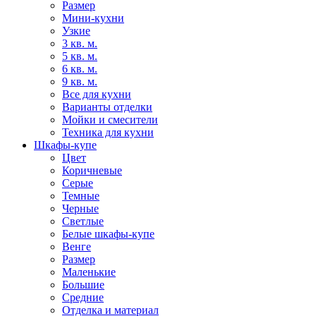
Размер
Мини-кухни
Узкие
3 кв. м.
5 кв. м.
6 кв. м.
9 кв. м.
Все для кухни
Варианты отделки
Мойки и смесители
Техника для кухни
Шкафы-купе
Цвет
Коричневые
Серые
Темные
Черные
Светлые
Белые шкафы-купе
Венге
Размер
Маленькие
Большие
Средние
Отделка и материал