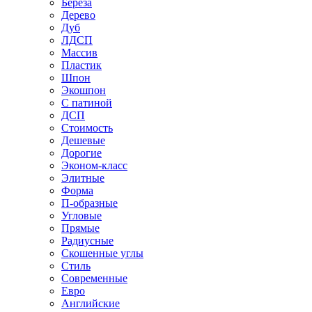
Береза
Дерево
Дуб
ЛДСП
Массив
Пластик
Шпон
Экошпон
С патиной
ДСП
Стоимость
Дешевые
Дорогие
Эконом-класс
Элитные
Форма
П-образные
Угловые
Прямые
Радиусные
Скошенные углы
Стиль
Современные
Евро
Английские