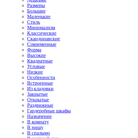
Размеры
Большие
Маленькие
Стиль
Минимализм
Классические
Скандинавские
Современные
Форма
Высокие
Квадратные
Угловые
Низкие
Особенности
Встроенные
Из кладовки
Закрытые
Открытые
Раздвижные
Гардеробные шкафы
Назначение
В комнату
В нишу
В спальню