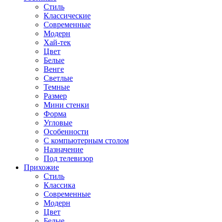
Стиль
Классические
Современные
Модерн
Хай-тек
Цвет
Белые
Венге
Светлые
Темные
Размер
Мини стенки
Форма
Угловые
Особенности
С компьютерным столом
Назначение
Под телевизор
Прихожие
Стиль
Классика
Современные
Модерн
Цвет
Белые