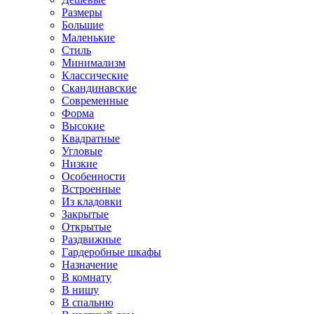
Размеры
Большие
Маленькие
Стиль
Минимализм
Классические
Скандинавские
Современные
Форма
Высокие
Квадратные
Угловые
Низкие
Особенности
Встроенные
Из кладовки
Закрытые
Открытые
Раздвижные
Гардеробные шкафы
Назначение
В комнату
В нишу
В спальню