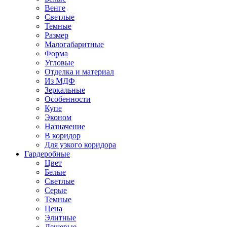
Венге
Светлые
Темные
Размер
Малогабаритные
Форма
Угловые
Отделка и материал
Из МДФ
Зеркальные
Особенности
Купе
Эконом
Назначение
В коридор
Для узкого коридора
Гардеробные
Цвет
Белые
Светлые
Серые
Темные
Цена
Элитные
Дешевые