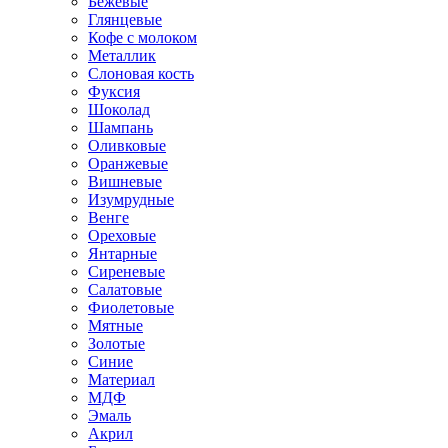
Бежевые
Глянцевые
Кофе с молоком
Металлик
Слоновая кость
Фуксия
Шоколад
Шампань
Оливковые
Оранжевые
Вишневые
Изумрудные
Венге
Ореховые
Янтарные
Сиреневые
Салатовые
Фиолетовые
Мятные
Золотые
Синие
Материал
МДФ
Эмаль
Акрил