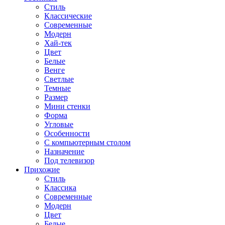
Стиль
Классические
Современные
Модерн
Хай-тек
Цвет
Белые
Венге
Светлые
Темные
Размер
Мини стенки
Форма
Угловые
Особенности
С компьютерным столом
Назначение
Под телевизор
Прихожие
Стиль
Классика
Современные
Модерн
Цвет
Белые