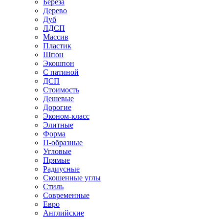
Береза
Дерево
Дуб
ЛДСП
Массив
Пластик
Шпон
Экошпон
С патиной
ДСП
Стоимость
Дешевые
Дорогие
Эконом-класс
Элитные
Форма
П-образные
Угловые
Прямые
Радиусные
Скошенные углы
Стиль
Современные
Евро
Английские