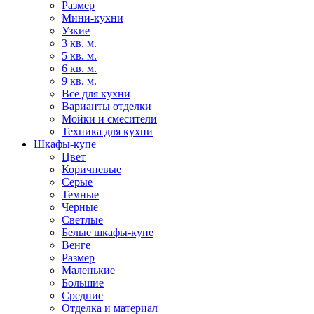
Размер
Мини-кухни
Узкие
3 кв. м.
5 кв. м.
6 кв. м.
9 кв. м.
Все для кухни
Варианты отделки
Мойки и смесители
Техника для кухни
Шкафы-купе
Цвет
Коричневые
Серые
Темные
Черные
Светлые
Белые шкафы-купе
Венге
Размер
Маленькие
Большие
Средние
Отделка и материал