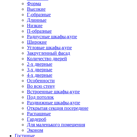
Форма
Высокие
Г-образные
Длинные
Низкие
П-образные
Радиусные шкафы-купе
Широкие
Угловые шкафы-купе
Закругленный фасад
Количество дверей
2-х дверные
3-х дверные
4-х дверные
Особенности
Во всю стену
Встроенные шкафы-купе
Под потолок
Раздвижные шкафы-купе
Открытая секция посередине
Распашные
Гардероб
Для маленького помещения
Эконом
Гостиные