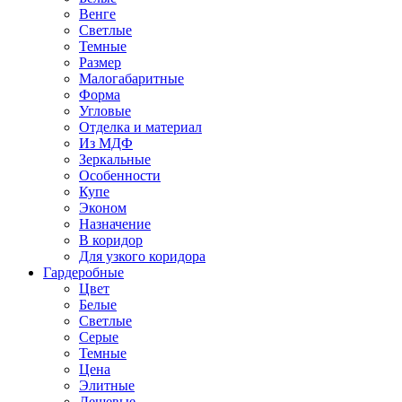
Венге
Светлые
Темные
Размер
Малогабаритные
Форма
Угловые
Отделка и материал
Из МДФ
Зеркальные
Особенности
Купе
Эконом
Назначение
В коридор
Для узкого коридора
Гардеробные
Цвет
Белые
Светлые
Серые
Темные
Цена
Элитные
Дешевые