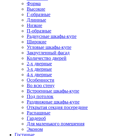
Форма
Высокие
Г-образные
Длинные
Низкие
П-образные
Радиусные шкафы-купе
Широкие
Угловые шкафы-купе
Закругленный фасад
Количество дверей
2-х дверные
3-х дверные
4-х дверные
Особенности
Во всю стену
Встроенные шкафы-купе
Под потолок
Раздвижные шкафы-купе
Открытая секция посередине
Распашные
Гардероб
Для маленького помещения
Эконом
Гостиные