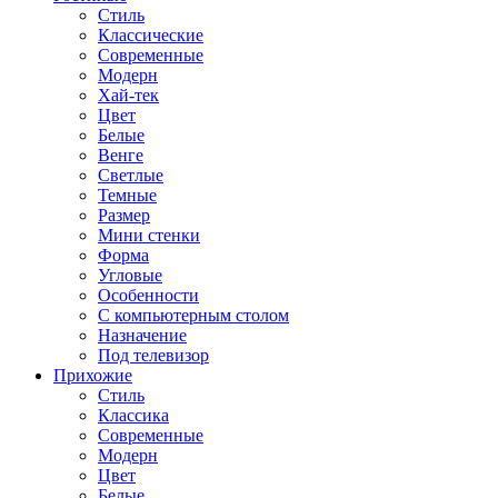
Стиль
Классические
Современные
Модерн
Хай-тек
Цвет
Белые
Венге
Светлые
Темные
Размер
Мини стенки
Форма
Угловые
Особенности
С компьютерным столом
Назначение
Под телевизор
Прихожие
Стиль
Классика
Современные
Модерн
Цвет
Белые