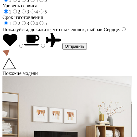
1
2
3
4
5
Уровень сервиса
1
2
3
4
5
Срок изготовления
1
2
3
4
5
Пожалуйста, докажите, что вы человек, выбрав
Сердце
.
Похожие модели