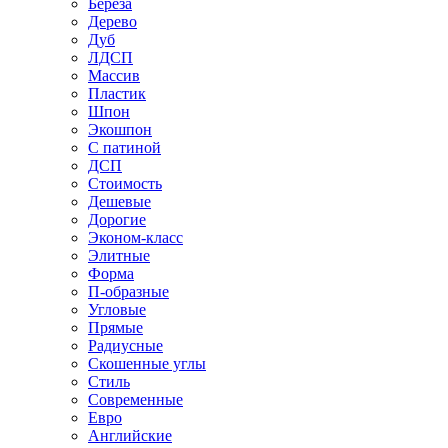
Береза
Дерево
Дуб
ЛДСП
Массив
Пластик
Шпон
Экошпон
С патиной
ДСП
Стоимость
Дешевые
Дорогие
Эконом-класс
Элитные
Форма
П-образные
Угловые
Прямые
Радиусные
Скошенные углы
Стиль
Современные
Евро
Английские