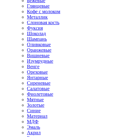
Бежевые
Глянцевые
Кофе с молоком
Металлик
Слоновая кость
Фуксия
Шоколад
Шампань
Оливковые
Оранжевые
Вишневые
Изумрудные
Венге
Ореховые
Янтарные
Сиреневые
Салатовые
Фиолетовые
Мятные
Золотые
Синие
Материал
МДФ
Эмаль
Акрил