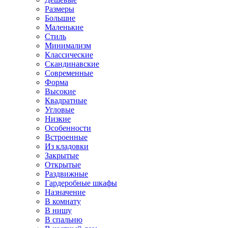
Размеры
Большие
Маленькие
Стиль
Минимализм
Классические
Скандинавские
Современные
Форма
Высокие
Квадратные
Угловые
Низкие
Особенности
Встроенные
Из кладовки
Закрытые
Открытые
Раздвижные
Гардеробные шкафы
Назначение
В комнату
В нишу
В спальню