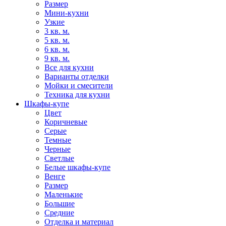
Размер
Мини-кухни
Узкие
3 кв. м.
5 кв. м.
6 кв. м.
9 кв. м.
Все для кухни
Варианты отделки
Мойки и смесители
Техника для кухни
Шкафы-купе
Цвет
Коричневые
Серые
Темные
Черные
Светлые
Белые шкафы-купе
Венге
Размер
Маленькие
Большие
Средние
Отделка и материал