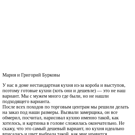
Мария и Григорий Бурковы
У нас в доме нестандартная кухня из-за короба и выступов,
поэтому готовые кухни (хоть они и дешевле) — это не наш
вариант. Мы с мужем много где были, но не нашли
подходящего варианта.
После всех походов по торговым центрам мы решили делать
на заказ под наши размеры. Вызвали замерщика, он все
обмерил, посчитал, нарисовал кухню именно такой, как
хотелось, и картинка в голове сложилась окончательно. Не
скажу, что это самый дешевый вариант, но кухня идеально
вписалась и цвет выбрала такой, как мне нравится.