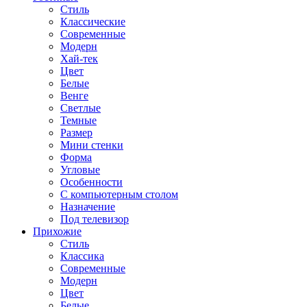
Стиль
Классические
Современные
Модерн
Хай-тек
Цвет
Белые
Венге
Светлые
Темные
Размер
Мини стенки
Форма
Угловые
Особенности
С компьютерным столом
Назначение
Под телевизор
Прихожие
Стиль
Классика
Современные
Модерн
Цвет
Белые