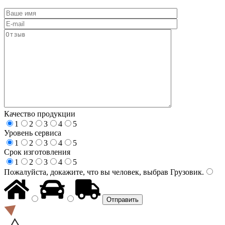
Качество продукции
1
2
3
4
5
Уровень сервиса
1
2
3
4
5
Срок изготовления
1
2
3
4
5
Пожалуйста, докажите, что вы человек, выбрав
Грузовик
.