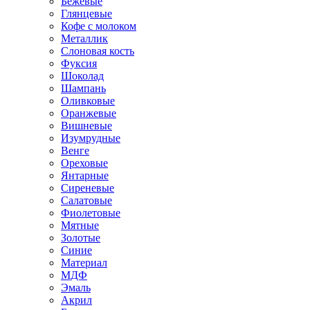
Бежевые
Глянцевые
Кофе с молоком
Металлик
Слоновая кость
Фуксия
Шоколад
Шампань
Оливковые
Оранжевые
Вишневые
Изумрудные
Венге
Ореховые
Янтарные
Сиреневые
Салатовые
Фиолетовые
Мятные
Золотые
Синие
Материал
МДФ
Эмаль
Акрил