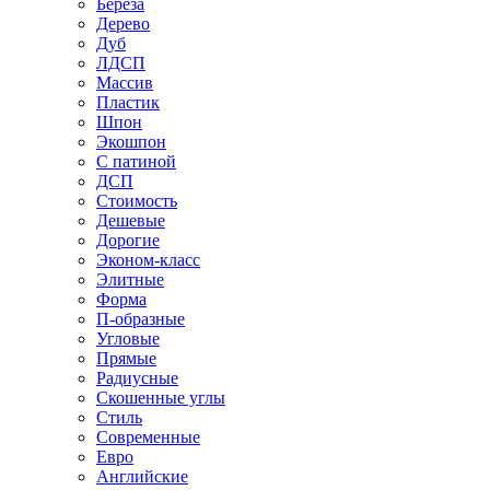
Береза
Дерево
Дуб
ЛДСП
Массив
Пластик
Шпон
Экошпон
С патиной
ДСП
Стоимость
Дешевые
Дорогие
Эконом-класс
Элитные
Форма
П-образные
Угловые
Прямые
Радиусные
Скошенные углы
Стиль
Современные
Евро
Английские