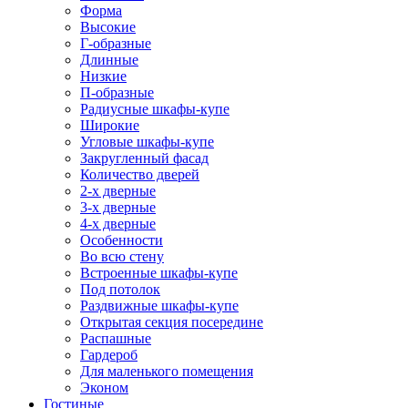
Форма
Высокие
Г-образные
Длинные
Низкие
П-образные
Радиусные шкафы-купе
Широкие
Угловые шкафы-купе
Закругленный фасад
Количество дверей
2-х дверные
3-х дверные
4-х дверные
Особенности
Во всю стену
Встроенные шкафы-купе
Под потолок
Раздвижные шкафы-купе
Открытая секция посередине
Распашные
Гардероб
Для маленького помещения
Эконом
Гостиные