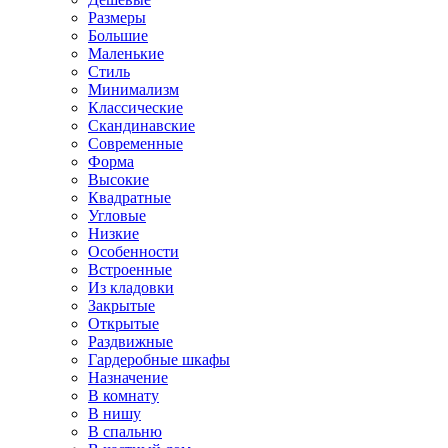
Размеры
Большие
Маленькие
Стиль
Минимализм
Классические
Скандинавские
Современные
Форма
Высокие
Квадратные
Угловые
Низкие
Особенности
Встроенные
Из кладовки
Закрытые
Открытые
Раздвижные
Гардеробные шкафы
Назначение
В комнату
В нишу
В спальню