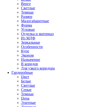
Венге
Светлые
Темные
Размер
Малогабаритные
Форма
Угловые
Отделка и материал
Из МДФ
Зеркальные
Особенности
Купе
Эконом
Назначение
В коридор
Для узкого коридора
Гардеробные
Цвет
Белые
Светлые
Серые
Темные
Цена
Элитные
Дешевые