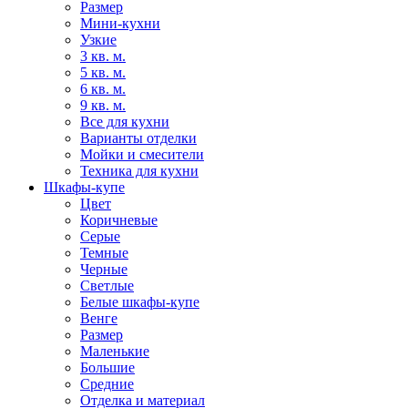
Размер
Мини-кухни
Узкие
3 кв. м.
5 кв. м.
6 кв. м.
9 кв. м.
Все для кухни
Варианты отделки
Мойки и смесители
Техника для кухни
Шкафы-купе
Цвет
Коричневые
Серые
Темные
Черные
Светлые
Белые шкафы-купе
Венге
Размер
Маленькие
Большие
Средние
Отделка и материал