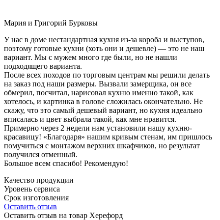
Мария и Григорий Бурковы
У нас в доме нестандартная кухня из-за короба и выступов,
поэтому готовые кухни (хоть они и дешевле) — это не наш
вариант. Мы с мужем много где были, но не нашли
подходящего варианта.
После всех походов по торговым центрам мы решили делать
на заказ под наши размеры. Вызвали замерщика, он все
обмерил, посчитал, нарисовал кухню именно такой, как
хотелось, и картинка в голове сложилась окончательно. Не
скажу, что это самый дешевый вариант, но кухня идеально
вписалась и цвет выбрала такой, как мне нравится.
Примерно через 2 недели нам установили нашу кухню-
красавицу! «Благодаря» нашим кривым стенам, им пришлось
помучиться с монтажом верхних шкафчиков, но результат
получился отменный.
Большое всем спасибо! Рекомендую!
Качество продукции
Уровень сервиса
Срок изготовления
Оставить отзыв
Оставить отзыв на товар Херефорд