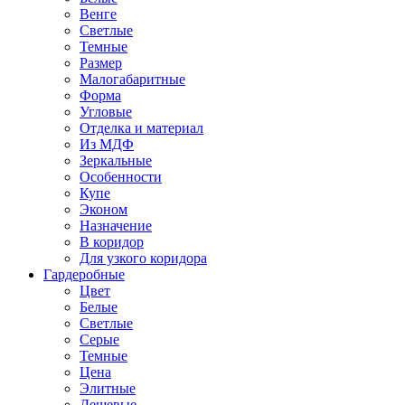
Венге
Светлые
Темные
Размер
Малогабаритные
Форма
Угловые
Отделка и материал
Из МДФ
Зеркальные
Особенности
Купе
Эконом
Назначение
В коридор
Для узкого коридора
Гардеробные
Цвет
Белые
Светлые
Серые
Темные
Цена
Элитные
Дешевые