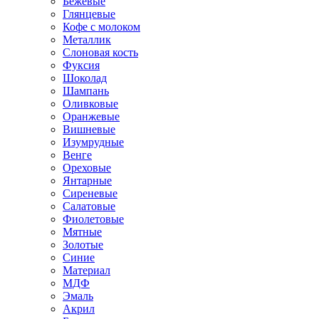
Бежевые
Глянцевые
Кофе с молоком
Металлик
Слоновая кость
Фуксия
Шоколад
Шампань
Оливковые
Оранжевые
Вишневые
Изумрудные
Венге
Ореховые
Янтарные
Сиреневые
Салатовые
Фиолетовые
Мятные
Золотые
Синие
Материал
МДФ
Эмаль
Акрил