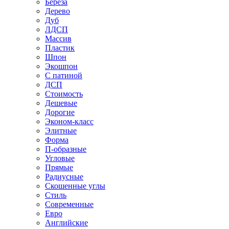
Береза
Дерево
Дуб
ЛДСП
Массив
Пластик
Шпон
Экошпон
С патиной
ДСП
Стоимость
Дешевые
Дорогие
Эконом-класс
Элитные
Форма
П-образные
Угловые
Прямые
Радиусные
Скошенные углы
Стиль
Современные
Евро
Английские