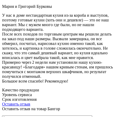
Мария и Григорий Бурковы
У нас в доме нестандартная кухня из-за короба и выступов,
поэтому готовые кухни (хоть они и дешевле) — это не наш
вариант. Мы с мужем много где были, но не нашли
подходящего варианта.
После всех походов по торговым центрам мы решили делать
на заказ под наши размеры. Вызвали замерщика, он все
обмерил, посчитал, нарисовал кухню именно такой, как
хотелось, и картинка в голове сложилась окончательно. Не
скажу, что это самый дешевый вариант, но кухня идеально
вписалась и цвет выбрала такой, как мне нравится.
Примерно через 2 недели нам установили нашу кухню-
красавицу! «Благодаря» нашим кривым стенам, им пришлось
помучиться с монтажом верхних шкафчиков, но результат
получился отменный.
Большое всем спасибо! Рекомендую!
Качество продукции
Уровень сервиса
Срок изготовления
Оставить отзыв
Оставить отзыв на товар Бангор