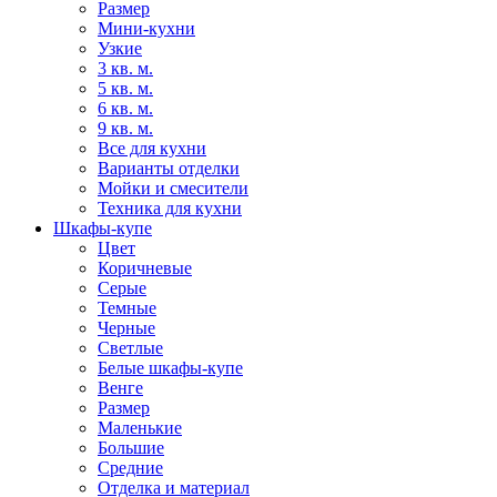
Размер
Мини-кухни
Узкие
3 кв. м.
5 кв. м.
6 кв. м.
9 кв. м.
Все для кухни
Варианты отделки
Мойки и смесители
Техника для кухни
Шкафы-купе
Цвет
Коричневые
Серые
Темные
Черные
Светлые
Белые шкафы-купе
Венге
Размер
Маленькие
Большие
Средние
Отделка и материал