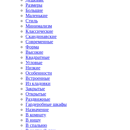
Размеры
Большие
Маленькие
Стиль
Минимализм
Классические
Скандинавские
Современные
Форма
Высокие
Квадратные
Угловые
Низкие
Особенности
Встроенные
Из кладовки
Закрытые
Открытые
Раздвижные
Гардеробные шкафы
Назначение
В комнату
В нишу
В спальню