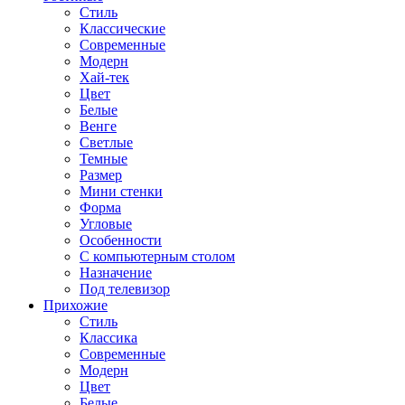
Стиль
Классические
Современные
Модерн
Хай-тек
Цвет
Белые
Венге
Светлые
Темные
Размер
Мини стенки
Форма
Угловые
Особенности
С компьютерным столом
Назначение
Под телевизор
Прихожие
Стиль
Классика
Современные
Модерн
Цвет
Белые