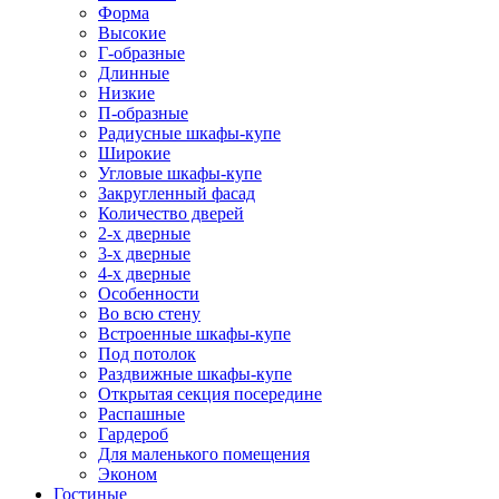
Форма
Высокие
Г-образные
Длинные
Низкие
П-образные
Радиусные шкафы-купе
Широкие
Угловые шкафы-купе
Закругленный фасад
Количество дверей
2-х дверные
3-х дверные
4-х дверные
Особенности
Во всю стену
Встроенные шкафы-купе
Под потолок
Раздвижные шкафы-купе
Открытая секция посередине
Распашные
Гардероб
Для маленького помещения
Эконом
Гостиные