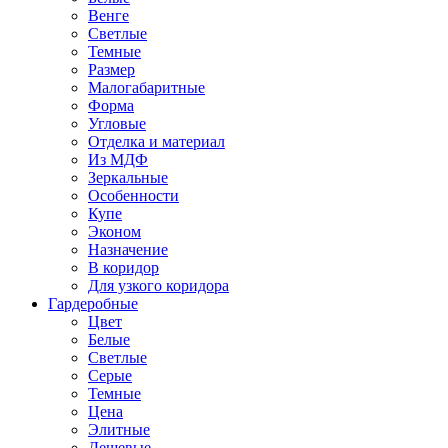
Венге
Светлые
Темные
Размер
Малогабаритные
Форма
Угловые
Отделка и материал
Из МДФ
Зеркальные
Особенности
Купе
Эконом
Назначение
В коридор
Для узкого коридора
Гардеробные
Цвет
Белые
Светлые
Серые
Темные
Цена
Элитные
Дешевые