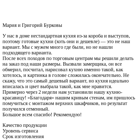
Мария и Григорий Бурковы
У нас в доме нестандартная кухня из-за короба и выступов,
поэтому готовые кухни (хоть они и дешевле) — это не наш
вариант. Мы с мужем много где были, но не нашли
подходящего варианта.
После всех походов по торговым центрам мы решили делать
на заказ под наши размеры. Вызвали замерщика, он все
обмерил, посчитал, нарисовал кухню именно такой, как
хотелось, и картинка в голове сложилась окончательно. Не
скажу, что это самый дешевый вариант, но кухня идеально
вписалась и цвет выбрала такой, как мне нравится.
Примерно через 2 недели нам установили нашу кухню-
красавицу! «Благодаря» нашим кривым стенам, им пришлось
помучиться с монтажом верхних шкафчиков, но результат
получился отменный.
Большое всем спасибо! Рекомендую!
Качество продукции
Уровень сервиса
Срок изготовления