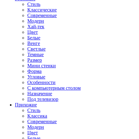
Стиль
Классические
Современные
Модерн
Хай-тек
Цвет
Белые
Венге
Светлые
Темные
Размер
Мини стенки
Форма
Угловые
Особенности
С компьютерным столом
Назначение
Под телевизор
Прихожие
Стиль
Классика
Современные
Модерн
Цвет
Белые