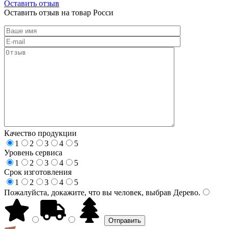
Оставить отзыв
Оставить отзыв на товар Росси
Качество продукции
1
2
3
4
5
Уровень сервиса
1
2
3
4
5
Срок изготовления
1
2
3
4
5
Пожалуйста, докажите, что вы человек, выбрав
Дерево
.