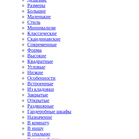
Размеры
Большие
Маленькие
Стиль
Минимализм
Классические
Скандинавские
Современные
Форма
Высокие
Квадратные
Угловые
Низкие
Особенности
Встроенные
Из кладовки
Закрытые
Открытые
Раздвижные
Гардеробные шкафы
Назначение
В комнату
В нишу
В спальню