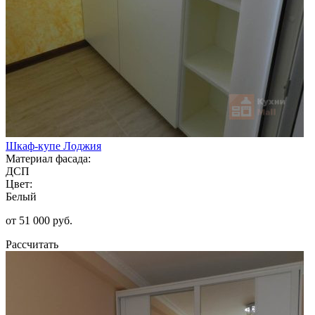
Шкаф-купе Лоджия
Материал фасада:
ДСП
Цвет:
Белый
от 51 000 руб.
Рассчитать