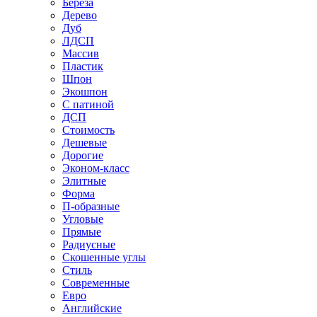
Береза
Дерево
Дуб
ЛДСП
Массив
Пластик
Шпон
Экошпон
С патиной
ДСП
Стоимость
Дешевые
Дорогие
Эконом-класс
Элитные
Форма
П-образные
Угловые
Прямые
Радиусные
Скошенные углы
Стиль
Современные
Евро
Английские