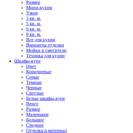
Размер
Мини-кухни
Узкие
3 кв. м.
5 кв. м.
6 кв. м.
9 кв. м.
Все для кухни
Варианты отделки
Мойки и смесители
Техника для кухни
Шкафы-купе
Цвет
Коричневые
Серые
Темные
Черные
Светлые
Белые шкафы-купе
Венге
Размер
Маленькие
Большие
Средние
Отделка и материал