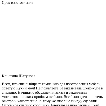
Срок изготовления
Кристина Шатунова
Всем, кто еще выбирает компанию для изготовления мебели,
советую Кухни мол! Не пожалеете! Я заказывала шкаф-купе в
спальню. Начиная с обсуждения заказа и заканчивая
монтажом никаких проблем не было. Все было сделано очень
быстро и качественно. К тому же мне ещё скидку сделали!
Огромное спасибо сборщику
Алексею
за прекрасный шкаф!