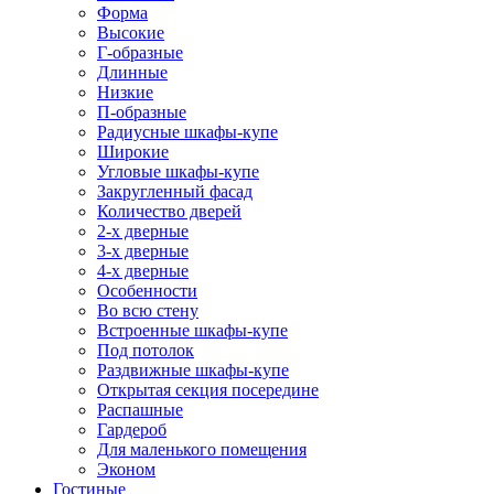
Форма
Высокие
Г-образные
Длинные
Низкие
П-образные
Радиусные шкафы-купе
Широкие
Угловые шкафы-купе
Закругленный фасад
Количество дверей
2-х дверные
3-х дверные
4-х дверные
Особенности
Во всю стену
Встроенные шкафы-купе
Под потолок
Раздвижные шкафы-купе
Открытая секция посередине
Распашные
Гардероб
Для маленького помещения
Эконом
Гостиные