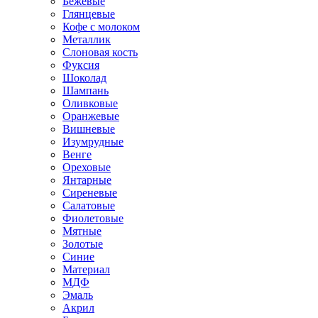
Бежевые
Глянцевые
Кофе с молоком
Металлик
Слоновая кость
Фуксия
Шоколад
Шампань
Оливковые
Оранжевые
Вишневые
Изумрудные
Венге
Ореховые
Янтарные
Сиреневые
Салатовые
Фиолетовые
Мятные
Золотые
Синие
Материал
МДФ
Эмаль
Акрил