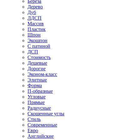
Береза
Дерево
Дуб
ЛДСП
Массив
Пластик
Шпон
Экошпон
С патиной
ДСП
Стоимость
Дешевые
Дорогие
Эконом-класс
Элитные
Форма
П-образные
Угловые
Прямые
Радиусные
Скошенные углы
Стиль
Современные
Евро
Английские