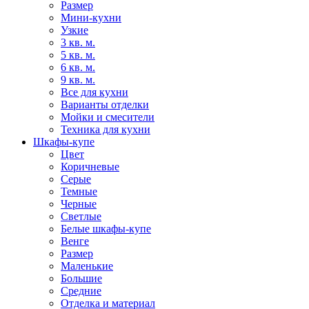
Размер
Мини-кухни
Узкие
3 кв. м.
5 кв. м.
6 кв. м.
9 кв. м.
Все для кухни
Варианты отделки
Мойки и смесители
Техника для кухни
Шкафы-купе
Цвет
Коричневые
Серые
Темные
Черные
Светлые
Белые шкафы-купе
Венге
Размер
Маленькие
Большие
Средние
Отделка и материал