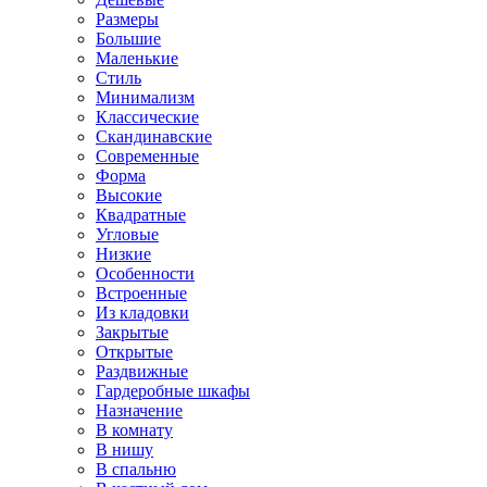
Размеры
Большие
Маленькие
Стиль
Минимализм
Классические
Скандинавские
Современные
Форма
Высокие
Квадратные
Угловые
Низкие
Особенности
Встроенные
Из кладовки
Закрытые
Открытые
Раздвижные
Гардеробные шкафы
Назначение
В комнату
В нишу
В спальню