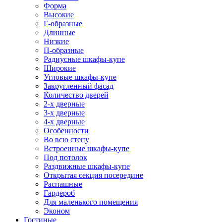
Форма
Высокие
Г-образные
Длинные
Низкие
П-образные
Радиусные шкафы-купе
Широкие
Угловые шкафы-купе
Закругленный фасад
Количество дверей
2-х дверные
3-х дверные
4-х дверные
Особенности
Во всю стену
Встроенные шкафы-купе
Под потолок
Раздвижные шкафы-купе
Открытая секция посередине
Распашные
Гардероб
Для маленького помещения
Эконом
Гостиные