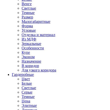
Венге
Светлые
Темные
Размер
Малогабаритные
Форма
Угловые
Отделка и материал
Из МДФ
Зеркальные
Особенности
Купе
Эконом
Назначение
В коридор
Для узкого коридора
Гардеробные
Цвет
Белые
Светлые
Серые
Темные
Цена
Элитные
Дешевые