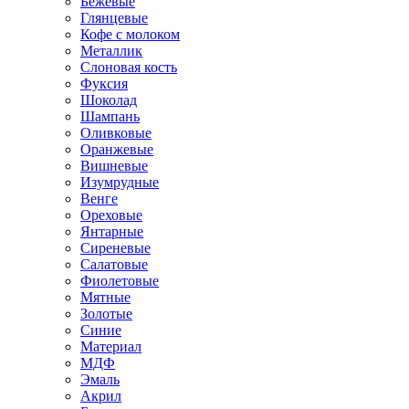
Бежевые
Глянцевые
Кофе с молоком
Металлик
Слоновая кость
Фуксия
Шоколад
Шампань
Оливковые
Оранжевые
Вишневые
Изумрудные
Венге
Ореховые
Янтарные
Сиреневые
Салатовые
Фиолетовые
Мятные
Золотые
Синие
Материал
МДФ
Эмаль
Акрил