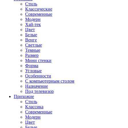
Стиль
Классические
Современные
Модерн
Хай-тек
Цвет
Белые
Венге
Светлые
Темные
Размер
Мини стенки
Форма
Угловые
Особенности
С компьютерным столом
Назначение
Под телевизор
Прихожие
Стиль
Классика
Современные
Модерн
Цвет
Белые