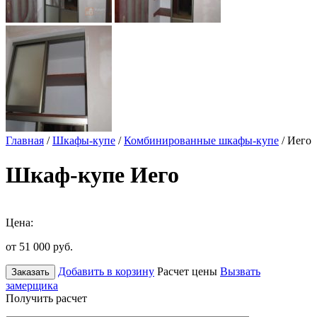
Главная
/
Шкафы-купе
/
Комбинированные шкафы-купе
/ Иего
Шкаф-купе Иего
Цена:
от 51 000
руб.
Добавить в корзину
Расчет цены
Вызвать
Заказать
замерщика
Получить расчет