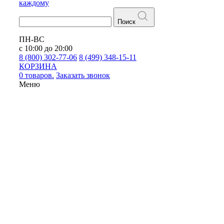
каждому
Поиск
ПН-ВС
с 10:00 до 20:00
8 (800) 302-77-06
8 (499) 348-15-11
КОРЗИНА
0 товаров.
Заказать звонок
Меню