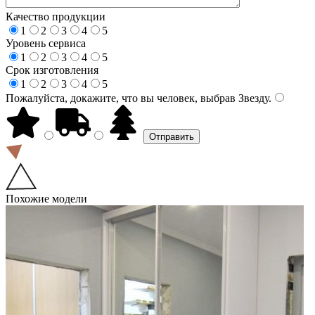
Качество продукции
1
2
3
4
5
Уровень сервиса
1
2
3
4
5
Срок изготовления
1
2
3
4
5
Пожалуйста, докажите, что вы человек, выбрав
Звезду
.
Похожие модели