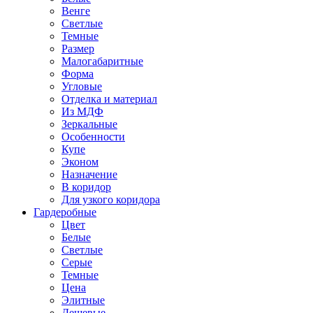
Венге
Светлые
Темные
Размер
Малогабаритные
Форма
Угловые
Отделка и материал
Из МДФ
Зеркальные
Особенности
Купе
Эконом
Назначение
В коридор
Для узкого коридора
Гардеробные
Цвет
Белые
Светлые
Серые
Темные
Цена
Элитные
Дешевые