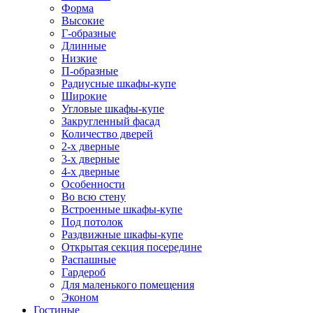
Форма
Высокие
Г-образные
Длинные
Низкие
П-образные
Радиусные шкафы-купе
Широкие
Угловые шкафы-купе
Закругленный фасад
Количество дверей
2-х дверные
3-х дверные
4-х дверные
Особенности
Во всю стену
Встроенные шкафы-купе
Под потолок
Раздвижные шкафы-купе
Открытая секция посередине
Распашные
Гардероб
Для маленького помещения
Эконом
Гостиные