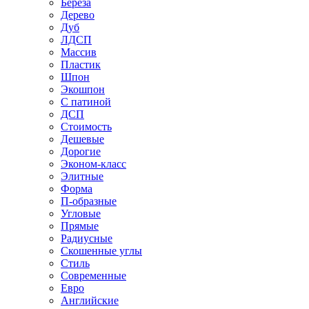
Береза
Дерево
Дуб
ЛДСП
Массив
Пластик
Шпон
Экошпон
С патиной
ДСП
Стоимость
Дешевые
Дорогие
Эконом-класс
Элитные
Форма
П-образные
Угловые
Прямые
Радиусные
Скошенные углы
Стиль
Современные
Евро
Английские