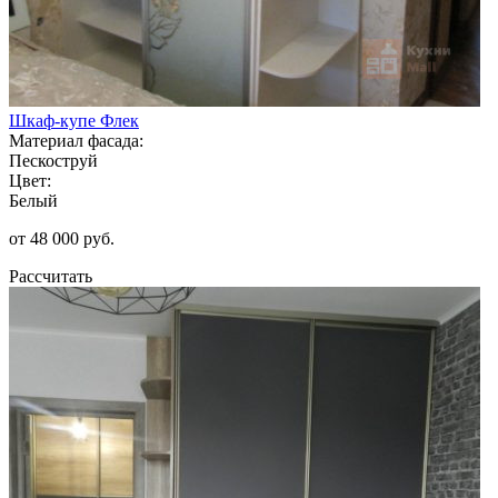
Шкаф-купе Флек
Материал фасада:
Пескоструй
Цвет:
Белый
от 48 000 руб.
Рассчитать