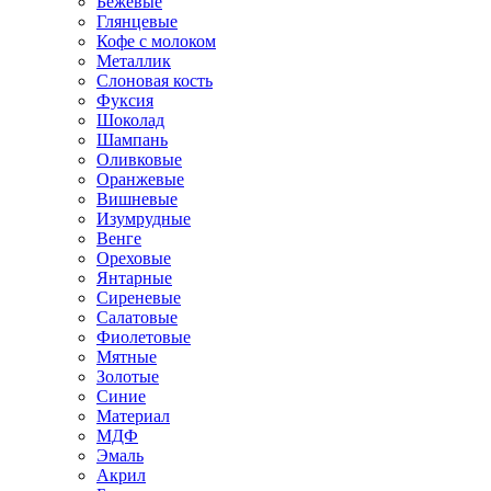
Бежевые
Глянцевые
Кофе с молоком
Металлик
Слоновая кость
Фуксия
Шоколад
Шампань
Оливковые
Оранжевые
Вишневые
Изумрудные
Венге
Ореховые
Янтарные
Сиреневые
Салатовые
Фиолетовые
Мятные
Золотые
Синие
Материал
МДФ
Эмаль
Акрил