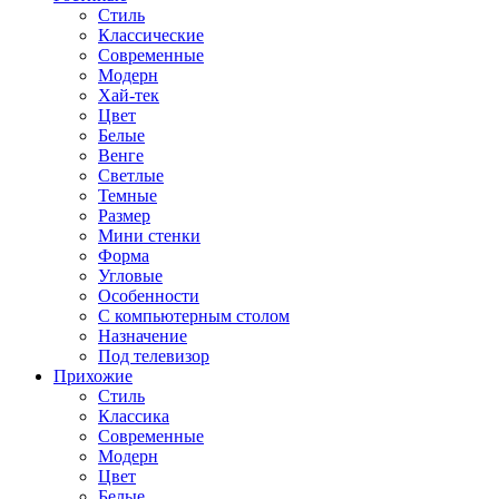
Стиль
Классические
Современные
Модерн
Хай-тек
Цвет
Белые
Венге
Светлые
Темные
Размер
Мини стенки
Форма
Угловые
Особенности
С компьютерным столом
Назначение
Под телевизор
Прихожие
Стиль
Классика
Современные
Модерн
Цвет
Белые