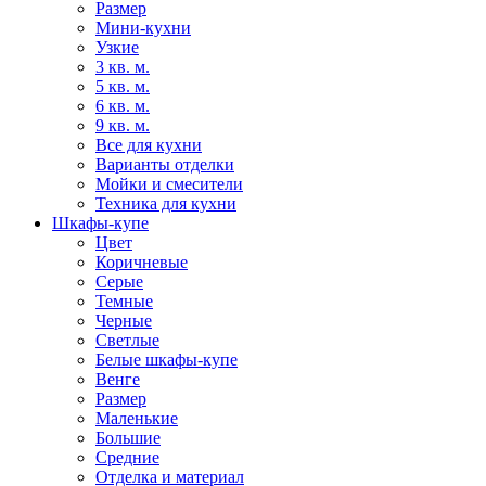
Размер
Мини-кухни
Узкие
3 кв. м.
5 кв. м.
6 кв. м.
9 кв. м.
Все для кухни
Варианты отделки
Мойки и смесители
Техника для кухни
Шкафы-купе
Цвет
Коричневые
Серые
Темные
Черные
Светлые
Белые шкафы-купе
Венге
Размер
Маленькие
Большие
Средние
Отделка и материал