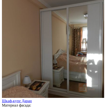
Шкаф-купе Даран
Материал фасада: