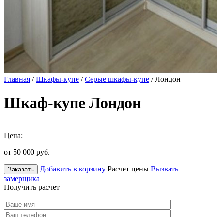
Главная
/
Шкафы-купе
/
Серые шкафы-купе
/ Лондон
Шкаф-купе Лондон
Цена:
от 50 000
руб.
Добавить в корзину
Расчет цены
Вызвать
Заказать
замерщика
Получить расчет