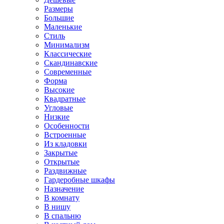
Размеры
Большие
Маленькие
Стиль
Минимализм
Классические
Скандинавские
Современные
Форма
Высокие
Квадратные
Угловые
Низкие
Особенности
Встроенные
Из кладовки
Закрытые
Открытые
Раздвижные
Гардеробные шкафы
Назначение
В комнату
В нишу
В спальню