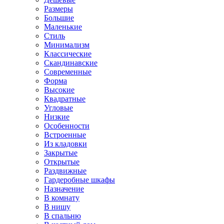
Размеры
Большие
Маленькие
Стиль
Минимализм
Классические
Скандинавские
Современные
Форма
Высокие
Квадратные
Угловые
Низкие
Особенности
Встроенные
Из кладовки
Закрытые
Открытые
Раздвижные
Гардеробные шкафы
Назначение
В комнату
В нишу
В спальню