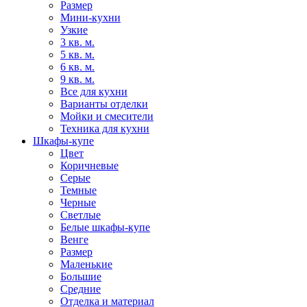
Размер
Мини-кухни
Узкие
3 кв. м.
5 кв. м.
6 кв. м.
9 кв. м.
Все для кухни
Варианты отделки
Мойки и смесители
Техника для кухни
Шкафы-купе
Цвет
Коричневые
Серые
Темные
Черные
Светлые
Белые шкафы-купе
Венге
Размер
Маленькие
Большие
Средние
Отделка и материал