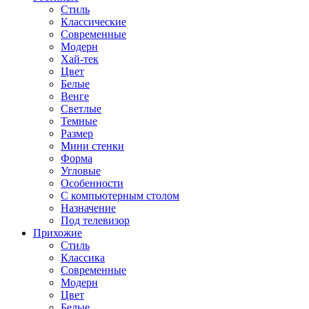
Стиль
Классические
Современные
Модерн
Хай-тек
Цвет
Белые
Венге
Светлые
Темные
Размер
Мини стенки
Форма
Угловые
Особенности
С компьютерным столом
Назначение
Под телевизор
Прихожие
Стиль
Классика
Современные
Модерн
Цвет
Белые