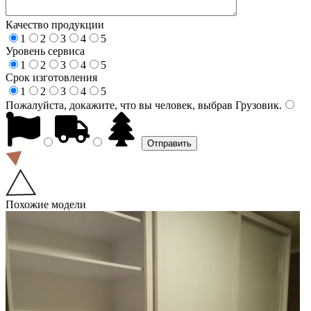
Качество продукции
1
2
3
4
5
Уровень сервиса
1
2
3
4
5
Срок изготовления
1
2
3
4
5
Пожалуйста, докажите, что вы человек, выбрав
Грузовик
.
Похожие модели