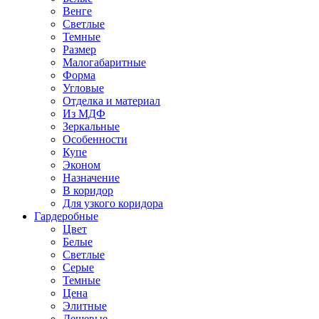
Венге
Светлые
Темные
Размер
Малогабаритные
Форма
Угловые
Отделка и материал
Из МДФ
Зеркальные
Особенности
Купе
Эконом
Назначение
В коридор
Для узкого коридора
Гардеробные
Цвет
Белые
Светлые
Серые
Темные
Цена
Элитные
Дешевые