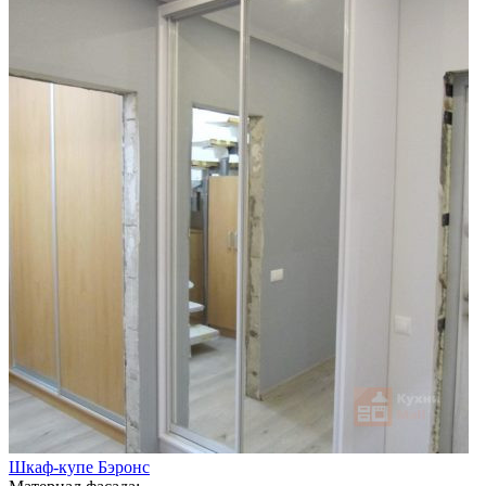
Шкаф-купе Бэронс