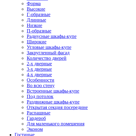
Форма
Высокие
Г-образные
Длинные
Низкие
П-образные
Радиусные шкафы-купе
Широкие
Угловые шкафы-купе
Закругленный фасад
Количество дверей
2-х дверные
3-х дверные
4-х дверные
Особенности
Во всю стену
Встроенные шкафы-купе
Под потолок
Раздвижные шкафы-купе
Открытая секция посередине
Распашные
Гардероб
Для маленького помещения
Эконом
Гостиные