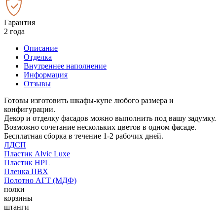
Гарантия
2 года
Описание
Отделка
Внутреннее наполнение
Информация
Отзывы
Готовы изготовить шкафы-купе любого размера и
конфигурации.
Декор и отделку фасадов можно выполнить под вашу задумку.
Возможно сочетание нескольких цветов в одном фасаде.
Бесплатная сборка в течение 1-2 рабочих дней.
ЛДСП
Пластик Alvic Luxe
Пластик HPL
Пленка ПВХ
Полотно АГТ (МДФ)
полки
корзины
штанги