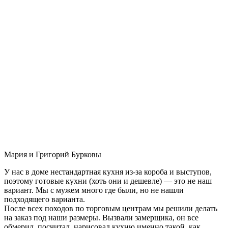
Мария и Григорий Бурковы
У нас в доме нестандартная кухня из-за короба и выступов,
поэтому готовые кухни (хоть они и дешевле) — это не наш
вариант. Мы с мужем много где были, но не нашли
подходящего варианта.
После всех походов по торговым центрам мы решили делать
на заказ под наши размеры. Вызвали замерщика, он все
обмерил, посчитал, нарисовал кухню именно такой, как