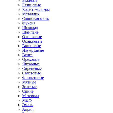
Бежевые
Глянцевые
Кофе с молоком
Металлик
Слоновая кость
Фуксия
Шоколад
Шампань
Оливковые
Оранжевые
Вишневые
Изумрудные
Венге
Ореховые
Янтарные
Сиреневые
Салатовые
Фиолетовые
Мятные
Золотые
Синие
Материал
МДФ
Эмаль
Акрил