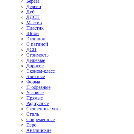
Береза
Дерево
Дуб
ЛДСП
Массив
Пластик
Шпон
Экошпон
С патиной
ДСП
Стоимость
Дешевые
Дорогие
Эконом-класс
Элитные
Форма
П-образные
Угловые
Прямые
Радиусные
Скошенные углы
Стиль
Современные
Евро
Английские