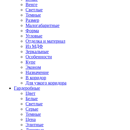
Венге
Светлые
Темные
Размер
Малогабаритные
Форма
Угловые
Отделка и материал
Из МДФ
Зеркальные
Особенности
Купе
Эконом
Назначение
В коридор
Для узкого коридора
Гардеробные
Цвет
Белые
Светлые
Серые
Темные
Цена
Элитные
Дешевые