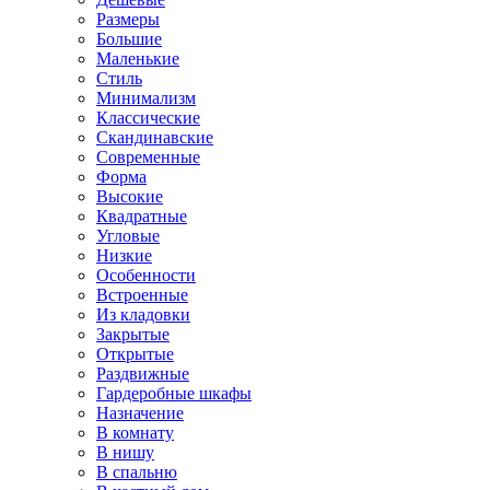
Размеры
Большие
Маленькие
Стиль
Минимализм
Классические
Скандинавские
Современные
Форма
Высокие
Квадратные
Угловые
Низкие
Особенности
Встроенные
Из кладовки
Закрытые
Открытые
Раздвижные
Гардеробные шкафы
Назначение
В комнату
В нишу
В спальню