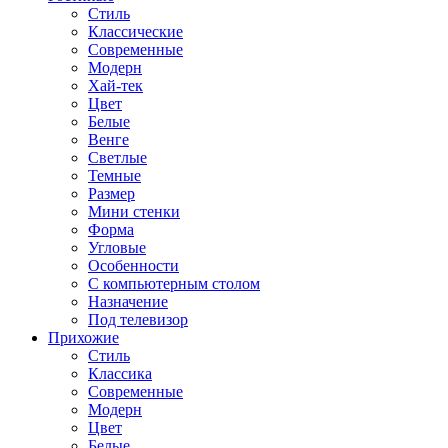
Стиль
Классические
Современные
Модерн
Хай-тек
Цвет
Белые
Венге
Светлые
Темные
Размер
Мини стенки
Форма
Угловые
Особенности
С компьютерным столом
Назначение
Под телевизор
Прихожие
Стиль
Классика
Современные
Модерн
Цвет
Белые