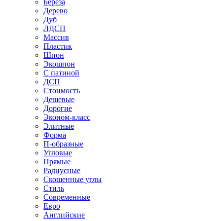
Береза
Дерево
Дуб
ЛДСП
Массив
Пластик
Шпон
Экошпон
С патиной
ДСП
Стоимость
Дешевые
Дорогие
Эконом-класс
Элитные
Форма
П-образные
Угловые
Прямые
Радиусные
Скошенные углы
Стиль
Современные
Евро
Английские