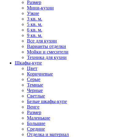
Размер
Мини-кухни
Узкие
3 кв. м.
5 кв. м.
6 кв. м.
9 кв. м.
Все для кухни
Варианты отделки
Мойки и смесители
Техника для кухни
Шкафы-купе
Цвет
Коричневые
Серые
Темные
Черные
Светлые
Белые шкафы-купе
Венге
Размер
Маленькие
Большие
Средние
Отделка и материал