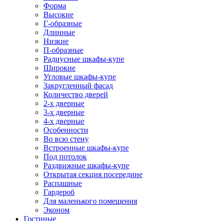
Форма
Высокие
Г-образные
Длинные
Низкие
П-образные
Радиусные шкафы-купе
Широкие
Угловые шкафы-купе
Закругленный фасад
Количество дверей
2-х дверные
3-х дверные
4-х дверные
Особенности
Во всю стену
Встроенные шкафы-купе
Под потолок
Раздвижные шкафы-купе
Открытая секция посередине
Распашные
Гардероб
Для маленького помещения
Эконом
Гостиные