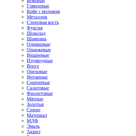
Бежевые
Глянцевые
Кофе с молоком
Металлик
Слоновая кость
Фуксия
Шоколад
Шампань
Оливковые
Оранжевые
Вишневые
Изумрудные
Венге
Ореховые
Янтарные
Сиреневые
Салатовые
Фиолетовые
Мятные
Золотые
Синие
Материал
МДФ
Эмаль
Акрил