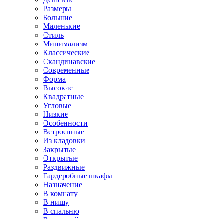
Размеры
Большие
Маленькие
Стиль
Минимализм
Классические
Скандинавские
Современные
Форма
Высокие
Квадратные
Угловые
Низкие
Особенности
Встроенные
Из кладовки
Закрытые
Открытые
Раздвижные
Гардеробные шкафы
Назначение
В комнату
В нишу
В спальню