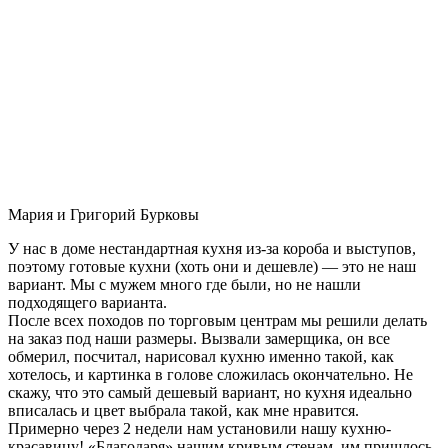
Мария и Григорий Бурковы
У нас в доме нестандартная кухня из-за короба и выступов,
поэтому готовые кухни (хоть они и дешевле) — это не наш
вариант. Мы с мужем много где были, но не нашли
подходящего варианта.
После всех походов по торговым центрам мы решили делать
на заказ под наши размеры. Вызвали замерщика, он все
обмерил, посчитал, нарисовал кухню именно такой, как
хотелось, и картинка в голове сложилась окончательно. Не
скажу, что это самый дешевый вариант, но кухня идеально
вписалась и цвет выбрала такой, как мне нравится.
Примерно через 2 недели нам установили нашу кухню-
красавицу! «Благодаря» нашим кривым стенам, им пришлось