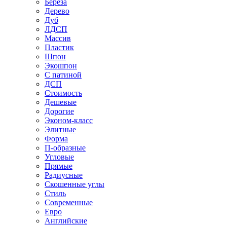
Береза
Дерево
Дуб
ЛДСП
Массив
Пластик
Шпон
Экошпон
С патиной
ДСП
Стоимость
Дешевые
Дорогие
Эконом-класс
Элитные
Форма
П-образные
Угловые
Прямые
Радиусные
Скошенные углы
Стиль
Современные
Евро
Английские