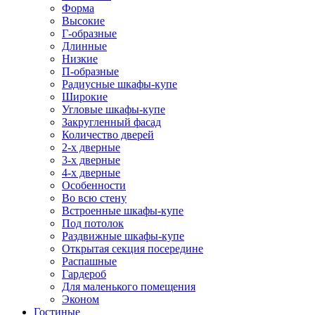
Форма
Высокие
Г-образные
Длинные
Низкие
П-образные
Радиусные шкафы-купе
Широкие
Угловые шкафы-купе
Закругленный фасад
Количество дверей
2-х дверные
3-х дверные
4-х дверные
Особенности
Во всю стену
Встроенные шкафы-купе
Под потолок
Раздвижные шкафы-купе
Открытая секция посередине
Распашные
Гардероб
Для маленького помещения
Эконом
Гостиные