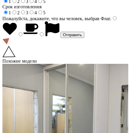
1
2
3
4
5
Срок изготовления
1
2
3
4
5
Пожалуйста, докажите, что вы человек, выбрав
Флаг
.
Похожие модели