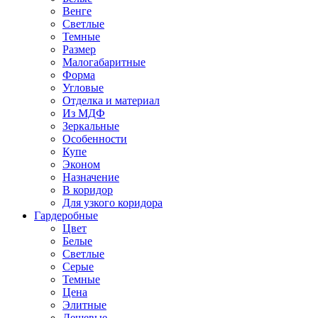
Венге
Светлые
Темные
Размер
Малогабаритные
Форма
Угловые
Отделка и материал
Из МДФ
Зеркальные
Особенности
Купе
Эконом
Назначение
В коридор
Для узкого коридора
Гардеробные
Цвет
Белые
Светлые
Серые
Темные
Цена
Элитные
Дешевые