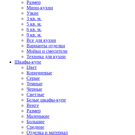
Размер
Мини-кухни
Узкие
3 кв. м.
5 кв. м.
6 кв. м.
9 кв. м.
Все для кухни
Варианты отделки
Мойки и смесители
Техника для кухни
Шкафы-купе
Цвет
Коричневые
Серые
Темные
Черные
Светлые
Белые шкафы-купе
Венге
Размер
Маленькие
Большие
Средние
Отделка и материал