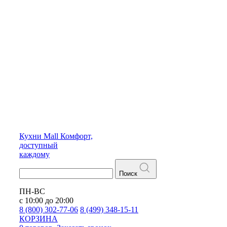
Кухни
Mall
Комфорт,
доступный
каждому
Поиск
ПН-ВС
с 10:00 до 20:00
8 (800) 302-77-06
8 (499) 348-15-11
КОРЗИНА