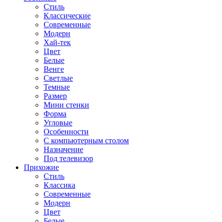
Стиль
Классические
Современные
Модерн
Хай-тек
Цвет
Белые
Венге
Светлые
Темные
Размер
Мини стенки
Форма
Угловые
Особенности
С компьютерным столом
Назначение
Под телевизор
Прихожие
Стиль
Классика
Современные
Модерн
Цвет
Белые