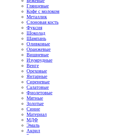
Бежевые
Глянцевые
Кофе с молоком
Металлик
Слоновая кость
Фуксия
Шоколад
Шампань
Оливковые
Оранжевые
Вишневые
Изумрудные
Венге
Ореховые
Янтарные
Сиреневые
Салатовые
Фиолетовые
Мятные
Золотые
Синие
Материал
МДФ
Эмаль
Акрил