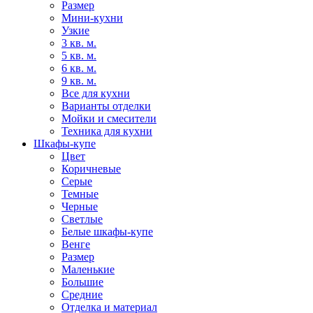
Размер
Мини-кухни
Узкие
3 кв. м.
5 кв. м.
6 кв. м.
9 кв. м.
Все для кухни
Варианты отделки
Мойки и смесители
Техника для кухни
Шкафы-купе
Цвет
Коричневые
Серые
Темные
Черные
Светлые
Белые шкафы-купе
Венге
Размер
Маленькие
Большие
Средние
Отделка и материал