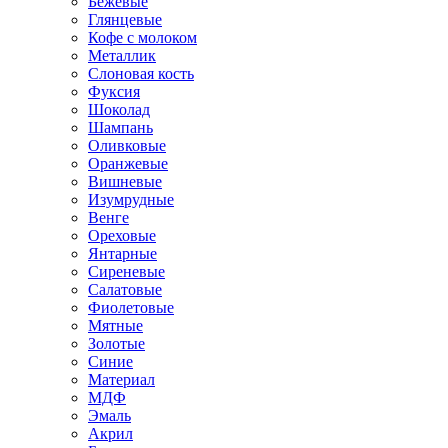
Бежевые
Глянцевые
Кофе с молоком
Металлик
Слоновая кость
Фуксия
Шоколад
Шампань
Оливковые
Оранжевые
Вишневые
Изумрудные
Венге
Ореховые
Янтарные
Сиреневые
Салатовые
Фиолетовые
Мятные
Золотые
Синие
Материал
МДФ
Эмаль
Акрил