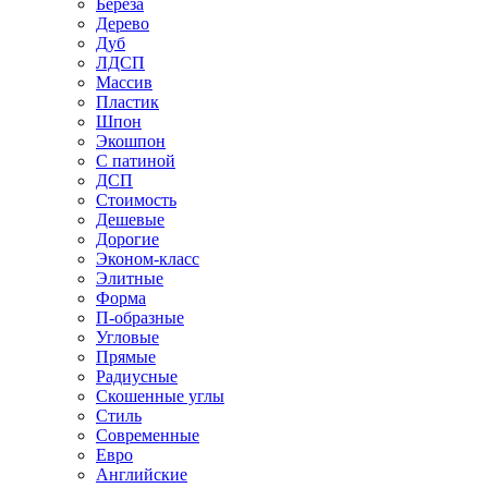
Береза
Дерево
Дуб
ЛДСП
Массив
Пластик
Шпон
Экошпон
С патиной
ДСП
Стоимость
Дешевые
Дорогие
Эконом-класс
Элитные
Форма
П-образные
Угловые
Прямые
Радиусные
Скошенные углы
Стиль
Современные
Евро
Английские