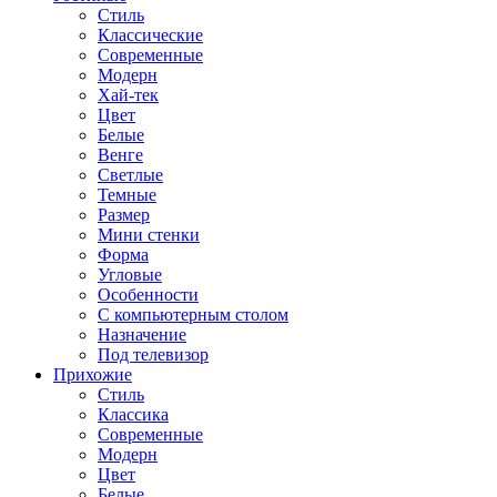
Стиль
Классические
Современные
Модерн
Хай-тек
Цвет
Белые
Венге
Светлые
Темные
Размер
Мини стенки
Форма
Угловые
Особенности
С компьютерным столом
Назначение
Под телевизор
Прихожие
Стиль
Классика
Современные
Модерн
Цвет
Белые