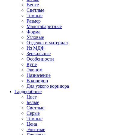
Венге
Светлые
Темные
Размер
Малогабаритные
Форма
Угловые
Отделка и материал
Из МДФ
Зеркальные
Особенности
Купе
Эконом
Назначение
В коридор
Для узкого коридора
Гардеробные
Цвет
Белые
Светлые
Серые
Темные
Цена
Элитные
Дешевые