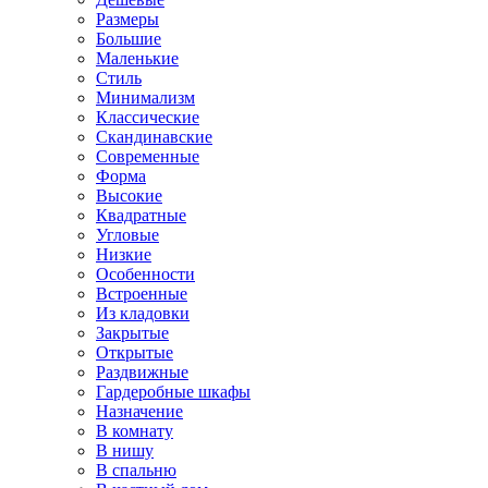
Размеры
Большие
Маленькие
Стиль
Минимализм
Классические
Скандинавские
Современные
Форма
Высокие
Квадратные
Угловые
Низкие
Особенности
Встроенные
Из кладовки
Закрытые
Открытые
Раздвижные
Гардеробные шкафы
Назначение
В комнату
В нишу
В спальню