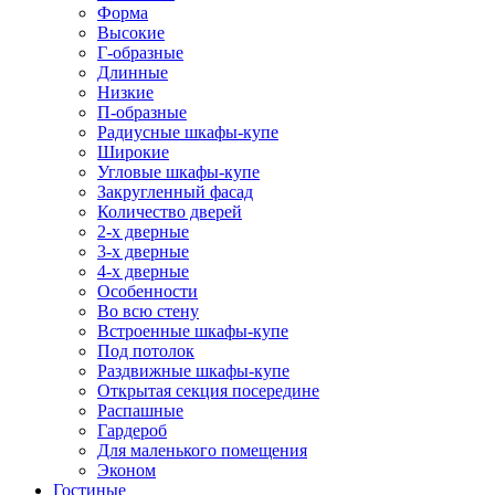
Форма
Высокие
Г-образные
Длинные
Низкие
П-образные
Радиусные шкафы-купе
Широкие
Угловые шкафы-купе
Закругленный фасад
Количество дверей
2-х дверные
3-х дверные
4-х дверные
Особенности
Во всю стену
Встроенные шкафы-купе
Под потолок
Раздвижные шкафы-купе
Открытая секция посередине
Распашные
Гардероб
Для маленького помещения
Эконом
Гостиные