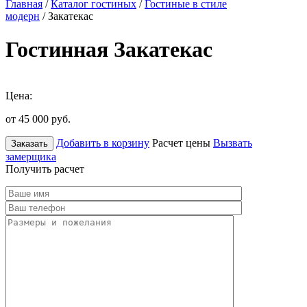
Главная
/
Каталог гостиных
/
Гостиные в стиле
модерн
/ Закатекас
Гостинная Закатекас
Цена:
от 45 000
руб.
Добавить в корзину
Расчет цены
Вызвать
Заказать
замерщика
Получить расчет