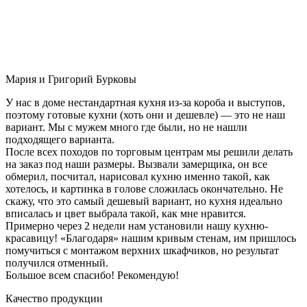
Мария и Григорий Бурковы
У нас в доме нестандартная кухня из-за короба и выступов,
поэтому готовые кухни (хоть они и дешевле) — это не наш
вариант. Мы с мужем много где были, но не нашли
подходящего варианта.
После всех походов по торговым центрам мы решили делать
на заказ под наши размеры. Вызвали замерщика, он все
обмерил, посчитал, нарисовал кухню именно такой, как
хотелось, и картинка в голове сложилась окончательно. Не
скажу, что это самый дешевый вариант, но кухня идеально
вписалась и цвет выбрала такой, как мне нравится.
Примерно через 2 недели нам установили нашу кухню-
красавицу! «Благодаря» нашим кривым стенам, им пришлось
помучиться с монтажом верхних шкафчиков, но результат
получился отменный.
Большое всем спасибо! Рекомендую!
Качество продукции