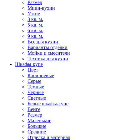
Размер
Мини-кухни
Узкие
3 кв. м.
5 кв. м.
6 кв. м.
9 кв. м.
Все для кухни
Варианты отделки
Мойки и смесители
Техника для кухни
Шкафы-купе
Цвет
Коричневые
Серые
Темные
Черные
Светлые
Белые шкафы-купе
Венге
Размер
Маленькие
Большие
Средние
Отделка и материал