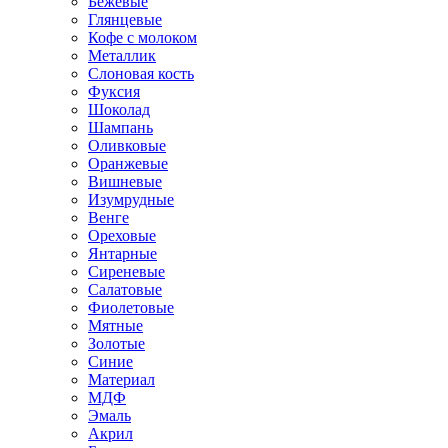
Бежевые
Глянцевые
Кофе с молоком
Металлик
Слоновая кость
Фуксия
Шоколад
Шампань
Оливковые
Оранжевые
Вишневые
Изумрудные
Венге
Ореховые
Янтарные
Сиреневые
Салатовые
Фиолетовые
Мятные
Золотые
Синие
Материал
МДФ
Эмаль
Акрил