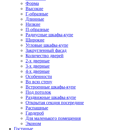
Форма
Высокие
Г-образные
Длинные
Низкие
П-образные
Радиусные шкафы-купе
Широкие
Угловые шкафы-купе
Закругленный фасад
Количество дверей
2-х дверные
3-х дверные
4-х дверные
Особенности
Во всю стену
Встроенные шкафы-купе
Под потолок
Раздвижные шкафы-купе
Открытая секция посередине
Распашные
Гардероб
Для маленького помещения
Эконом
Гостиные