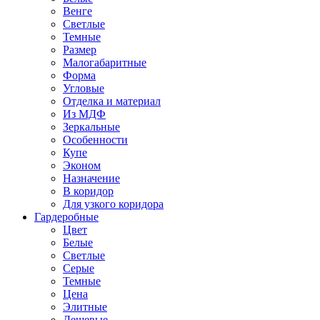
Венге
Светлые
Темные
Размер
Малогабаритные
Форма
Угловые
Отделка и материал
Из МДФ
Зеркальные
Особенности
Купе
Эконом
Назначение
В коридор
Для узкого коридора
Гардеробные
Цвет
Белые
Светлые
Серые
Темные
Цена
Элитные
Дешевые