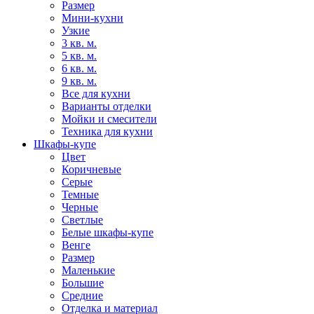
Размер
Мини-кухни
Узкие
3 кв. м.
5 кв. м.
6 кв. м.
9 кв. м.
Все для кухни
Варианты отделки
Мойки и смесители
Техника для кухни
Шкафы-купе
Цвет
Коричневые
Серые
Темные
Черные
Светлые
Белые шкафы-купе
Венге
Размер
Маленькие
Большие
Средние
Отделка и материал