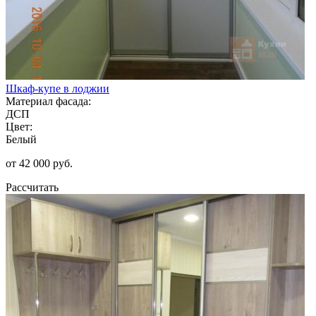
Шкаф-купе в лоджии
Материал фасада:
ДСП
Цвет:
Белый
от 42 000 руб.
Рассчитать