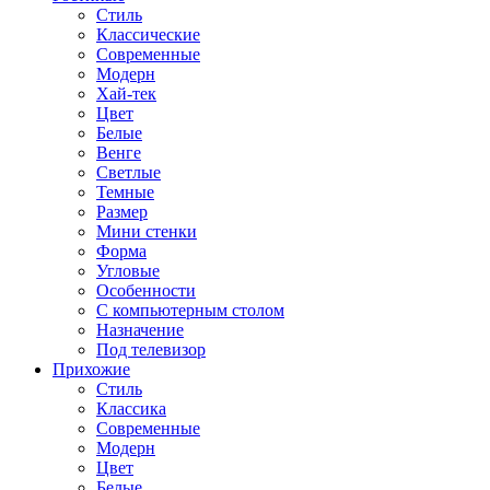
Стиль
Классические
Современные
Модерн
Хай-тек
Цвет
Белые
Венге
Светлые
Темные
Размер
Мини стенки
Форма
Угловые
Особенности
С компьютерным столом
Назначение
Под телевизор
Прихожие
Стиль
Классика
Современные
Модерн
Цвет
Белые