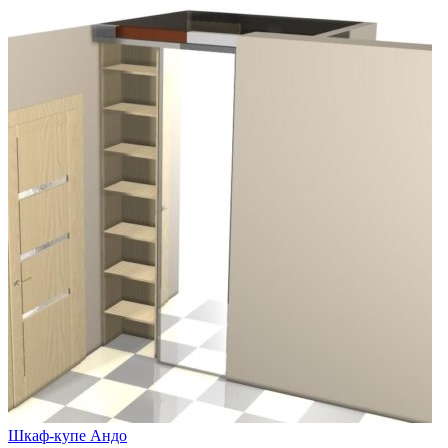
Шкаф-купе Андо