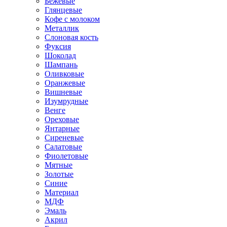
Бежевые
Глянцевые
Кофе с молоком
Металлик
Слоновая кость
Фуксия
Шоколад
Шампань
Оливковые
Оранжевые
Вишневые
Изумрудные
Венге
Ореховые
Янтарные
Сиреневые
Салатовые
Фиолетовые
Мятные
Золотые
Синие
Материал
МДФ
Эмаль
Акрил