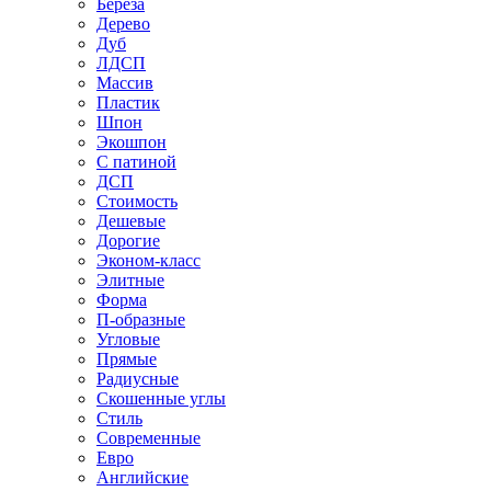
Береза
Дерево
Дуб
ЛДСП
Массив
Пластик
Шпон
Экошпон
С патиной
ДСП
Стоимость
Дешевые
Дорогие
Эконом-класс
Элитные
Форма
П-образные
Угловые
Прямые
Радиусные
Скошенные углы
Стиль
Современные
Евро
Английские