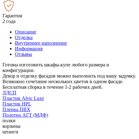
Гарантия
2 года
Описание
Отделка
Внутреннее наполнение
Информация
Отзывы
Готовы изготовить шкафы-купе любого размера и
конфигурации.
Декор и отделку фасадов можно выполнить под вашу задумку.
Возможно сочетание нескольких цветов в одном фасаде.
Бесплатная сборка в течение 1-2 рабочих дней.
ЛДСП
Пластик Alvic Luxe
Пластик HPL
Пленка ПВХ
Полотно АГТ (МДФ)
полки
корзины
штанги