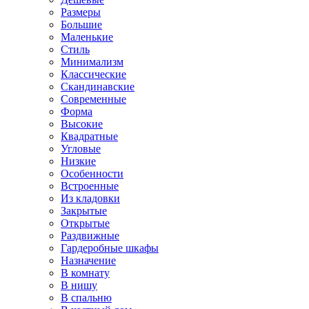
Размеры
Большие
Маленькие
Стиль
Минимализм
Классические
Скандинавские
Современные
Форма
Высокие
Квадратные
Угловые
Низкие
Особенности
Встроенные
Из кладовки
Закрытые
Открытые
Раздвижные
Гардеробные шкафы
Назначение
В комнату
В нишу
В спальню