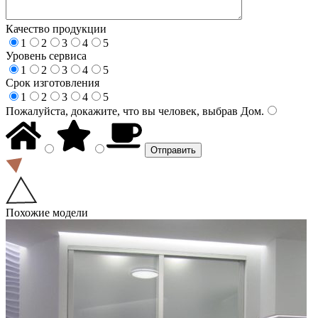
Качество продукции
1
2
3
4
5
Уровень сервиса
1
2
3
4
5
Срок изготовления
1
2
3
4
5
Пожалуйста, докажите, что вы человек, выбрав
Дом
.
Похожие модели