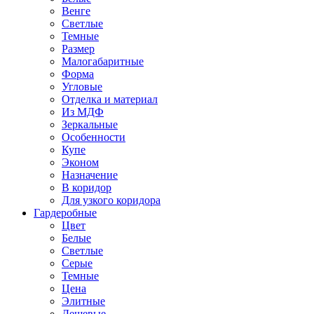
Венге
Светлые
Темные
Размер
Малогабаритные
Форма
Угловые
Отделка и материал
Из МДФ
Зеркальные
Особенности
Купе
Эконом
Назначение
В коридор
Для узкого коридора
Гардеробные
Цвет
Белые
Светлые
Серые
Темные
Цена
Элитные
Дешевые