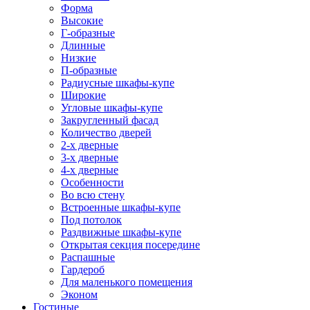
Форма
Высокие
Г-образные
Длинные
Низкие
П-образные
Радиусные шкафы-купе
Широкие
Угловые шкафы-купе
Закругленный фасад
Количество дверей
2-х дверные
3-х дверные
4-х дверные
Особенности
Во всю стену
Встроенные шкафы-купе
Под потолок
Раздвижные шкафы-купе
Открытая секция посередине
Распашные
Гардероб
Для маленького помещения
Эконом
Гостиные