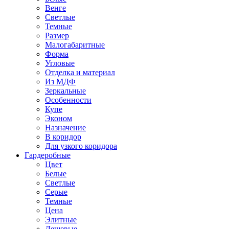
Венге
Светлые
Темные
Размер
Малогабаритные
Форма
Угловые
Отделка и материал
Из МДФ
Зеркальные
Особенности
Купе
Эконом
Назначение
В коридор
Для узкого коридора
Гардеробные
Цвет
Белые
Светлые
Серые
Темные
Цена
Элитные
Дешевые