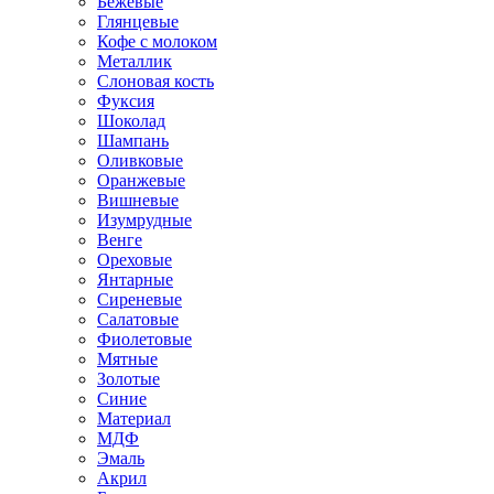
Бежевые
Глянцевые
Кофе с молоком
Металлик
Слоновая кость
Фуксия
Шоколад
Шампань
Оливковые
Оранжевые
Вишневые
Изумрудные
Венге
Ореховые
Янтарные
Сиреневые
Салатовые
Фиолетовые
Мятные
Золотые
Синие
Материал
МДФ
Эмаль
Акрил