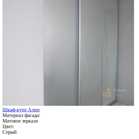
Шкаф-купе Алин
Материал фасада:
Матовое зеркало
Цвет:
Серый