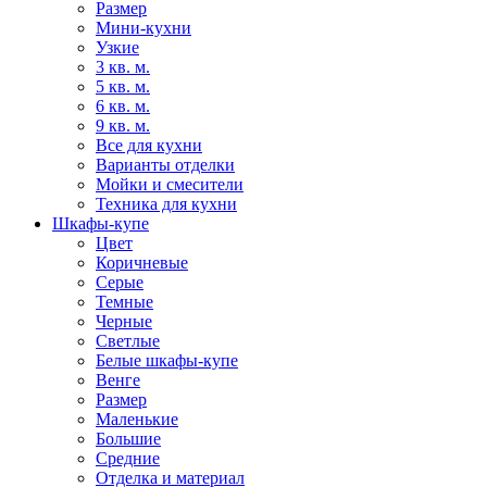
Размер
Мини-кухни
Узкие
3 кв. м.
5 кв. м.
6 кв. м.
9 кв. м.
Все для кухни
Варианты отделки
Мойки и смесители
Техника для кухни
Шкафы-купе
Цвет
Коричневые
Серые
Темные
Черные
Светлые
Белые шкафы-купе
Венге
Размер
Маленькие
Большие
Средние
Отделка и материал