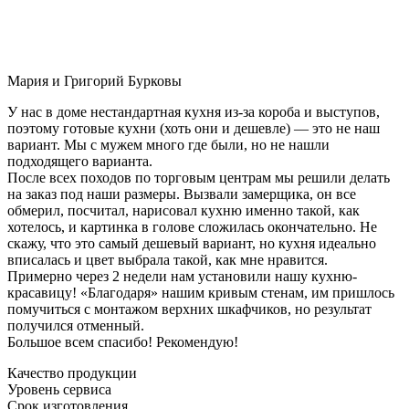
Мария и Григорий Бурковы
У нас в доме нестандартная кухня из-за короба и выступов,
поэтому готовые кухни (хоть они и дешевле) — это не наш
вариант. Мы с мужем много где были, но не нашли
подходящего варианта.
После всех походов по торговым центрам мы решили делать
на заказ под наши размеры. Вызвали замерщика, он все
обмерил, посчитал, нарисовал кухню именно такой, как
хотелось, и картинка в голове сложилась окончательно. Не
скажу, что это самый дешевый вариант, но кухня идеально
вписалась и цвет выбрала такой, как мне нравится.
Примерно через 2 недели нам установили нашу кухню-
красавицу! «Благодаря» нашим кривым стенам, им пришлось
помучиться с монтажом верхних шкафчиков, но результат
получился отменный.
Большое всем спасибо! Рекомендую!
Качество продукции
Уровень сервиса
Срок изготовления