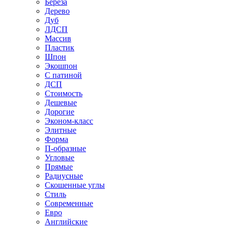
Береза
Дерево
Дуб
ЛДСП
Массив
Пластик
Шпон
Экошпон
С патиной
ДСП
Стоимость
Дешевые
Дорогие
Эконом-класс
Элитные
Форма
П-образные
Угловые
Прямые
Радиусные
Скошенные углы
Стиль
Современные
Евро
Английские