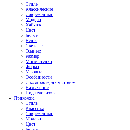
Стиль
Классические
Современные
Модерн
Хай-тек
Цвет
Белые
Венге
Светлые
Темные
Размер
Мини стенки
Форма
Угловые
Особенности
С компьютерным столом
Назначение
Под телевизор
Прихожие
Стиль
Классика
Современные
Модерн
Цвет
Белые