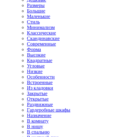
Размеры
Большие
Маленькие
Стиль
Минимализм
Классические
Скандинавские
Современные
Форма
Высокие
Квадратные
Угловые
Низкие
Особенности
Встроенные
Из кладовки
Закрытые
Открытые
Раздвижные
Гардеробные шкафы
Назначение
В комнату
В нишу
В спальню