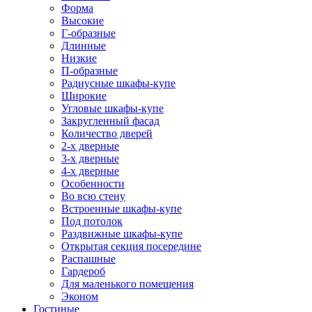
Форма
Высокие
Г-образные
Длинные
Низкие
П-образные
Радиусные шкафы-купе
Широкие
Угловые шкафы-купе
Закругленный фасад
Количество дверей
2-х дверные
3-х дверные
4-х дверные
Особенности
Во всю стену
Встроенные шкафы-купе
Под потолок
Раздвижные шкафы-купе
Открытая секция посередине
Распашные
Гардероб
Для маленького помещения
Эконом
Гостиные