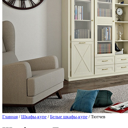
Главная
/
Шкафы-купе
/
Белые шкафы-купе
/ Тютчев