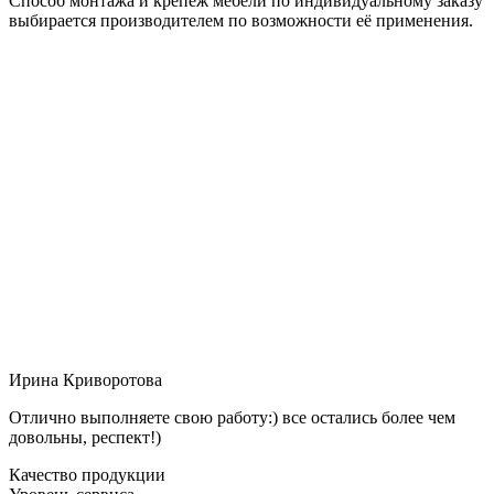
Способ монтажа и крепёж мебели по индивидуальному заказу
выбирается производителем по возможности её применения.
Ирина Криворотова
Отлично выполняете свою работу:) все остались более чем
довольны, респект!)
Качество продукции