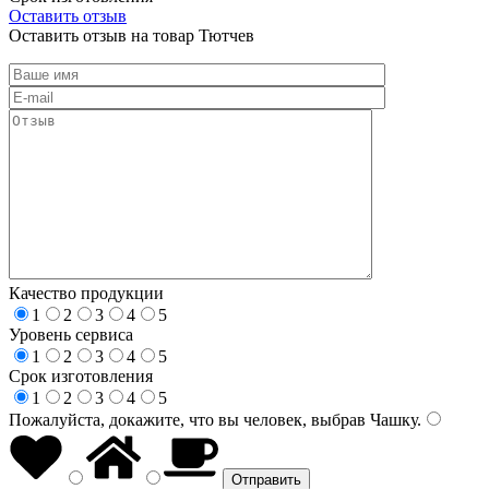
Оставить отзыв
Оставить отзыв на товар Тютчев
Качество продукции
1
2
3
4
5
Уровень сервиса
1
2
3
4
5
Срок изготовления
1
2
3
4
5
Пожалуйста, докажите, что вы человек, выбрав
Чашку
.