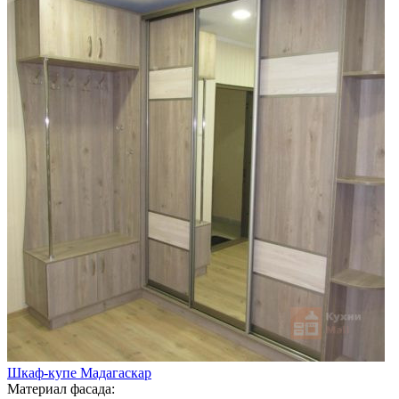
Шкаф-купе Мадагаскар
Материал фасада: