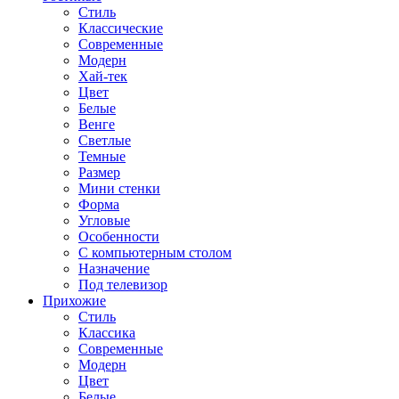
Стиль
Классические
Современные
Модерн
Хай-тек
Цвет
Белые
Венге
Светлые
Темные
Размер
Мини стенки
Форма
Угловые
Особенности
С компьютерным столом
Назначение
Под телевизор
Прихожие
Стиль
Классика
Современные
Модерн
Цвет
Белые