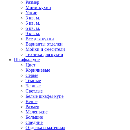
Размер
Мини-кухни
Узкие
3 кв. м.
5 кв. м.
6 кв. м.
9 кв. м.
Все для кухни
Варианты отделки
Мойки и смесители
Техника для кухни
Шкафы-купе
Цвет
Коричневые
Серые
Темные
Черные
Светлые
Белые шкафы-купе
Венге
Размер
Маленькие
Большие
Средние
Отделка и материал