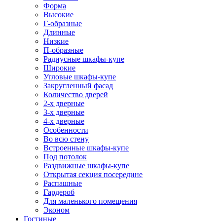
Форма
Высокие
Г-образные
Длинные
Низкие
П-образные
Радиусные шкафы-купе
Широкие
Угловые шкафы-купе
Закругленный фасад
Количество дверей
2-х дверные
3-х дверные
4-х дверные
Особенности
Во всю стену
Встроенные шкафы-купе
Под потолок
Раздвижные шкафы-купе
Открытая секция посередине
Распашные
Гардероб
Для маленького помещения
Эконом
Гостиные