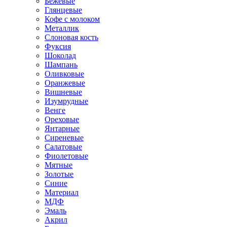
Бежевые
Глянцевые
Кофе с молоком
Металлик
Слоновая кость
Фуксия
Шоколад
Шампань
Оливковые
Оранжевые
Вишневые
Изумрудные
Венге
Ореховые
Янтарные
Сиреневые
Салатовые
Фиолетовые
Мятные
Золотые
Синие
Материал
МДФ
Эмаль
Акрил