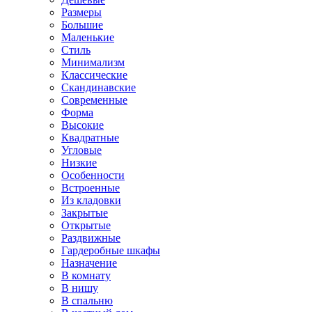
Размеры
Большие
Маленькие
Стиль
Минимализм
Классические
Скандинавские
Современные
Форма
Высокие
Квадратные
Угловые
Низкие
Особенности
Встроенные
Из кладовки
Закрытые
Открытые
Раздвижные
Гардеробные шкафы
Назначение
В комнату
В нишу
В спальню