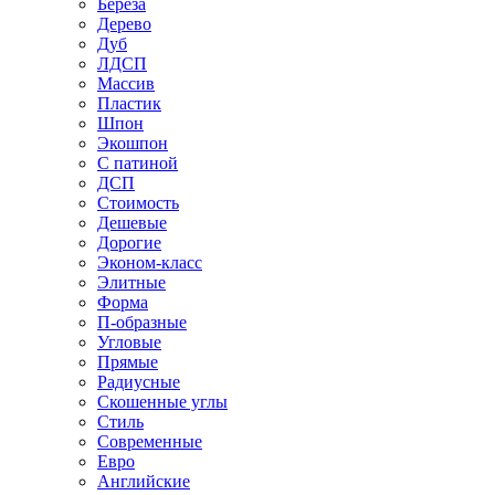
Береза
Дерево
Дуб
ЛДСП
Массив
Пластик
Шпон
Экошпон
С патиной
ДСП
Стоимость
Дешевые
Дорогие
Эконом-класс
Элитные
Форма
П-образные
Угловые
Прямые
Радиусные
Скошенные углы
Стиль
Современные
Евро
Английские