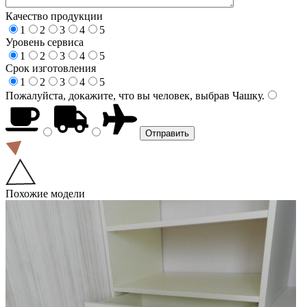
Качество продукции
1
2
3
4
5
Уровень сервиса
1
2
3
4
5
Срок изготовления
1
2
3
4
5
Пожалуйста, докажите, что вы человек, выбрав
Чашку
.
Похожие модели