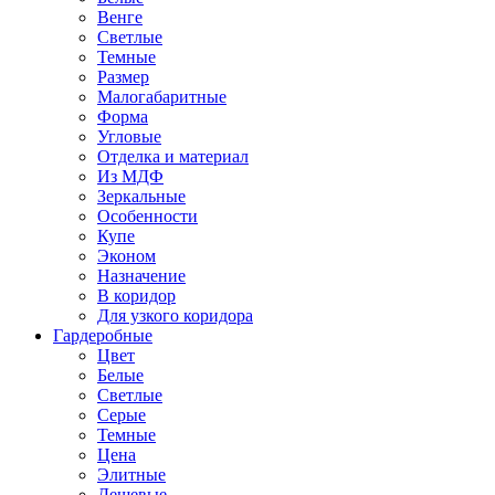
Венге
Светлые
Темные
Размер
Малогабаритные
Форма
Угловые
Отделка и материал
Из МДФ
Зеркальные
Особенности
Купе
Эконом
Назначение
В коридор
Для узкого коридора
Гардеробные
Цвет
Белые
Светлые
Серые
Темные
Цена
Элитные
Дешевые