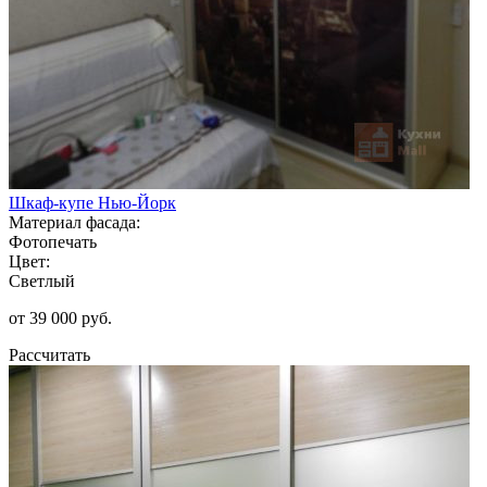
Шкаф-купе Нью-Йорк
Материал фасада:
Фотопечать
Цвет:
Светлый
от 39 000 руб.
Рассчитать