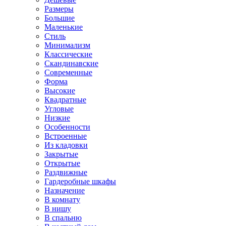
Размеры
Большие
Маленькие
Стиль
Минимализм
Классические
Скандинавские
Современные
Форма
Высокие
Квадратные
Угловые
Низкие
Особенности
Встроенные
Из кладовки
Закрытые
Открытые
Раздвижные
Гардеробные шкафы
Назначение
В комнату
В нишу
В спальню