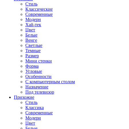
Стиль
Классические
Современные
Модерн
Хай-тек
Цвет
Белые
Венге
Светлые
Темные
Размер
Мини стенки
Форма
Угловые
Особенности
С компьютерным столом
Назначение
Под телевизор
Прихожие
Стиль
Классика
Современные
Модерн
Цвет
Белые