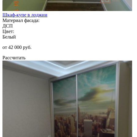
Шкаф-купе в лоджии
Материал фасада:
ДСП
Цвет:
Белый
от 42 000 руб.
Рассчитать