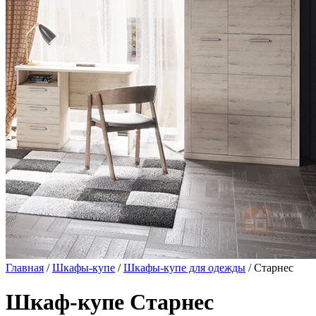
Главная
/
Шкафы-купе
/
Шкафы-купе для одежды
/ Старнес
Шкаф-купе Старнес