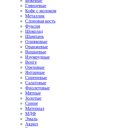
Бежевые
Глянцевые
Кофе с молоком
Металлик
Слоновая кость
Фуксия
Шоколад
Шампань
Оливковые
Оранжевые
Вишневые
Изумрудные
Венге
Ореховые
Янтарные
Сиреневые
Салатовые
Фиолетовые
Мятные
Золотые
Синие
Материал
МДФ
Эмаль
Акрил