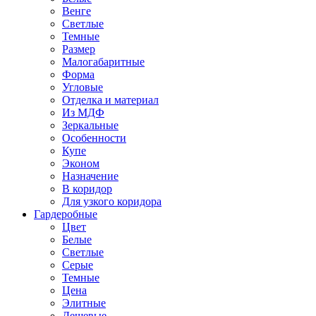
Венге
Светлые
Темные
Размер
Малогабаритные
Форма
Угловые
Отделка и материал
Из МДФ
Зеркальные
Особенности
Купе
Эконом
Назначение
В коридор
Для узкого коридора
Гардеробные
Цвет
Белые
Светлые
Серые
Темные
Цена
Элитные
Дешевые