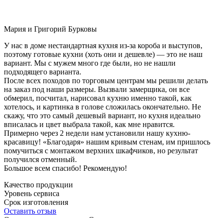
Мария и Григорий Бурковы
У нас в доме нестандартная кухня из-за короба и выступов,
поэтому готовые кухни (хоть они и дешевле) — это не наш
вариант. Мы с мужем много где были, но не нашли
подходящего варианта.
После всех походов по торговым центрам мы решили делать
на заказ под наши размеры. Вызвали замерщика, он все
обмерил, посчитал, нарисовал кухню именно такой, как
хотелось, и картинка в голове сложилась окончательно. Не
скажу, что это самый дешевый вариант, но кухня идеально
вписалась и цвет выбрала такой, как мне нравится.
Примерно через 2 недели нам установили нашу кухню-
красавицу! «Благодаря» нашим кривым стенам, им пришлось
помучиться с монтажом верхних шкафчиков, но результат
получился отменный.
Большое всем спасибо! Рекомендую!
Качество продукции
Уровень сервиса
Срок изготовления
Оставить отзыв