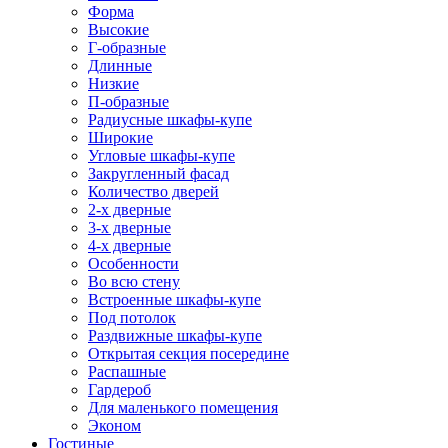
Форма
Высокие
Г-образные
Длинные
Низкие
П-образные
Радиусные шкафы-купе
Широкие
Угловые шкафы-купе
Закругленный фасад
Количество дверей
2-х дверные
3-х дверные
4-х дверные
Особенности
Во всю стену
Встроенные шкафы-купе
Под потолок
Раздвижные шкафы-купе
Открытая секция посередине
Распашные
Гардероб
Для маленького помещения
Эконом
Гостиные