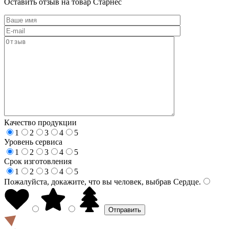
Оставить отзыв на товар Старнес
Качество продукции
1
2
3
4
5
Уровень сервиса
1
2
3
4
5
Срок изготовления
1
2
3
4
5
Пожалуйста, докажите, что вы человек, выбрав
Сердце
.