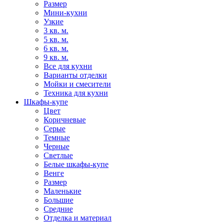
Размер
Мини-кухни
Узкие
3 кв. м.
5 кв. м.
6 кв. м.
9 кв. м.
Все для кухни
Варианты отделки
Мойки и смесители
Техника для кухни
Шкафы-купе
Цвет
Коричневые
Серые
Темные
Черные
Светлые
Белые шкафы-купе
Венге
Размер
Маленькие
Большие
Средние
Отделка и материал