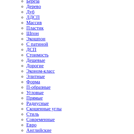
Береза
Дерево
Дуб
ЛДСП
Массив
Пластик
Шпон
Экошпон
С патиной
ДСП
Стоимость
Дешевые
Дорогие
Эконом-класс
Элитные
Форма
П-образные
Угловые
Прямые
Радиусные
Скошенные углы
Стиль
Современные
Евро
Английские