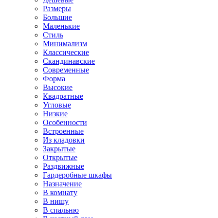
Размеры
Большие
Маленькие
Стиль
Минимализм
Классические
Скандинавские
Современные
Форма
Высокие
Квадратные
Угловые
Низкие
Особенности
Встроенные
Из кладовки
Закрытые
Открытые
Раздвижные
Гардеробные шкафы
Назначение
В комнату
В нишу
В спальню