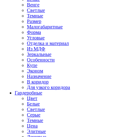
Венге
Светлые
Темные
Размер
Малогабаритные
Форма
Угловые
Отделка и материал
Из МДФ
Зеркальные
Особенности
Купе
Эконом
Назначение
В коридор
Для узкого коридора
Гардеробные
Цвет
Белые
Светлые
Серые
Темные
Цена
Элитные
Дешевые