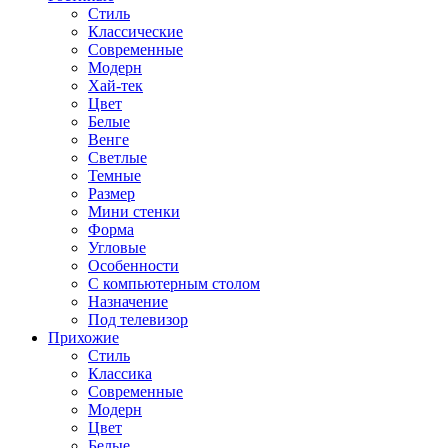
Стиль
Классические
Современные
Модерн
Хай-тек
Цвет
Белые
Венге
Светлые
Темные
Размер
Мини стенки
Форма
Угловые
Особенности
С компьютерным столом
Назначение
Под телевизор
Прихожие
Стиль
Классика
Современные
Модерн
Цвет
Белые