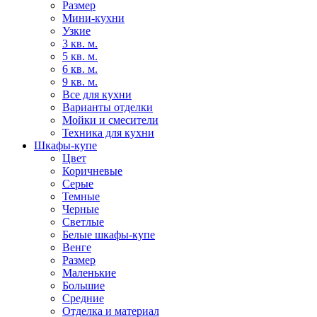
Размер
Мини-кухни
Узкие
3 кв. м.
5 кв. м.
6 кв. м.
9 кв. м.
Все для кухни
Варианты отделки
Мойки и смесители
Техника для кухни
Шкафы-купе
Цвет
Коричневые
Серые
Темные
Черные
Светлые
Белые шкафы-купе
Венге
Размер
Маленькие
Большие
Средние
Отделка и материал