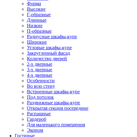
Форма
Высокие
Г-образные
Длинные
Низкие
П-образные
Радиусные шкафы-купе
Широкие
Угловые шкафы-купе
Закругленный фасад
Количество дверей
2-х дверные
3-х дверные
4-х дверные
Особенности
Во всю стену
Встроенные шкафы-купе
Под потолок
Раздвижные шкафы-купе
Открытая секция посередине
Распашные
Гардероб
Для маленького помещения
Эконом
Гостиные