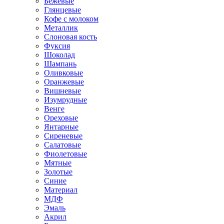
Бежевые
Глянцевые
Кофе с молоком
Металлик
Слоновая кость
Фуксия
Шоколад
Шампань
Оливковые
Оранжевые
Вишневые
Изумрудные
Венге
Ореховые
Янтарные
Сиреневые
Салатовые
Фиолетовые
Мятные
Золотые
Синие
Материал
МДФ
Эмаль
Акрил