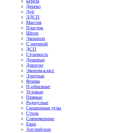
Береза
Дерево
Дуб
ЛДСП
Массив
Пластик
Шпон
Экошпон
С патиной
ДСП
Стоимость
Дешевые
Дорогие
Эконом-класс
Элитные
Форма
П-образные
Угловые
Прямые
Радиусные
Скошенные углы
Стиль
Современные
Евро
Английские