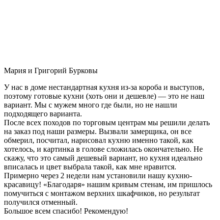
Мария и Григорий Бурковы
У нас в доме нестандартная кухня из-за короба и выступов,
поэтому готовые кухни (хоть они и дешевле) — это не наш
вариант. Мы с мужем много где были, но не нашли
подходящего варианта.
После всех походов по торговым центрам мы решили делать
на заказ под наши размеры. Вызвали замерщика, он все
обмерил, посчитал, нарисовал кухню именно такой, как
хотелось, и картинка в голове сложилась окончательно. Не
скажу, что это самый дешевый вариант, но кухня идеально
вписалась и цвет выбрала такой, как мне нравится.
Примерно через 2 недели нам установили нашу кухню-
красавицу! «Благодаря» нашим кривым стенам, им пришлось
помучиться с монтажом верхних шкафчиков, но результат
получился отменный.
Большое всем спасибо! Рекомендую!