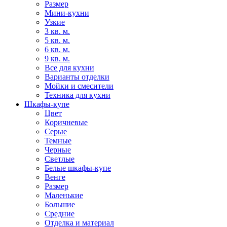
Размер
Мини-кухни
Узкие
3 кв. м.
5 кв. м.
6 кв. м.
9 кв. м.
Все для кухни
Варианты отделки
Мойки и смесители
Техника для кухни
Шкафы-купе
Цвет
Коричневые
Серые
Темные
Черные
Светлые
Белые шкафы-купе
Венге
Размер
Маленькие
Большие
Средние
Отделка и материал