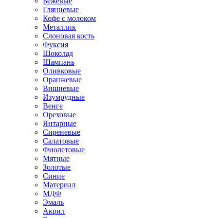
Бежевые
Глянцевые
Кофе с молоком
Металлик
Слоновая кость
Фуксия
Шоколад
Шампань
Оливковые
Оранжевые
Вишневые
Изумрудные
Венге
Ореховые
Янтарные
Сиреневые
Салатовые
Фиолетовые
Мятные
Золотые
Синие
Материал
МДФ
Эмаль
Акрил