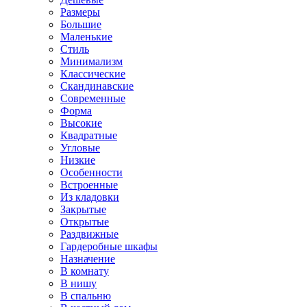
Размеры
Большие
Маленькие
Стиль
Минимализм
Классические
Скандинавские
Современные
Форма
Высокие
Квадратные
Угловые
Низкие
Особенности
Встроенные
Из кладовки
Закрытые
Открытые
Раздвижные
Гардеробные шкафы
Назначение
В комнату
В нишу
В спальню