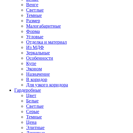
Венге
Светлые
Темные
Размер
Малогабаритные
Форма
Угловые
Отделка и материал
Из МДФ
Зеркальные
Особенности
Купе
Эконом
Назначение
В коридор
Для узкого коридора
Гардеробные
Цвет
Белые
Светлые
Серые
Темные
Цена
Элитные
Дешевые