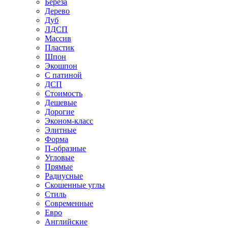
Береза
Дерево
Дуб
ЛДСП
Массив
Пластик
Шпон
Экошпон
С патиной
ДСП
Стоимость
Дешевые
Дорогие
Эконом-класс
Элитные
Форма
П-образные
Угловые
Прямые
Радиусные
Скошенные углы
Стиль
Современные
Евро
Английские