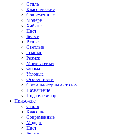
Стиль
Классические
Современные
Модерн
Хай-тек
Цвет
Белые
Венге
Светлые
Темные
Размер
Мини стенки
Форма
Угловые
Особенности
С компьютерным столом
Назначение
Под телевизор
Прихожие
Стиль
Классика
Современные
Модерн
Цвет
Белые