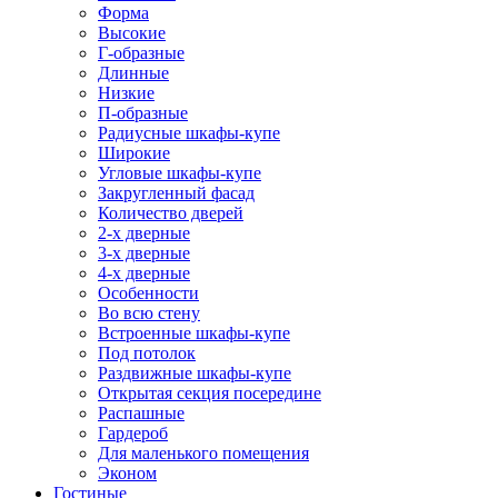
Форма
Высокие
Г-образные
Длинные
Низкие
П-образные
Радиусные шкафы-купе
Широкие
Угловые шкафы-купе
Закругленный фасад
Количество дверей
2-х дверные
3-х дверные
4-х дверные
Особенности
Во всю стену
Встроенные шкафы-купе
Под потолок
Раздвижные шкафы-купе
Открытая секция посередине
Распашные
Гардероб
Для маленького помещения
Эконом
Гостиные