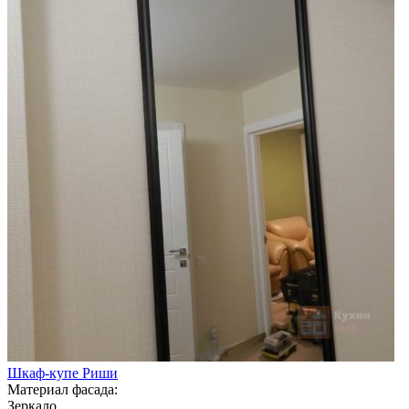
Шкаф-купе Риши
Материал фасада:
Зеркало