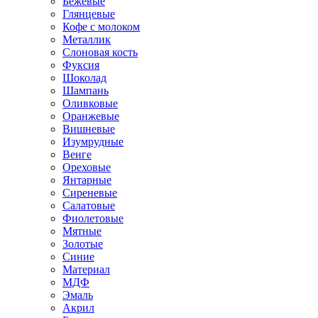
Бежевые
Глянцевые
Кофе с молоком
Металлик
Слоновая кость
Фуксия
Шоколад
Шампань
Оливковые
Оранжевые
Вишневые
Изумрудные
Венге
Ореховые
Янтарные
Сиреневые
Салатовые
Фиолетовые
Мятные
Золотые
Синие
Материал
МДФ
Эмаль
Акрил