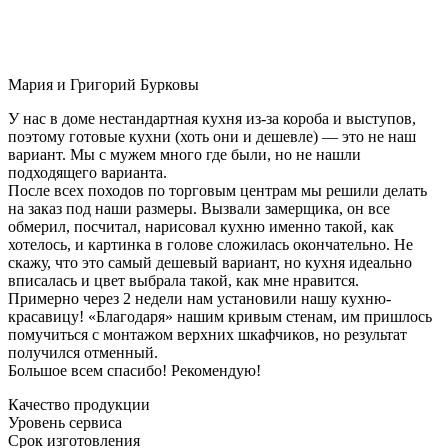
Мария и Григорий Бурковы
У нас в доме нестандартная кухня из-за короба и выступов,
поэтому готовые кухни (хоть они и дешевле) — это не наш
вариант. Мы с мужем много где были, но не нашли
подходящего варианта.
После всех походов по торговым центрам мы решили делать
на заказ под наши размеры. Вызвали замерщика, он все
обмерил, посчитал, нарисовал кухню именно такой, как
хотелось, и картинка в голове сложилась окончательно. Не
скажу, что это самый дешевый вариант, но кухня идеально
вписалась и цвет выбрала такой, как мне нравится.
Примерно через 2 недели нам установили нашу кухню-
красавицу! «Благодаря» нашим кривым стенам, им пришлось
помучиться с монтажом верхних шкафчиков, но результат
получился отменный.
Большое всем спасибо! Рекомендую!
Качество продукции
Уровень сервиса
Срок изготовления