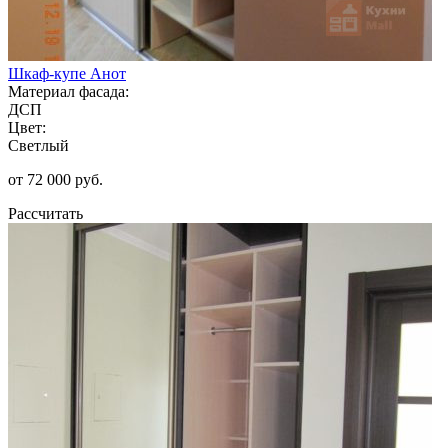
Шкаф-купе Анот
Материал фасада:
ДСП
Цвет:
Светлый
от 72 000 руб.
Рассчитать