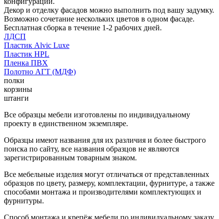
конфигурации.
Декор и отделку фасадов можно выполнить под вашу задумку.
Возможно сочетание нескольких цветов в одном фасаде.
Бесплатная сборка в течение 1-2 рабочих дней.
ЛДСП
Пластик Alvic Luxe
Пластик HPL
Пленка ПВХ
Полотно АГТ (МДФ)
полки
корзины
штанги
Все образцы мебели изготовлены по индивидуальному
проекту в единственном экземпляре.
Образцы имеют названия для их различия и более быстрого
поиска по сайту, все названия образцов не являются
зарегистрированным товарным знаком.
Все мебельные изделия могут отличаться от представленных
образцов по цвету, размеру, комплектации, фурнитуре, а также
способами монтажа и производителями комплектующих и
фурнитуры.
Способ монтажа и крепёж мебели по индивидуальному заказу