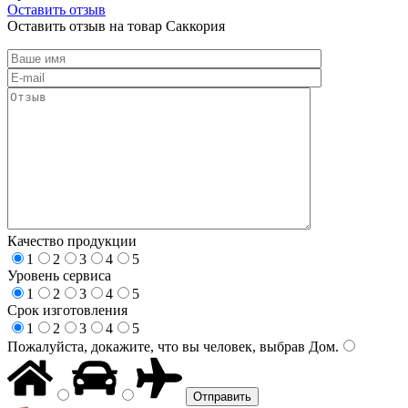
Оставить отзыв
Оставить отзыв на товар Саккория
Качество продукции
1
2
3
4
5
Уровень сервиса
1
2
3
4
5
Срок изготовления
1
2
3
4
5
Пожалуйста, докажите, что вы человек, выбрав
Дом
.