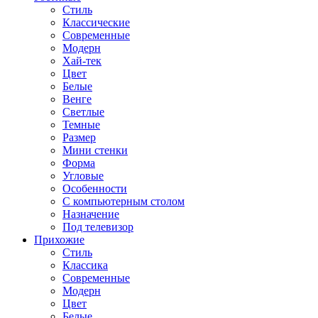
Стиль
Классические
Современные
Модерн
Хай-тек
Цвет
Белые
Венге
Светлые
Темные
Размер
Мини стенки
Форма
Угловые
Особенности
С компьютерным столом
Назначение
Под телевизор
Прихожие
Стиль
Классика
Современные
Модерн
Цвет
Белые