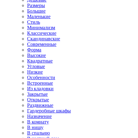
Размеры
Большие
Маленькие
Стиль
Минимализм
Классические
Скандинавские
Современные
Форма
Высокие
Квадратные
Угловые
Низкие
Особенности
Встроенные
Из кладовки
Закрытые
Открытые
Раздвижные
Гардеробные шкафы
Назначение
В комнату
В нишу
В спальню