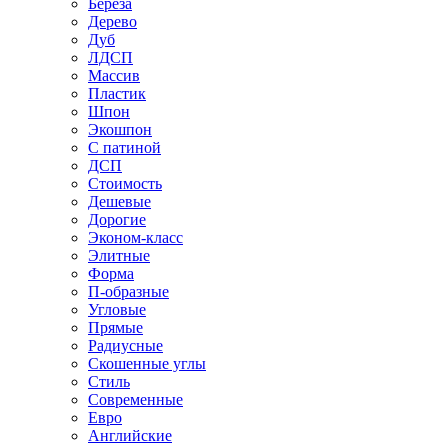
Береза
Дерево
Дуб
ЛДСП
Массив
Пластик
Шпон
Экошпон
С патиной
ДСП
Стоимость
Дешевые
Дорогие
Эконом-класс
Элитные
Форма
П-образные
Угловые
Прямые
Радиусные
Скошенные углы
Стиль
Современные
Евро
Английские