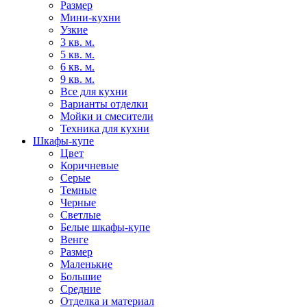
Размер
Мини-кухни
Узкие
3 кв. м.
5 кв. м.
6 кв. м.
9 кв. м.
Все для кухни
Варианты отделки
Мойки и смесители
Техника для кухни
Шкафы-купе
Цвет
Коричневые
Серые
Темные
Черные
Светлые
Белые шкафы-купе
Венге
Размер
Маленькие
Большие
Средние
Отделка и материал