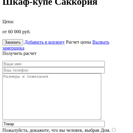
Шкаф-купе Саккория
Цена:
от 60 000
руб.
Добавить в корзину
Расчет цены
Вызвать
Заказать
замерщика
Получить расчет
Пожалуйста, докажите, что вы человек, выбрав
Дом
.