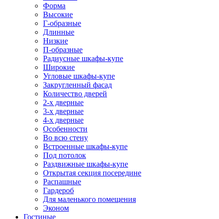
Форма
Высокие
Г-образные
Длинные
Низкие
П-образные
Радиусные шкафы-купе
Широкие
Угловые шкафы-купе
Закругленный фасад
Количество дверей
2-х дверные
3-х дверные
4-х дверные
Особенности
Во всю стену
Встроенные шкафы-купе
Под потолок
Раздвижные шкафы-купе
Открытая секция посередине
Распашные
Гардероб
Для маленького помещения
Эконом
Гостиные