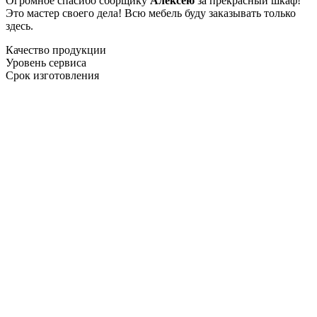
Огромное спасибо сборщику
Алексею
за прекрасный шкаф!
Это мастер своего дела! Всю мебель буду заказывать только
здесь.
Качество продукции
Уровень сервиса
Срок изготовления