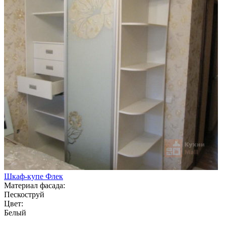
Шкаф-купе Флек
Материал фасада:
Пескоструй
Цвет:
Белый