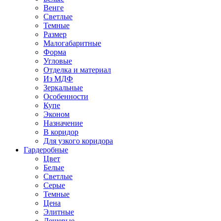
Венге
Светлые
Темные
Размер
Малогабаритные
Форма
Угловые
Отделка и материал
Из МДФ
Зеркальные
Особенности
Купе
Эконом
Назначение
В коридор
Для узкого коридора
Гардеробные
Цвет
Белые
Светлые
Серые
Темные
Цена
Элитные
Дешевые