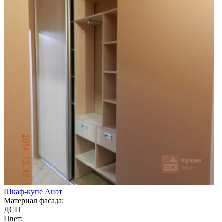
Шкаф-купе Анот
Материал фасада:
ДСП
Цвет: