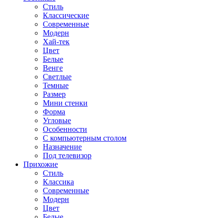
Стиль
Классические
Современные
Модерн
Хай-тек
Цвет
Белые
Венге
Светлые
Темные
Размер
Мини стенки
Форма
Угловые
Особенности
С компьютерным столом
Назначение
Под телевизор
Прихожие
Стиль
Классика
Современные
Модерн
Цвет
Белые