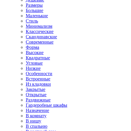
Размеры
Большие
Маленькие
Стиль
Минимализм
Классические
Скандинавские
Современные
Форма
Высокие
Квадратные
Угловые
Низкие
Особенности
Встроенные
Из кладовки
Закрытые
Открытые
Раздвижные
Гардеробные шкафы
Назначение
В комнату
В нишу
В спальню