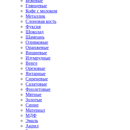
Бежевые
Глянцевые
Кофе с молоком
Металлик
Слоновая кость
Фуксия
Шоколад
Шампань
Оливковые
Оранжевые
Вишневые
Изумрудные
Венге
Ореховые
Янтарные
Сиреневые
Салатовые
Фиолетовые
Мятные
Золотые
Синие
Материал
МДФ
Эмаль
Акрил