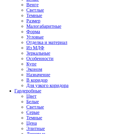
Венге
Светлые
Темные
Размер
Малогабаритные
Форма
Угловые
Отделка и материал
Из МДФ
Зеркальные
Особенности
Купе
Эконом
Назначение
В коридор
Для узкого коридора
Гардеробные
Цвет
Белые
Светлые
Серые
Темные
Цена
Элитные
Дешевые