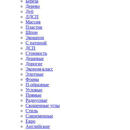
Береза
Дерево
Дуб
ЛДСП
Массив
Пластик
Шпон
Экошпон
С патиной
ДСП
Стоимость
Дешевые
Дорогие
Эконом-класс
Элитные
Форма
П-образные
Угловые
Прямые
Радиусные
Скошенные углы
Стиль
Современные
Евро
Английские