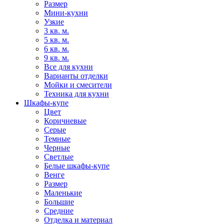
Размер
Мини-кухни
Узкие
3 кв. м.
5 кв. м.
6 кв. м.
9 кв. м.
Все для кухни
Варианты отделки
Мойки и смесители
Техника для кухни
Шкафы-купе
Цвет
Коричневые
Серые
Темные
Черные
Светлые
Белые шкафы-купе
Венге
Размер
Маленькие
Большие
Средние
Отделка и материал