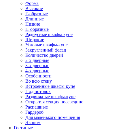
Форма
Высокие
Г-образные
Длинные
Низкие
П-образные
Радиусные шкафы-купе
Широкие
Угловые шкафы-купе
Закругленный фасад
Количество дверей
2-х дверные
3-х дверные
4-х дверные
Особенности
Во всю стену
Встроенные шкафы-купе
Под потолок
Раздвижные шкафы-купе
Открытая секция посередине
Распашные
Гардероб
Для маленького помещения
Эконом
Гостиные