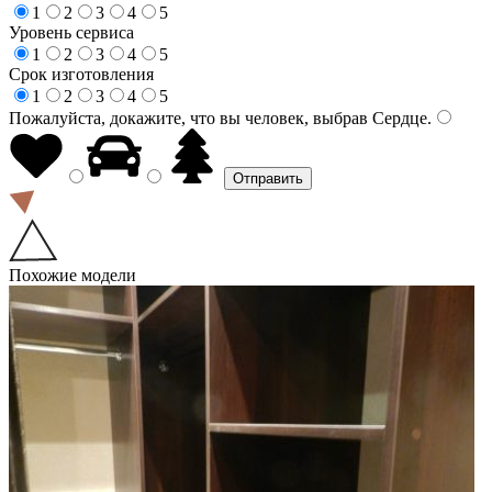
1
2
3
4
5
Уровень сервиса
1
2
3
4
5
Срок изготовления
1
2
3
4
5
Пожалуйста, докажите, что вы человек, выбрав
Сердце
.
Похожие модели