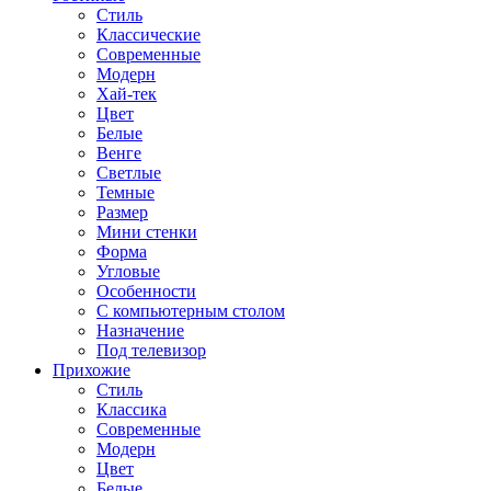
Стиль
Классические
Современные
Модерн
Хай-тек
Цвет
Белые
Венге
Светлые
Темные
Размер
Мини стенки
Форма
Угловые
Особенности
С компьютерным столом
Назначение
Под телевизор
Прихожие
Стиль
Классика
Современные
Модерн
Цвет
Белые