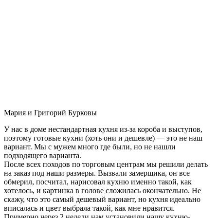
Мария и Григорий Бурковы
У нас в доме нестандартная кухня из-за короба и выступов,
поэтому готовые кухни (хоть они и дешевле) — это не наш
вариант. Мы с мужем много где были, но не нашли
подходящего варианта.
После всех походов по торговым центрам мы решили делать
на заказ под наши размеры. Вызвали замерщика, он все
обмерил, посчитал, нарисовал кухню именно такой, как
хотелось, и картинка в голове сложилась окончательно. Не
скажу, что это самый дешевый вариант, но кухня идеально
вписалась и цвет выбрала такой, как мне нравится.
Примерно через 2 недели нам установили нашу кухню-