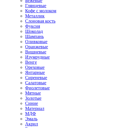
Бежевые
Глянцевые
Кофе с молоком
Металлик
Слоновая кость
Фуксия
Шоколад
Шампань
Оливковые
Оранжевые
Вишневые
Изумрудные
Венге
Ореховые
Янтарные
Сиреневые
Салатовые
Фиолетовые
Мятные
Золотые
Синие
Материал
МДФ
Эмаль
Акрил