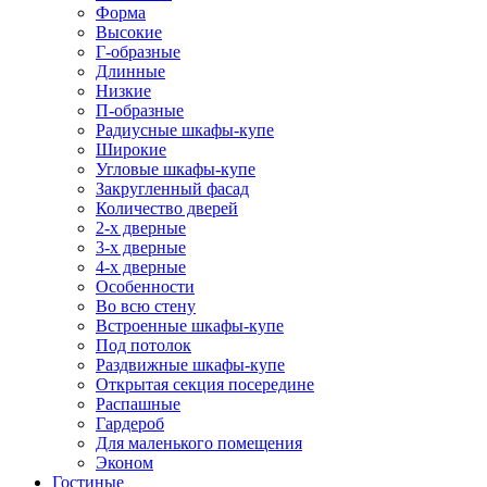
Форма
Высокие
Г-образные
Длинные
Низкие
П-образные
Радиусные шкафы-купе
Широкие
Угловые шкафы-купе
Закругленный фасад
Количество дверей
2-х дверные
3-х дверные
4-х дверные
Особенности
Во всю стену
Встроенные шкафы-купе
Под потолок
Раздвижные шкафы-купе
Открытая секция посередине
Распашные
Гардероб
Для маленького помещения
Эконом
Гостиные