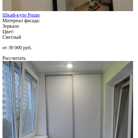
Шкаф-купе Риши
Материал фасада:
Зеркало
Цвет:
Светлый
от 39 000 руб.
Рассчитать