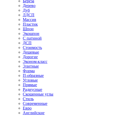
Береза
Дерево
Дуб
ЛДСП
Массив
Пластик
Шпон
Экошпон
С патиной
ДСП
Стоимость
Дешевые
Дорогие
Эконом-класс
Элитные
Форма
П-образные
Угловые
Прямые
Радиусные
Скошенные углы
Стиль
Современные
Евро
Английские