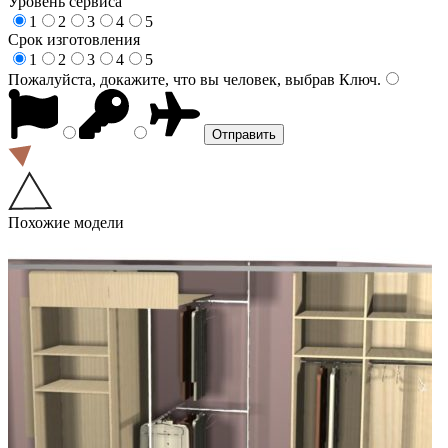
Уровень сервиса
1
2
3
4
5
Срок изготовления
1
2
3
4
5
Пожалуйста, докажите, что вы человек, выбрав
Ключ
.
Похожие модели