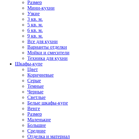
Размер
Мини-кухни
Узкие
3 кв. м.
5 кв. м.
6 кв. м.
9 кв. м.
Все для кухни
Варианты отделки
Мойки и смесители
Техника для кухни
Шкафы-купе
Цвет
Коричневые
Серые
Темные
Черные
Светлые
Белые шкафы-купе
Венге
Размер
Маленькие
Большие
Средние
Отделка и материал