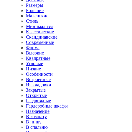
Размеры
Большие
Маленькие
Стиль
Минимализм
Классические
Скандинавские
Современные
Форма
Высокие
Квадратные
Угловые
Низкие
Особенности
Встроенные
Из кладовки
Закрытые
Открытые
Раздвижные
Гардеробные шкафы
Назначение
В комнату
В нишу
В спальню