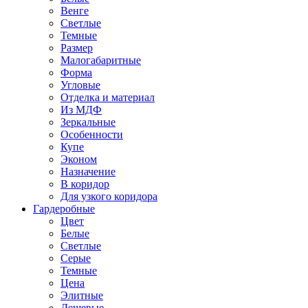
Венге
Светлые
Темные
Размер
Малогабаритные
Форма
Угловые
Отделка и материал
Из МДФ
Зеркальные
Особенности
Купе
Эконом
Назначение
В коридор
Для узкого коридора
Гардеробные
Цвет
Белые
Светлые
Серые
Темные
Цена
Элитные
Дешевые