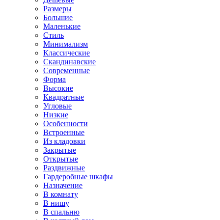
Размеры
Большие
Маленькие
Стиль
Минимализм
Классические
Скандинавские
Современные
Форма
Высокие
Квадратные
Угловые
Низкие
Особенности
Встроенные
Из кладовки
Закрытые
Открытые
Раздвижные
Гардеробные шкафы
Назначение
В комнату
В нишу
В спальню