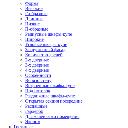
Форма
Высокие
Г-образные
Длинные
Низкие
П-образные
Радиусные шкафы-купе
Широкие
Угловые шкафы-купе
Закругленный фасад
Количество дверей
2-х дверные
3-х дверные
4-х дверные
Особенности
Во всю стену
Встроенные шкафы-купе
Под потолок
Раздвижные шкафы-купе
Открытая секция посередине
Распашные
Гардероб
Для маленького помещения
Эконом
Гостиные