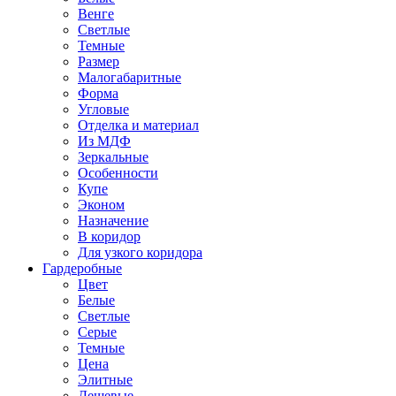
Венге
Светлые
Темные
Размер
Малогабаритные
Форма
Угловые
Отделка и материал
Из МДФ
Зеркальные
Особенности
Купе
Эконом
Назначение
В коридор
Для узкого коридора
Гардеробные
Цвет
Белые
Светлые
Серые
Темные
Цена
Элитные
Дешевые