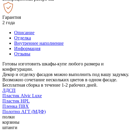
Гарантия
2 года
Описание
Отделка
Внутреннее наполнение
Информация
Отзывы
Готовы изготовить шкафы-купе любого размера и
конфигурации.
Декор и отделку фасадов можно выполнить под вашу задумку.
Возможно сочетание нескольких цветов в одном фасаде.
Бесплатная сборка в течение 1-2 рабочих дней.
ЛДСП
Пластик Alvic Luxe
Пластик HPL
Пленка ПВХ
Полотно АГТ (МДФ)
полки
корзины
штанги