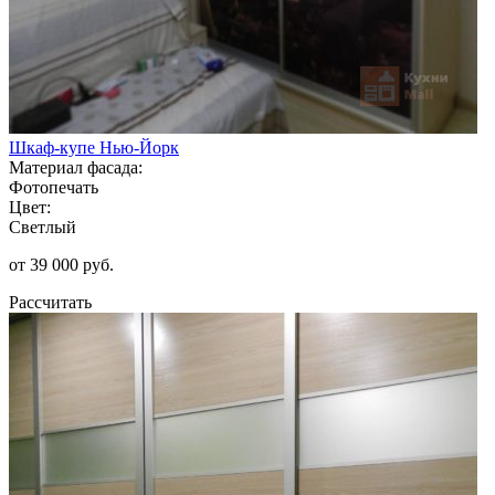
Шкаф-купе Нью-Йорк
Материал фасада:
Фотопечать
Цвет:
Светлый
от 39 000 руб.
Рассчитать