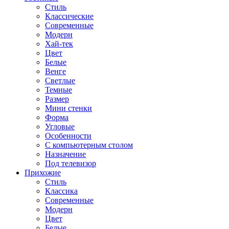
Стиль
Классические
Современные
Модерн
Хай-тек
Цвет
Белые
Венге
Светлые
Темные
Размер
Мини стенки
Форма
Угловые
Особенности
С компьютерным столом
Назначение
Под телевизор
Прихожие
Стиль
Классика
Современные
Модерн
Цвет
Белые