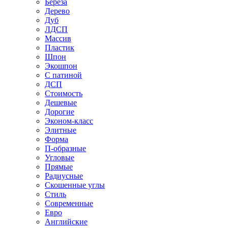
Береза
Дерево
Дуб
ЛДСП
Массив
Пластик
Шпон
Экошпон
С патиной
ДСП
Стоимость
Дешевые
Дорогие
Эконом-класс
Элитные
Форма
П-образные
Угловые
Прямые
Радиусные
Скошенные углы
Стиль
Современные
Евро
Английские