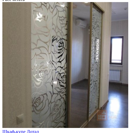
Шкаф-купе Лотал