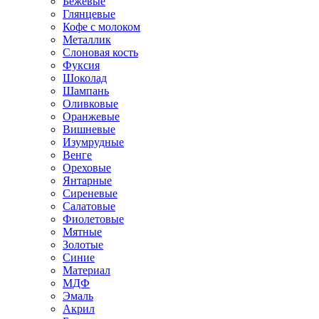
Бежевые
Глянцевые
Кофе с молоком
Металлик
Слоновая кость
Фуксия
Шоколад
Шампань
Оливковые
Оранжевые
Вишневые
Изумрудные
Венге
Ореховые
Янтарные
Сиреневые
Салатовые
Фиолетовые
Мятные
Золотые
Синие
Материал
МДФ
Эмаль
Акрил