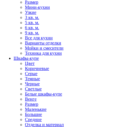
Размер
Мини-кухни
Узкие
3 кв. м.
5 кв. м.
6 кв. м.
9 кв. м.
Все для кухни
Варианты отделки
Мойки и смесители
Техника для кухни
Шкафы-купе
Цвет
Коричневые
Серые
Темные
Черные
Светлые
Белые шкафы-купе
Венге
Размер
Маленькие
Большие
Средние
Отделка и материал