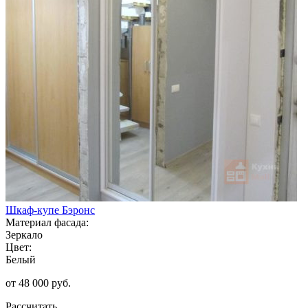
Шкаф-купе Бэронс
Материал фасада:
Зеркало
Цвет:
Белый
от 48 000 руб.
Рассчитать