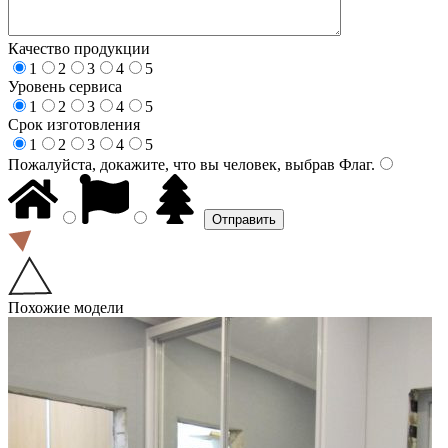
Качество продукции
1
2
3
4
5
Уровень сервиса
1
2
3
4
5
Срок изготовления
1
2
3
4
5
Пожалуйста, докажите, что вы человек, выбрав
Флаг
.
Похожие модели