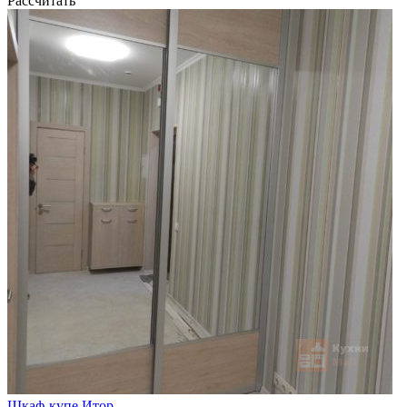
Рассчитать
Шкаф-купе Итор