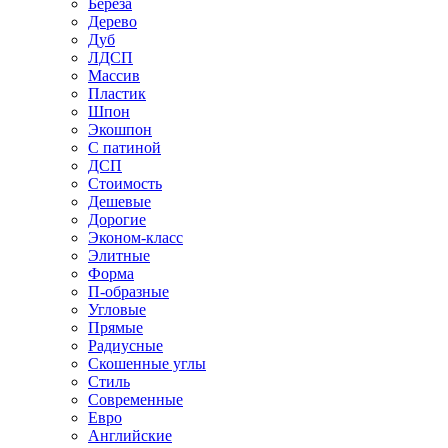
Береза
Дерево
Дуб
ЛДСП
Массив
Пластик
Шпон
Экошпон
С патиной
ДСП
Стоимость
Дешевые
Дорогие
Эконом-класс
Элитные
Форма
П-образные
Угловые
Прямые
Радиусные
Скошенные углы
Стиль
Современные
Евро
Английские