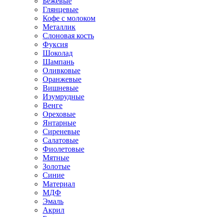
Бежевые
Глянцевые
Кофе с молоком
Металлик
Слоновая кость
Фуксия
Шоколад
Шампань
Оливковые
Оранжевые
Вишневые
Изумрудные
Венге
Ореховые
Янтарные
Сиреневые
Салатовые
Фиолетовые
Мятные
Золотые
Синие
Материал
МДФ
Эмаль
Акрил