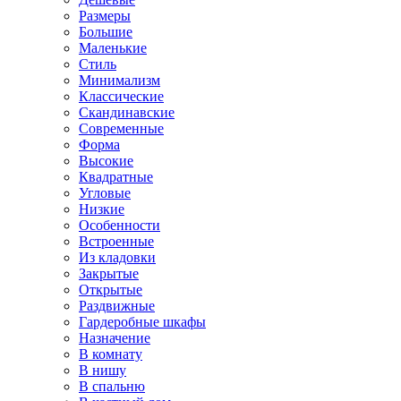
Размеры
Большие
Маленькие
Стиль
Минимализм
Классические
Скандинавские
Современные
Форма
Высокие
Квадратные
Угловые
Низкие
Особенности
Встроенные
Из кладовки
Закрытые
Открытые
Раздвижные
Гардеробные шкафы
Назначение
В комнату
В нишу
В спальню