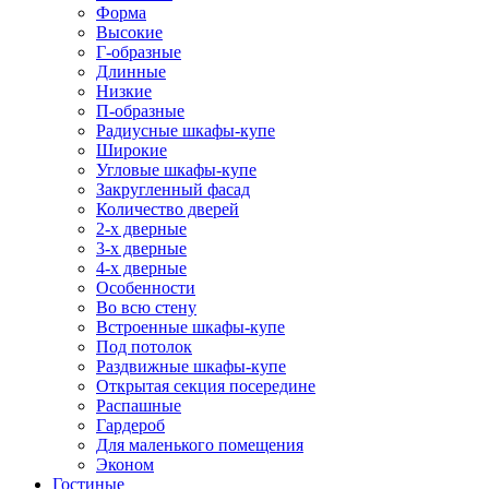
Форма
Высокие
Г-образные
Длинные
Низкие
П-образные
Радиусные шкафы-купе
Широкие
Угловые шкафы-купе
Закругленный фасад
Количество дверей
2-х дверные
3-х дверные
4-х дверные
Особенности
Во всю стену
Встроенные шкафы-купе
Под потолок
Раздвижные шкафы-купе
Открытая секция посередине
Распашные
Гардероб
Для маленького помещения
Эконом
Гостиные