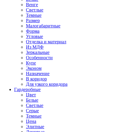
Венге
Светлые
Темные
Размер
Малогабаритные
Форма
Угловые
Отделка и материал
Из МДФ
Зеркальные
Особенности
Купе
Эконом
Назначение
В коридор
Для узкого коридора
Гардеробные
Цвет
Белые
Светлые
Серые
Темные
Цена
Элитные
Дешевые