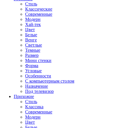
Стиль
Классические
Современные
Модерн
Хай-тек
Цвет
Белые
Венге
Светлые
Темные
Размер
Мини стенки
Форма
Угловые
Особенности
С компьютерным столом
Назначение
Под телевизор
Прихожие
Стиль
Классика
Современные
Модерн
Цвет
Белые