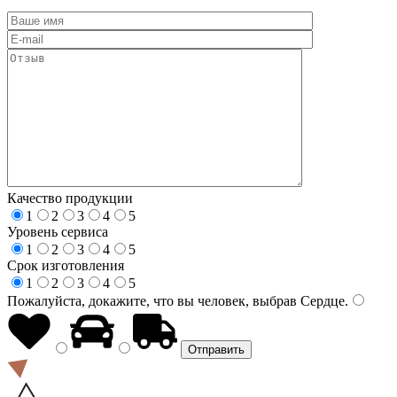
Качество продукции
1
2
3
4
5
Уровень сервиса
1
2
3
4
5
Срок изготовления
1
2
3
4
5
Пожалуйста, докажите, что вы человек, выбрав
Сердце
.