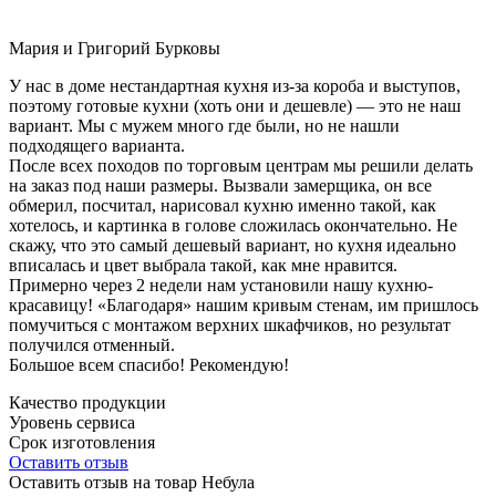
Мария и Григорий Бурковы
У нас в доме нестандартная кухня из-за короба и выступов,
поэтому готовые кухни (хоть они и дешевле) — это не наш
вариант. Мы с мужем много где были, но не нашли
подходящего варианта.
После всех походов по торговым центрам мы решили делать
на заказ под наши размеры. Вызвали замерщика, он все
обмерил, посчитал, нарисовал кухню именно такой, как
хотелось, и картинка в голове сложилась окончательно. Не
скажу, что это самый дешевый вариант, но кухня идеально
вписалась и цвет выбрала такой, как мне нравится.
Примерно через 2 недели нам установили нашу кухню-
красавицу! «Благодаря» нашим кривым стенам, им пришлось
помучиться с монтажом верхних шкафчиков, но результат
получился отменный.
Большое всем спасибо! Рекомендую!
Качество продукции
Уровень сервиса
Срок изготовления
Оставить отзыв
Оставить отзыв на товар Небула