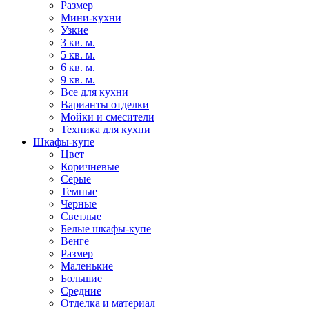
Размер
Мини-кухни
Узкие
3 кв. м.
5 кв. м.
6 кв. м.
9 кв. м.
Все для кухни
Варианты отделки
Мойки и смесители
Техника для кухни
Шкафы-купе
Цвет
Коричневые
Серые
Темные
Черные
Светлые
Белые шкафы-купе
Венге
Размер
Маленькие
Большие
Средние
Отделка и материал