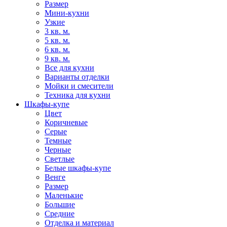
Размер
Мини-кухни
Узкие
3 кв. м.
5 кв. м.
6 кв. м.
9 кв. м.
Все для кухни
Варианты отделки
Мойки и смесители
Техника для кухни
Шкафы-купе
Цвет
Коричневые
Серые
Темные
Черные
Светлые
Белые шкафы-купе
Венге
Размер
Маленькие
Большие
Средние
Отделка и материал