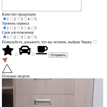
Качество продукции
1
2
3
4
5
Уровень сервиса
1
2
3
4
5
Срок изготовления
1
2
3
4
5
Пожалуйста, докажите, что вы человек, выбрав
Чашку
.
Похожие модели