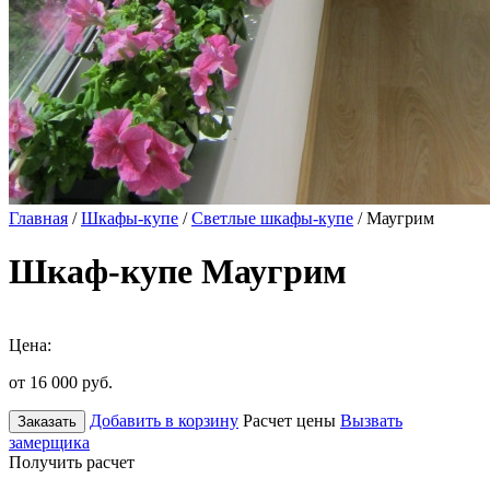
Главная
/
Шкафы-купе
/
Светлые шкафы-купе
/ Маугрим
Шкаф-купе Маугрим
Цена:
от 16 000
руб.
Добавить в корзину
Расчет цены
Вызвать
Заказать
замерщика
Получить расчет