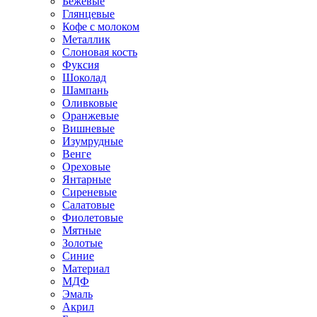
Бежевые
Глянцевые
Кофе с молоком
Металлик
Слоновая кость
Фуксия
Шоколад
Шампань
Оливковые
Оранжевые
Вишневые
Изумрудные
Венге
Ореховые
Янтарные
Сиреневые
Салатовые
Фиолетовые
Мятные
Золотые
Синие
Материал
МДФ
Эмаль
Акрил