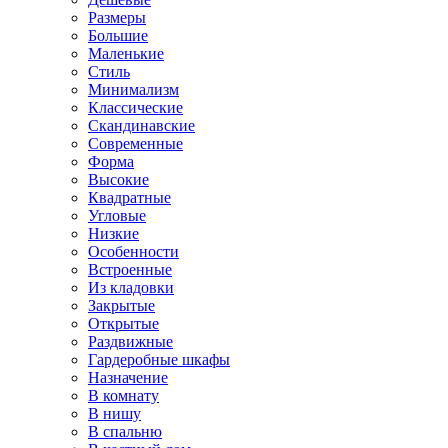
Размеры
Большие
Маленькие
Стиль
Минимализм
Классические
Скандинавские
Современные
Форма
Высокие
Квадратные
Угловые
Низкие
Особенности
Встроенные
Из кладовки
Закрытые
Открытые
Раздвижные
Гардеробные шкафы
Назначение
В комнату
В нишу
В спальню