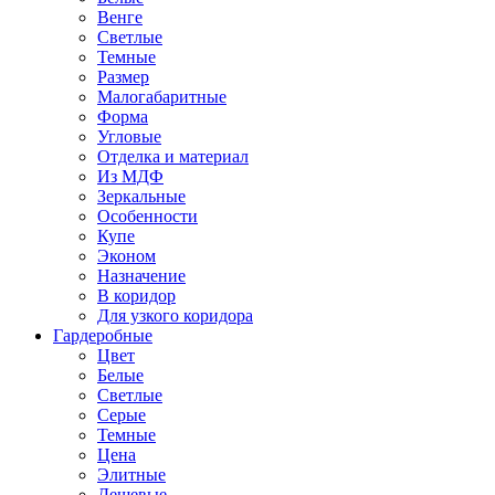
Венге
Светлые
Темные
Размер
Малогабаритные
Форма
Угловые
Отделка и материал
Из МДФ
Зеркальные
Особенности
Купе
Эконом
Назначение
В коридор
Для узкого коридора
Гардеробные
Цвет
Белые
Светлые
Серые
Темные
Цена
Элитные
Дешевые