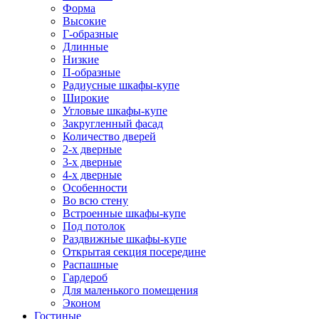
Форма
Высокие
Г-образные
Длинные
Низкие
П-образные
Радиусные шкафы-купе
Широкие
Угловые шкафы-купе
Закругленный фасад
Количество дверей
2-х дверные
3-х дверные
4-х дверные
Особенности
Во всю стену
Встроенные шкафы-купе
Под потолок
Раздвижные шкафы-купе
Открытая секция посередине
Распашные
Гардероб
Для маленького помещения
Эконом
Гостиные