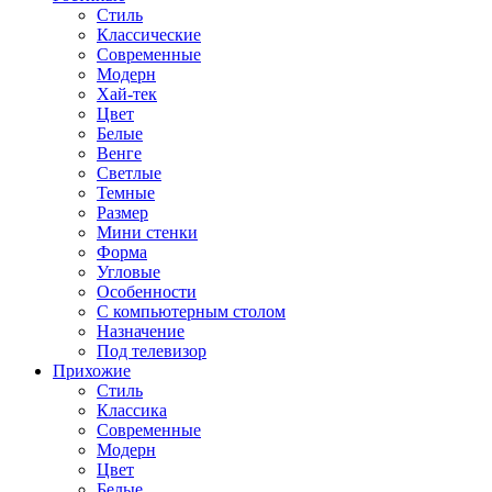
Стиль
Классические
Современные
Модерн
Хай-тек
Цвет
Белые
Венге
Светлые
Темные
Размер
Мини стенки
Форма
Угловые
Особенности
С компьютерным столом
Назначение
Под телевизор
Прихожие
Стиль
Классика
Современные
Модерн
Цвет
Белые