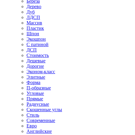
Береза
Дерево
Дуб
ЛДСП
Массив
Пластик
Шпон
Экошпон
С патиной
ДСП
Стоимость
Дешевые
Дорогие
Эконом-класс
Элитные
Форма
П-образные
Угловые
Прямые
Радиусные
Скошенные углы
Стиль
Современные
Евро
Английские