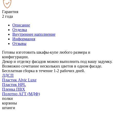
Гарантия
2 года
Описание
Отделка
Внутреннее наполнение
Информация
Отзывы
Готовы изготовить шкафы-купе любого размера и
конфигурации.
Декор и отделку фасадов можно выполнить под вашу задумку.
Возможно сочетание нескольких цветов в одном фасаде.
Бесплатная сборка в течение 1-2 рабочих дней.
ЛДСП
Пластик Alvic Luxe
Пластик HPL
Пленка ПВХ
Полотно АГТ (МДФ)
полки
корзины
штанги