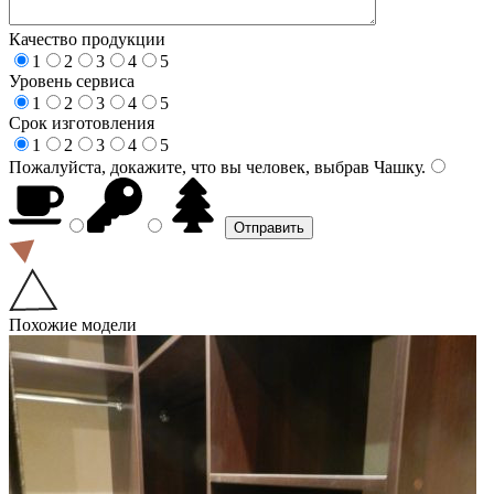
Качество продукции
1
2
3
4
5
Уровень сервиса
1
2
3
4
5
Срок изготовления
1
2
3
4
5
Пожалуйста, докажите, что вы человек, выбрав
Чашку
.
Похожие модели