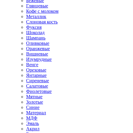
Бежевые
Глянцевые
Кофе с молоком
Металлик
Слоновая кость
Фуксия
Шоколад
Шампань
Оливковые
Оранжевые
Вишневые
Изумрудные
Венге
Ореховые
Янтарные
Сиреневые
Салатовые
Фиолетовые
Мятные
Золотые
Синие
Материал
МДФ
Эмаль
Акрил