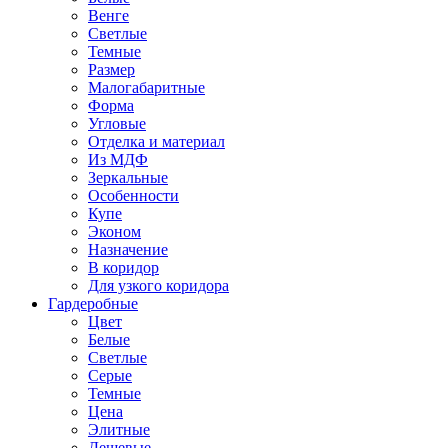
Венге
Светлые
Темные
Размер
Малогабаритные
Форма
Угловые
Отделка и материал
Из МДФ
Зеркальные
Особенности
Купе
Эконом
Назначение
В коридор
Для узкого коридора
Гардеробные
Цвет
Белые
Светлые
Серые
Темные
Цена
Элитные
Дешевые