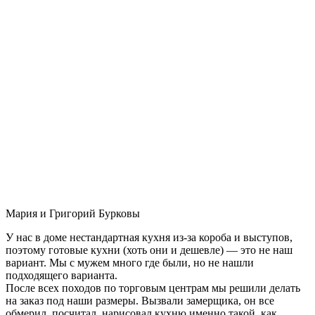
Мария и Григорий Бурковы
У нас в доме нестандартная кухня из-за короба и выступов,
поэтому готовые кухни (хоть они и дешевле) — это не наш
вариант. Мы с мужем много где были, но не нашли
подходящего варианта.
После всех походов по торговым центрам мы решили делать
на заказ под наши размеры. Вызвали замерщика, он все
обмерил, посчитал, нарисовал кухню именно такой, как