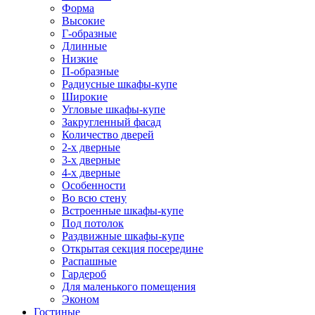
Форма
Высокие
Г-образные
Длинные
Низкие
П-образные
Радиусные шкафы-купе
Широкие
Угловые шкафы-купе
Закругленный фасад
Количество дверей
2-х дверные
3-х дверные
4-х дверные
Особенности
Во всю стену
Встроенные шкафы-купе
Под потолок
Раздвижные шкафы-купе
Открытая секция посередине
Распашные
Гардероб
Для маленького помещения
Эконом
Гостиные