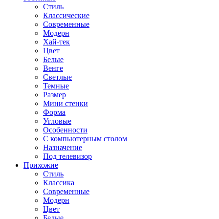
Стиль
Классические
Современные
Модерн
Хай-тек
Цвет
Белые
Венге
Светлые
Темные
Размер
Мини стенки
Форма
Угловые
Особенности
С компьютерным столом
Назначение
Под телевизор
Прихожие
Стиль
Классика
Современные
Модерн
Цвет
Белые