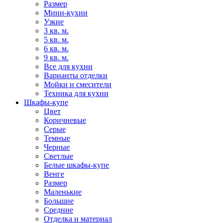
Размер
Мини-кухни
Узкие
3 кв. м.
5 кв. м.
6 кв. м.
9 кв. м.
Все для кухни
Варианты отделки
Мойки и смесители
Техника для кухни
Шкафы-купе
Цвет
Коричневые
Серые
Темные
Черные
Светлые
Белые шкафы-купе
Венге
Размер
Маленькие
Большие
Средние
Отделка и материал