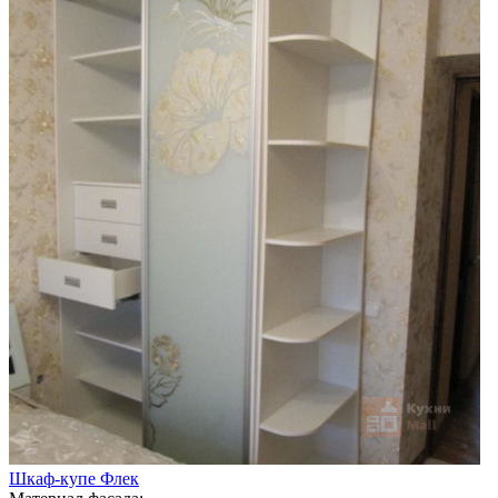
Шкаф-купе Флек