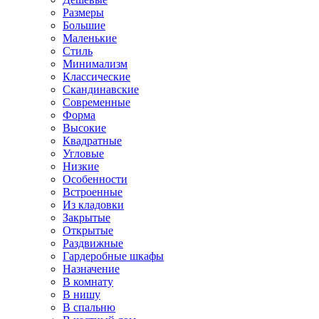
Размеры
Большие
Маленькие
Стиль
Минимализм
Классические
Скандинавские
Современные
Форма
Высокие
Квадратные
Угловые
Низкие
Особенности
Встроенные
Из кладовки
Закрытые
Открытые
Раздвижные
Гардеробные шкафы
Назначение
В комнату
В нишу
В спальню