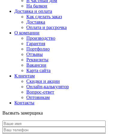
В частный дом
На балкон
Доставка и оплата
Как сделать заказ
Доставка
Оплата и рассрочка
О компании
Производство
Гарантия
Портфолио
Отзывы
Реквизиты
Вакансии
Карта сайта
Клиентам
Скидки и акции
Онлайн-калькулятор
Вопрос-ответ
Оптовикам
Контакты
Вызвать замерщика