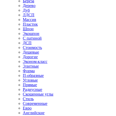
Береза
Дерево
Дуб
ЛДСП
Массив
Пластик
Шпон
Экошпон
С патиной
ДСП
Стоимость
Дешевые
Дорогие
Эконом-класс
Элитные
Форма
П-образные
Угловые
Прямые
Радиусные
Скошенные углы
Стиль
Современные
Евро
Английские