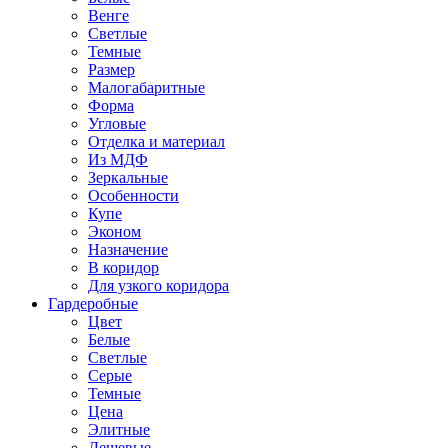
Венге
Светлые
Темные
Размер
Малогабаритные
Форма
Угловые
Отделка и материал
Из МДФ
Зеркальные
Особенности
Купе
Эконом
Назначение
В коридор
Для узкого коридора
Гардеробные
Цвет
Белые
Светлые
Серые
Темные
Цена
Элитные
Дешевые