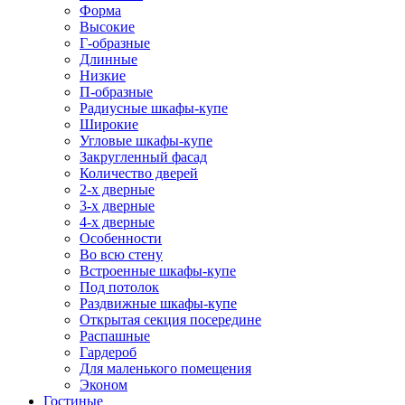
Форма
Высокие
Г-образные
Длинные
Низкие
П-образные
Радиусные шкафы-купе
Широкие
Угловые шкафы-купе
Закругленный фасад
Количество дверей
2-х дверные
3-х дверные
4-х дверные
Особенности
Во всю стену
Встроенные шкафы-купе
Под потолок
Раздвижные шкафы-купе
Открытая секция посередине
Распашные
Гардероб
Для маленького помещения
Эконом
Гостиные