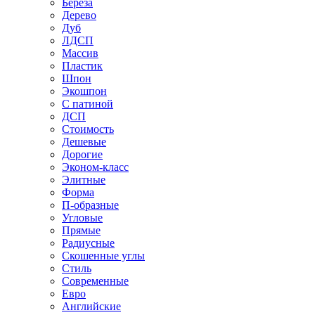
Береза
Дерево
Дуб
ЛДСП
Массив
Пластик
Шпон
Экошпон
С патиной
ДСП
Стоимость
Дешевые
Дорогие
Эконом-класс
Элитные
Форма
П-образные
Угловые
Прямые
Радиусные
Скошенные углы
Стиль
Современные
Евро
Английские