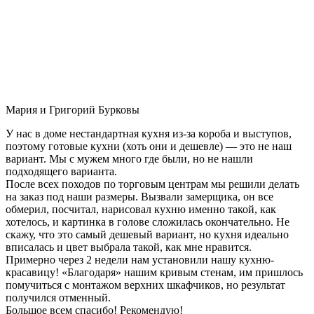
Мария и Григорий Бурковы
У нас в доме нестандартная кухня из-за короба и выступов,
поэтому готовые кухни (хоть они и дешевле) — это не наш
вариант. Мы с мужем много где были, но не нашли
подходящего варианта.
После всех походов по торговым центрам мы решили делать
на заказ под наши размеры. Вызвали замерщика, он все
обмерил, посчитал, нарисовал кухню именно такой, как
хотелось, и картинка в голове сложилась окончательно. Не
скажу, что это самый дешевый вариант, но кухня идеально
вписалась и цвет выбрала такой, как мне нравится.
Примерно через 2 недели нам установили нашу кухню-
красавицу! «Благодаря» нашим кривым стенам, им пришлось
помучиться с монтажом верхних шкафчиков, но результат
получился отменный.
Большое всем спасибо! Рекомендую!