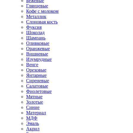
Бежевые
Глянцевые
Кофе с молоком
Металлик
Слоновая кость
Фуксия
Шоколад
Шампань
Оливковые
Оранжевые
Вишневые
Изумрудные
Венге
Ореховые
Янтарные
Сиреневые
Салатовые
Фиолетовые
Мятные
Золотые
Синие
Материал
МДФ
Эмаль
Акрил