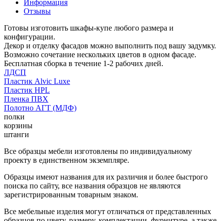
Информация
Отзывы
Готовы изготовить шкафы-купе любого размера и
конфигурации.
Декор и отделку фасадов можно выполнить под вашу задумку.
Возможно сочетание нескольких цветов в одном фасаде.
Бесплатная сборка в течение 1-2 рабочих дней.
ЛДСП
Пластик Alvic Luxe
Пластик HPL
Пленка ПВХ
Полотно АГТ (МДФ)
полки
корзины
штанги
Все образцы мебели изготовлены по индивидуальному
проекту в единственном экземпляре.
Образцы имеют названия для их различия и более быстрого
поиска по сайту, все названия образцов не являются
зарегистрированным товарным знаком.
Все мебельные изделия могут отличаться от представленных
образцов по цвету, размеру, комплектации, фурнитуре, а также