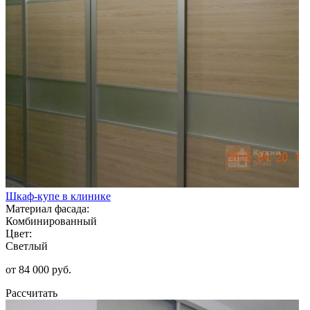
Шкаф-купе в клинике
Материал фасада:
Комбинированный
Цвет:
Светлый
от 84 000 руб.
Рассчитать