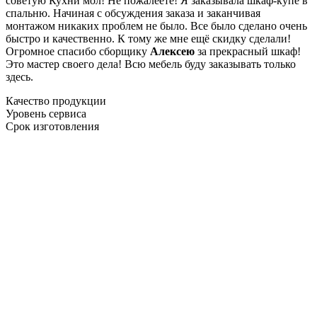
советую Кухни мол! Не пожалеете! Я заказывала шкаф-купе в
спальню. Начиная с обсуждения заказа и заканчивая
монтажом никаких проблем не было. Все было сделано очень
быстро и качественно. К тому же мне ещё скидку сделали!
Огромное спасибо сборщику
Алексею
за прекрасный шкаф!
Это мастер своего дела! Всю мебель буду заказывать только
здесь.
Качество продукции
Уровень сервиса
Срок изготовления