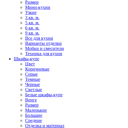
Размер
Мини-кухни
Узкие
3 кв. м.
5 кв. м.
6 кв. м.
9 кв. м.
Все для кухни
Варианты отделки
Мойки и смесители
Техника для кухни
Шкафы-купе
Цвет
Коричневые
Серые
Темные
Черные
Светлые
Белые шкафы-купе
Венге
Размер
Маленькие
Большие
Средние
Отделка и материал