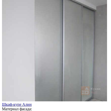
Шкаф-купе Алин
Материал фасада: