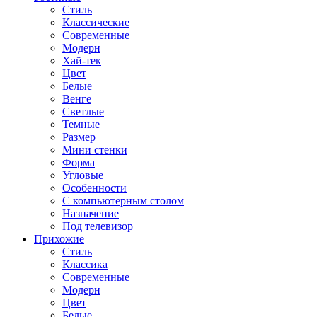
Стиль
Классические
Современные
Модерн
Хай-тек
Цвет
Белые
Венге
Светлые
Темные
Размер
Мини стенки
Форма
Угловые
Особенности
С компьютерным столом
Назначение
Под телевизор
Прихожие
Стиль
Классика
Современные
Модерн
Цвет
Белые