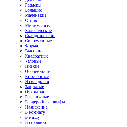
Размеры
Большие
Маленькие
Стиль
Минимализм
Классические
Скандинавские
Современные
Форма
Высокие
Квадратные
Угловые
Низкие
Особенности
Встроенные
Из кладовки
Закрытые
Открытые
Раздвижные
Гардеробные шкафы
Назначение
В комнату
В нишу
В спальню