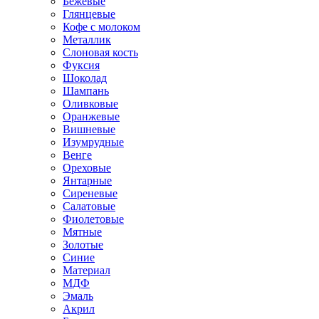
Бежевые
Глянцевые
Кофе с молоком
Металлик
Слоновая кость
Фуксия
Шоколад
Шампань
Оливковые
Оранжевые
Вишневые
Изумрудные
Венге
Ореховые
Янтарные
Сиреневые
Салатовые
Фиолетовые
Мятные
Золотые
Синие
Материал
МДФ
Эмаль
Акрил