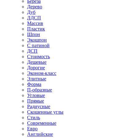
Береза
Дерево
Дуб
ЛДСП
Массив
Пластик
Шпон
Экошпон
С патиной
ДСП
Стоимость
Дешевые
Дорогие
Эконом-класс
Элитные
Форма
П-образные
Угловые
Прямые
Радиусные
Скошенные углы
Стиль
Современные
Евро
Английские