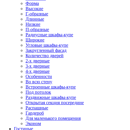
Форма
Высокие
Г-образные
Длинные
Низкие
П-образные
Радиусные шкафы-купе
Широкие
Угловые шкафы-купе
Закругленный фасад
Количество дверей
2-х дверные
3-х дверные
4-х дверные
Особенности
Во всю стену
Встроенные шкафы-купе
Под потолок
Раздвижные шкафы-купе
Открытая секция посередине
Распашные
Гардероб
Для маленького помещения
Эконом
Гостиные