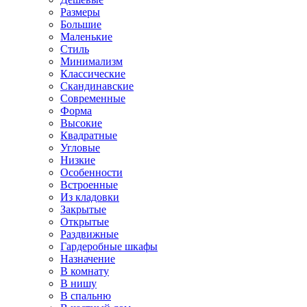
Размеры
Большие
Маленькие
Стиль
Минимализм
Классические
Скандинавские
Современные
Форма
Высокие
Квадратные
Угловые
Низкие
Особенности
Встроенные
Из кладовки
Закрытые
Открытые
Раздвижные
Гардеробные шкафы
Назначение
В комнату
В нишу
В спальню