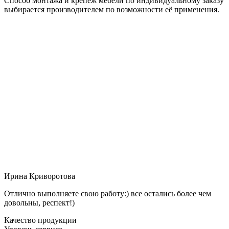
Способ монтажа и крепёж мебели по индивидуальному заказу
выбирается производителем по возможности её применения.
Ирина Криворотова
Отлично выполняете свою работу:) все остались более чем
довольны, респект!)
Качество продукции