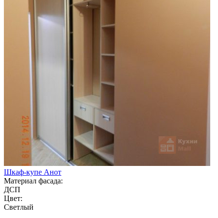
Шкаф-купе Анот
Материал фасада:
ДСП
Цвет:
Светлый