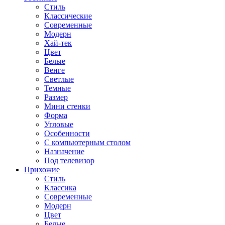
Стиль
Классические
Современные
Модерн
Хай-тек
Цвет
Белые
Венге
Светлые
Темные
Размер
Мини стенки
Форма
Угловые
Особенности
С компьютерным столом
Назначение
Под телевизор
Прихожие
Стиль
Классика
Современные
Модерн
Цвет
Белые