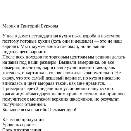
Мария и Григорий Бурковы
У нас в доме нестандартная кухня из-за короба и выступов,
поэтому готовые кухни (хоть они и дешевле) — это не наш
вариант. Мы с мужем много где были, но не нашли
подходящего варианта.
После всех походов по торговым центрам мы решили делать
на заказ под наши размеры. Вызвали замерщика, он все
обмерил, посчитал, нарисовал кухню именно такой, как
хотелось, и картинка в голове сложилась окончательно. Не
скажу, что это самый дешевый вариант, но кухня идеально
вписалась и цвет выбрала такой, как мне нравится.
Примерно через 2 недели нам установили нашу кухню-
красавицу! «Благодаря» нашим кривым стенам, им пришлось
помучиться с монтажом верхних шкафчиков, но результат
получился отменный.
Большое всем спасибо! Рекомендую!
Качество продукции
Уровень сервиса
Срок изготовления