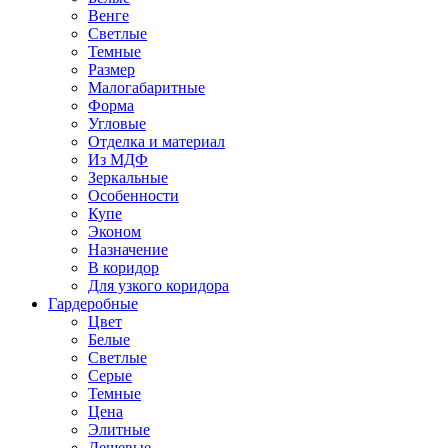
Венге
Светлые
Темные
Размер
Малогабаритные
Форма
Угловые
Отделка и материал
Из МДФ
Зеркальные
Особенности
Купе
Эконом
Назначение
В коридор
Для узкого коридора
Гардеробные
Цвет
Белые
Светлые
Серые
Темные
Цена
Элитные
Дешевые