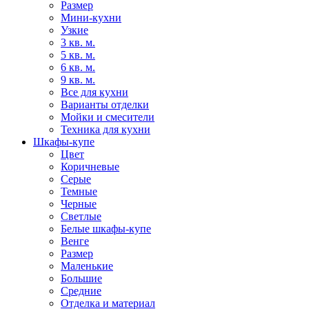
Размер
Мини-кухни
Узкие
3 кв. м.
5 кв. м.
6 кв. м.
9 кв. м.
Все для кухни
Варианты отделки
Мойки и смесители
Техника для кухни
Шкафы-купе
Цвет
Коричневые
Серые
Темные
Черные
Светлые
Белые шкафы-купе
Венге
Размер
Маленькие
Большие
Средние
Отделка и материал