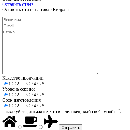
Оставить отзыв
Оставить отзыв на товар Кидраш
Качество продукции
1
2
3
4
5
Уровень сервиса
1
2
3
4
5
Срок изготовления
1
2
3
4
5
Пожалуйста, докажите, что вы человек, выбрав
Самолёт
.