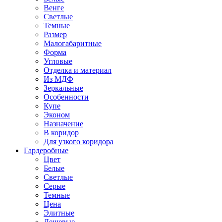
Венге
Светлые
Темные
Размер
Малогабаритные
Форма
Угловые
Отделка и материал
Из МДФ
Зеркальные
Особенности
Купе
Эконом
Назначение
В коридор
Для узкого коридора
Гардеробные
Цвет
Белые
Светлые
Серые
Темные
Цена
Элитные
Дешевые