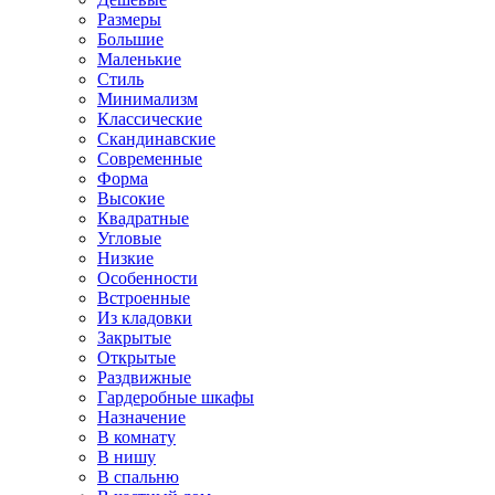
Размеры
Большие
Маленькие
Стиль
Минимализм
Классические
Скандинавские
Современные
Форма
Высокие
Квадратные
Угловые
Низкие
Особенности
Встроенные
Из кладовки
Закрытые
Открытые
Раздвижные
Гардеробные шкафы
Назначение
В комнату
В нишу
В спальню