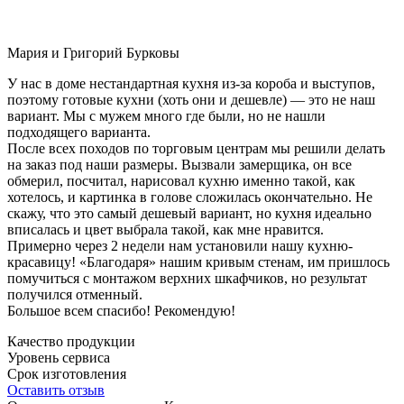
Мария и Григорий Бурковы
У нас в доме нестандартная кухня из-за короба и выступов,
поэтому готовые кухни (хоть они и дешевле) — это не наш
вариант. Мы с мужем много где были, но не нашли
подходящего варианта.
После всех походов по торговым центрам мы решили делать
на заказ под наши размеры. Вызвали замерщика, он все
обмерил, посчитал, нарисовал кухню именно такой, как
хотелось, и картинка в голове сложилась окончательно. Не
скажу, что это самый дешевый вариант, но кухня идеально
вписалась и цвет выбрала такой, как мне нравится.
Примерно через 2 недели нам установили нашу кухню-
красавицу! «Благодаря» нашим кривым стенам, им пришлось
помучиться с монтажом верхних шкафчиков, но результат
получился отменный.
Большое всем спасибо! Рекомендую!
Качество продукции
Уровень сервиса
Срок изготовления
Оставить отзыв