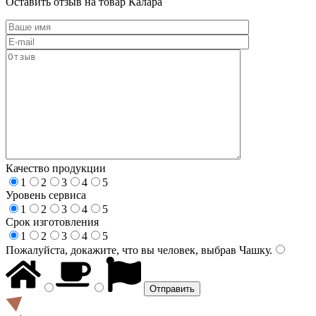
Оставить отзыв на товар Калара
Качество продукции
1
2
3
4
5
Уровень сервиса
1
2
3
4
5
Срок изготовления
1
2
3
4
5
Пожалуйста, докажите, что вы человек, выбрав
Чашку
.