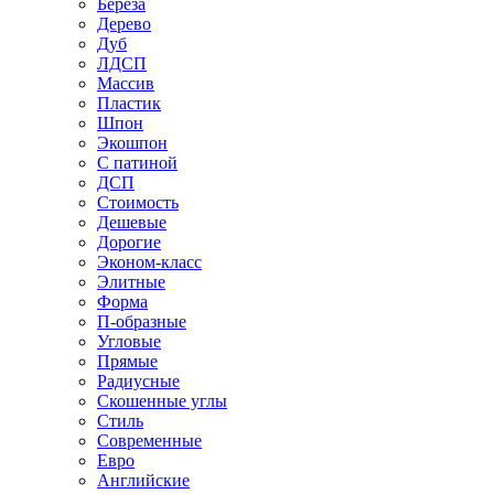
Береза
Дерево
Дуб
ЛДСП
Массив
Пластик
Шпон
Экошпон
С патиной
ДСП
Стоимость
Дешевые
Дорогие
Эконом-класс
Элитные
Форма
П-образные
Угловые
Прямые
Радиусные
Скошенные углы
Стиль
Современные
Евро
Английские