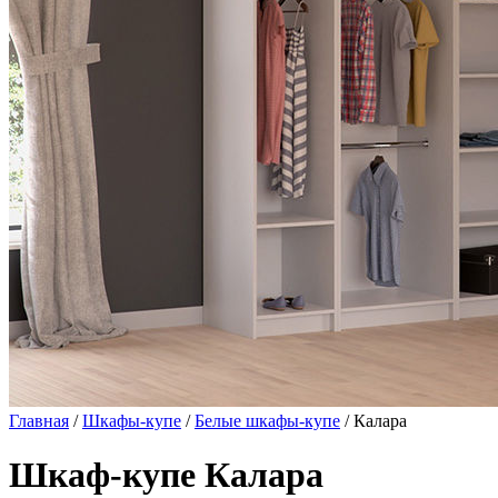
Главная
/
Шкафы-купе
/
Белые шкафы-купе
/ Калара
Шкаф-купе Калара