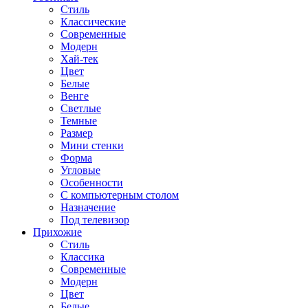
Стиль
Классические
Современные
Модерн
Хай-тек
Цвет
Белые
Венге
Светлые
Темные
Размер
Мини стенки
Форма
Угловые
Особенности
С компьютерным столом
Назначение
Под телевизор
Прихожие
Стиль
Классика
Современные
Модерн
Цвет
Белые