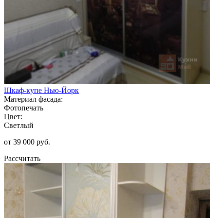
Шкаф-купе Нью-Йорк
Материал фасада:
Фотопечать
Цвет:
Светлый
от 39 000 руб.
Рассчитать