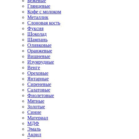
Бежевые
Глянцевые
Кофе с молоком
Металлик
Слоновая кость
Фуксия
Шоколад
Шампань
Оливковые
Оранжевые
Вишневые
Изумрудные
Венге
Ореховые
Янтарные
Сиреневые
Салатовые
Фиолетовые
Мятные
Золотые
Синие
Материал
МДФ
Эмаль
Акрил