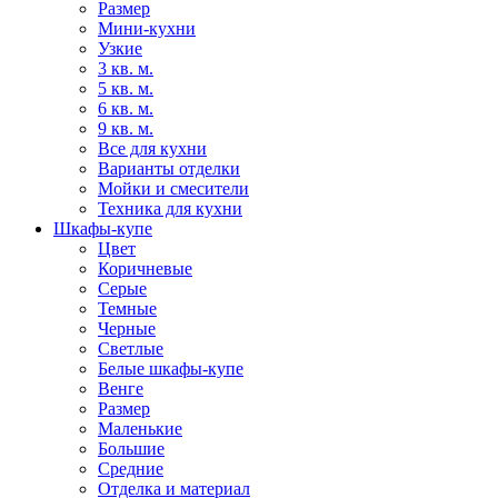
Размер
Мини-кухни
Узкие
3 кв. м.
5 кв. м.
6 кв. м.
9 кв. м.
Все для кухни
Варианты отделки
Мойки и смесители
Техника для кухни
Шкафы-купе
Цвет
Коричневые
Серые
Темные
Черные
Светлые
Белые шкафы-купе
Венге
Размер
Маленькие
Большие
Средние
Отделка и материал