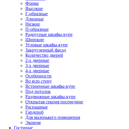
Форма
Высокие
Г-образные
Длинные
Низкие
П-образные
Радиусные шкафы-купе
Широкие
Угловые шкафы-купе
Закругленный фасад
Количество дверей
2-х дверные
3-х дверные
4-х дверные
Особенности
Во всю стену
Встроенные шкафы-купе
Под потолок
Раздвижные шкафы-купе
Открытая секция посередине
Распашные
Гардероб
Для маленького помещения
Эконом
Гостиные