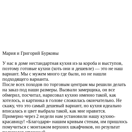
Мария и Григорий Бурковы
У нас в доме нестандартная кухня из-за короба и выступов,
поэтому готовые кухни (хоть они и дешевле) — это не наш
вариант. Мы с мужем много где были, но не нашли
подходящего варианта.
После всех походов по торговым центрам мы решили делать
на заказ под наши размеры. Вызвали замерщика, он все
обмерил, посчитал, нарисовал кухню именно такой, как
хотелось, и картинка в голове сложилась окончательно. Не
скажу, что это самый дешевый вариант, но кухня идеально
вписалась и цвет выбрала такой, как мне нравится.
Примерно через 2 недели нам установили нашу кухню-
красавицу! «Благодаря» нашим кривым стенам, им пришлось
помучиться с монтажом верхних шкафчиков, но результат