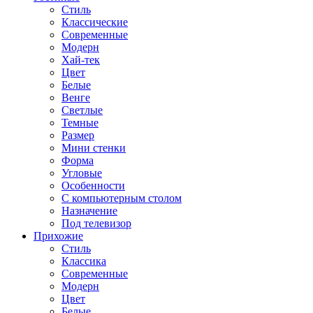
Стиль
Классические
Современные
Модерн
Хай-тек
Цвет
Белые
Венге
Светлые
Темные
Размер
Мини стенки
Форма
Угловые
Особенности
С компьютерным столом
Назначение
Под телевизор
Прихожие
Стиль
Классика
Современные
Модерн
Цвет
Белые