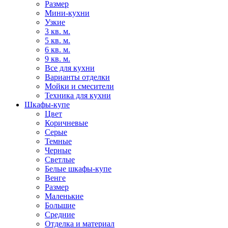
Размер
Мини-кухни
Узкие
3 кв. м.
5 кв. м.
6 кв. м.
9 кв. м.
Все для кухни
Варианты отделки
Мойки и смесители
Техника для кухни
Шкафы-купе
Цвет
Коричневые
Серые
Темные
Черные
Светлые
Белые шкафы-купе
Венге
Размер
Маленькие
Большие
Средние
Отделка и материал