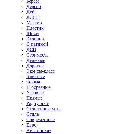
Береза
Дерево
Дуб
ЛДСП
Массив
Пластик
Шпон
Экошпон
С патиной
ДСП
Стоимость
Дешевые
Дорогие
Эконом-класс
Элитные
Форма
П-образные
Угловые
Прямые
Радиусные
Скошенные углы
Стиль
Современные
Евро
Английские