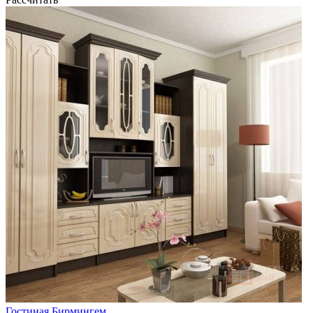
Гостиная Бирмингем