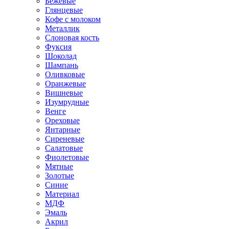
Бежевые
Глянцевые
Кофе с молоком
Металлик
Слоновая кость
Фуксия
Шоколад
Шампань
Оливковые
Оранжевые
Вишневые
Изумрудные
Венге
Ореховые
Янтарные
Сиреневые
Салатовые
Фиолетовые
Мятные
Золотые
Синие
Материал
МДФ
Эмаль
Акрил