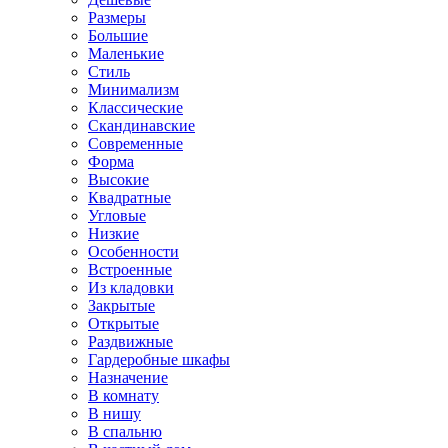
Размеры
Большие
Маленькие
Стиль
Минимализм
Классические
Скандинавские
Современные
Форма
Высокие
Квадратные
Угловые
Низкие
Особенности
Встроенные
Из кладовки
Закрытые
Открытые
Раздвижные
Гардеробные шкафы
Назначение
В комнату
В нишу
В спальню