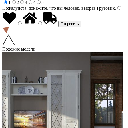
1
2
3
4
5
Пожалуйста, докажите, что вы человек, выбрав
Грузовик
.
Похожие модели