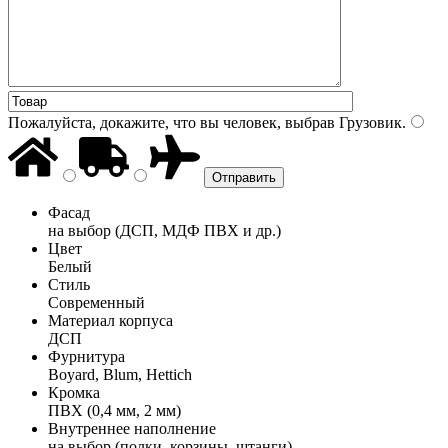
Пожалуйста, докажите, что вы человек, выбрав
Грузовик
.
Фасад
на выбор (ДСП, МДФ ПВХ и др.)
Цвет
Белый
Стиль
Современный
Материал корпуса
ДСП
Фурнитура
Boyard, Blum, Hettich
Кромка
ПВХ (0,4 мм, 2 мм)
Внутреннее наполнение
на выбор (полки, корзины, штанги)