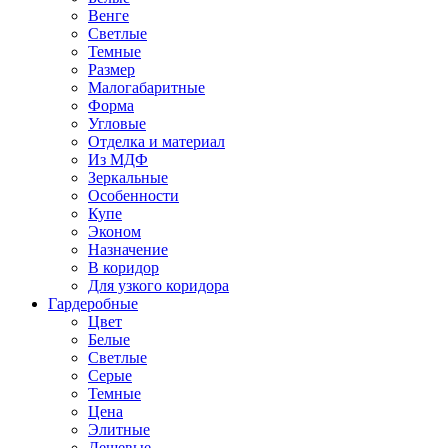
Венге
Светлые
Темные
Размер
Малогабаритные
Форма
Угловые
Отделка и материал
Из МДФ
Зеркальные
Особенности
Купе
Эконом
Назначение
В коридор
Для узкого коридора
Гардеробные
Цвет
Белые
Светлые
Серые
Темные
Цена
Элитные
Дешевые