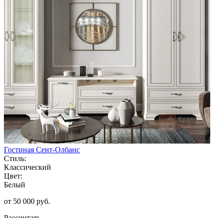
Гостиная Сент-Олбанс
Стиль:
Классический
Цвет:
Белый
от 50 000 руб.
Рассчитать