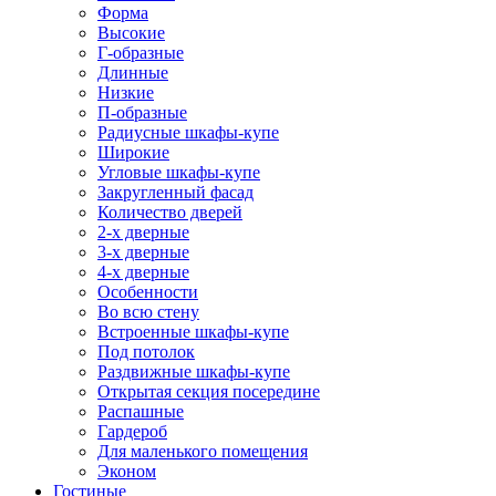
Форма
Высокие
Г-образные
Длинные
Низкие
П-образные
Радиусные шкафы-купе
Широкие
Угловые шкафы-купе
Закругленный фасад
Количество дверей
2-х дверные
3-х дверные
4-х дверные
Особенности
Во всю стену
Встроенные шкафы-купе
Под потолок
Раздвижные шкафы-купе
Открытая секция посередине
Распашные
Гардероб
Для маленького помещения
Эконом
Гостиные