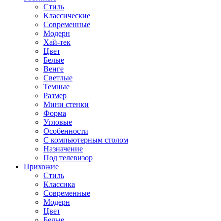
Стиль
Классические
Современные
Модерн
Хай-тек
Цвет
Белые
Венге
Светлые
Темные
Размер
Мини стенки
Форма
Угловые
Особенности
С компьютерным столом
Назначение
Под телевизор
Прихожие
Стиль
Классика
Современные
Модерн
Цвет
Белые