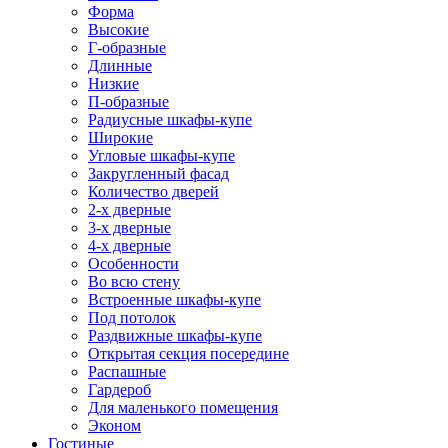
Форма
Высокие
Г-образные
Длинные
Низкие
П-образные
Радиусные шкафы-купе
Широкие
Угловые шкафы-купе
Закругленный фасад
Количество дверей
2-х дверные
3-х дверные
4-х дверные
Особенности
Во всю стену
Встроенные шкафы-купе
Под потолок
Раздвижные шкафы-купе
Открытая секция посередине
Распашные
Гардероб
Для маленького помещения
Эконом
Гостиные