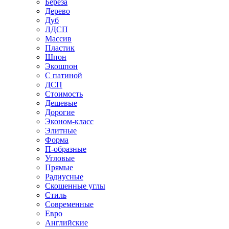
Береза
Дерево
Дуб
ЛДСП
Массив
Пластик
Шпон
Экошпон
С патиной
ДСП
Стоимость
Дешевые
Дорогие
Эконом-класс
Элитные
Форма
П-образные
Угловые
Прямые
Радиусные
Скошенные углы
Стиль
Современные
Евро
Английские