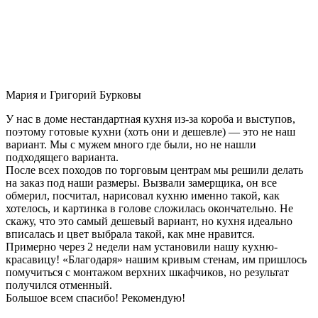
Мария и Григорий Бурковы
У нас в доме нестандартная кухня из-за короба и выступов,
поэтому готовые кухни (хоть они и дешевле) — это не наш
вариант. Мы с мужем много где были, но не нашли
подходящего варианта.
После всех походов по торговым центрам мы решили делать
на заказ под наши размеры. Вызвали замерщика, он все
обмерил, посчитал, нарисовал кухню именно такой, как
хотелось, и картинка в голове сложилась окончательно. Не
скажу, что это самый дешевый вариант, но кухня идеально
вписалась и цвет выбрала такой, как мне нравится.
Примерно через 2 недели нам установили нашу кухню-
красавицу! «Благодаря» нашим кривым стенам, им пришлось
помучиться с монтажом верхних шкафчиков, но результат
получился отменный.
Большое всем спасибо! Рекомендую!