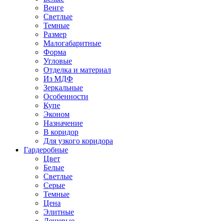
Венге
Светлые
Темные
Размер
Малогабаритные
Форма
Угловые
Отделка и материал
Из МДФ
Зеркальные
Особенности
Купе
Эконом
Назначение
В коридор
Для узкого коридора
Гардеробные
Цвет
Белые
Светлые
Серые
Темные
Цена
Элитные
Дешевые