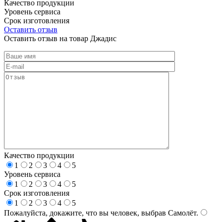
Качество продукции
Уровень сервиса
Срок изготовления
Оставить отзыв
Оставить отзыв на товар Джадис
Качество продукции
1
2
3
4
5
Уровень сервиса
1
2
3
4
5
Срок изготовления
1
2
3
4
5
Пожалуйста, докажите, что вы человек, выбрав
Самолёт
.