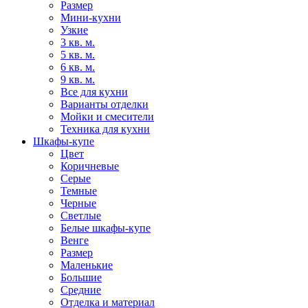
Размер
Мини-кухни
Узкие
3 кв. м.
5 кв. м.
6 кв. м.
9 кв. м.
Все для кухни
Варианты отделки
Мойки и смесители
Техника для кухни
Шкафы-купе
Цвет
Коричневые
Серые
Темные
Черные
Светлые
Белые шкафы-купе
Венге
Размер
Маленькие
Большие
Средние
Отделка и материал