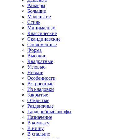
Размеры
Большие
Маленькие
Стиль
Минимализм
Классические
Скандинавские
Современные
Форма
Высокие
Квадратные
Угловые
Низкие
Особенности
Встроенные
Из кладовки
Закрытые
Открытые
Раздвижные
Гардеробные шкафы
Назначение
В комнату
В нишу
В спальню