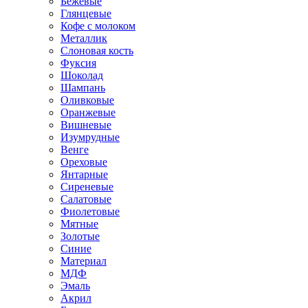
Бежевые
Глянцевые
Кофе с молоком
Металлик
Слоновая кость
Фуксия
Шоколад
Шампань
Оливковые
Оранжевые
Вишневые
Изумрудные
Венге
Ореховые
Янтарные
Сиреневые
Салатовые
Фиолетовые
Мятные
Золотые
Синие
Материал
МДФ
Эмаль
Акрил