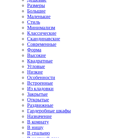
Размеры
Большие
Маленькие
Стиль
Минимализм
Классические
Скандинавские
Современные
Форма
Высокие
Квадратные
Угловые
Низкие
Особенности
Встроенные
Из кладовки
Закрытые
Открытые
Раздвижные
Гардеробные шкафы
Назначение
В комнату
В нишу
В спальню