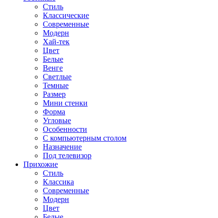
Стиль
Классические
Современные
Модерн
Хай-тек
Цвет
Белые
Венге
Светлые
Темные
Размер
Мини стенки
Форма
Угловые
Особенности
С компьютерным столом
Назначение
Под телевизор
Прихожие
Стиль
Классика
Современные
Модерн
Цвет
Белые