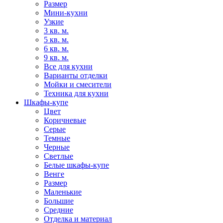
Размер
Мини-кухни
Узкие
3 кв. м.
5 кв. м.
6 кв. м.
9 кв. м.
Все для кухни
Варианты отделки
Мойки и смесители
Техника для кухни
Шкафы-купе
Цвет
Коричневые
Серые
Темные
Черные
Светлые
Белые шкафы-купе
Венге
Размер
Маленькие
Большие
Средние
Отделка и материал