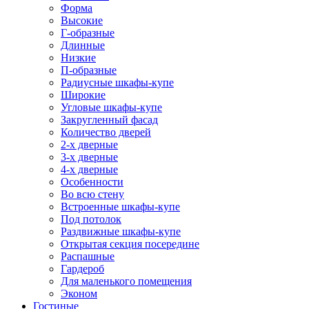
Форма
Высокие
Г-образные
Длинные
Низкие
П-образные
Радиусные шкафы-купе
Широкие
Угловые шкафы-купе
Закругленный фасад
Количество дверей
2-х дверные
3-х дверные
4-х дверные
Особенности
Во всю стену
Встроенные шкафы-купе
Под потолок
Раздвижные шкафы-купе
Открытая секция посередине
Распашные
Гардероб
Для маленького помещения
Эконом
Гостиные