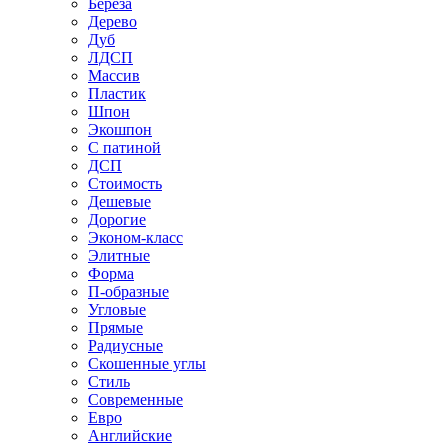
Береза
Дерево
Дуб
ЛДСП
Массив
Пластик
Шпон
Экошпон
С патиной
ДСП
Стоимость
Дешевые
Дорогие
Эконом-класс
Элитные
Форма
П-образные
Угловые
Прямые
Радиусные
Скошенные углы
Стиль
Современные
Евро
Английские