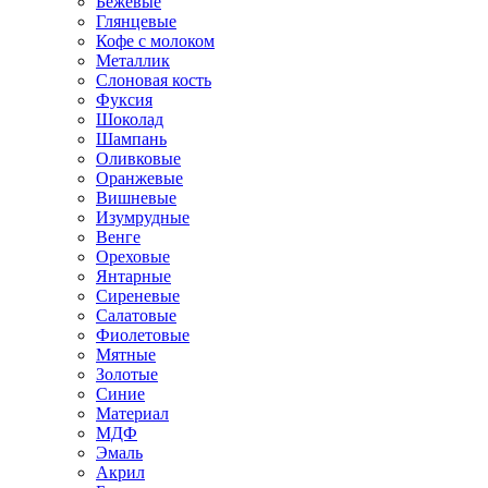
Бежевые
Глянцевые
Кофе с молоком
Металлик
Слоновая кость
Фуксия
Шоколад
Шампань
Оливковые
Оранжевые
Вишневые
Изумрудные
Венге
Ореховые
Янтарные
Сиреневые
Салатовые
Фиолетовые
Мятные
Золотые
Синие
Материал
МДФ
Эмаль
Акрил