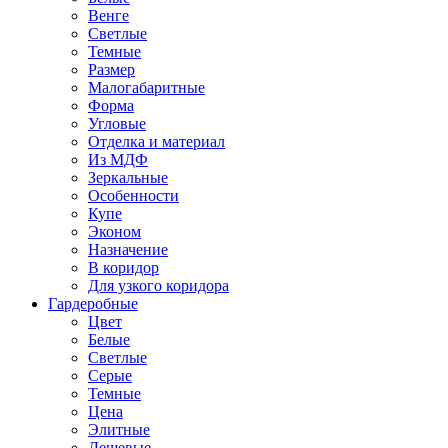
Венге
Светлые
Темные
Размер
Малогабаритные
Форма
Угловые
Отделка и материал
Из МДФ
Зеркальные
Особенности
Купе
Эконом
Назначение
В коридор
Для узкого коридора
Гардеробные
Цвет
Белые
Светлые
Серые
Темные
Цена
Элитные
Дешевые