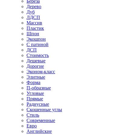
Береза
Дерево
Дуб
ЛДСП
Массив
Пластик
Шпон
Экошпон
С патиной
ДСП
Стоимость
Дешевые
Дорогие
Эконом-класс
Элитные
Форма
П-образные
Угловые
Прямые
Радиусные
Скошенные углы
Стиль
Современные
Евро
Английские