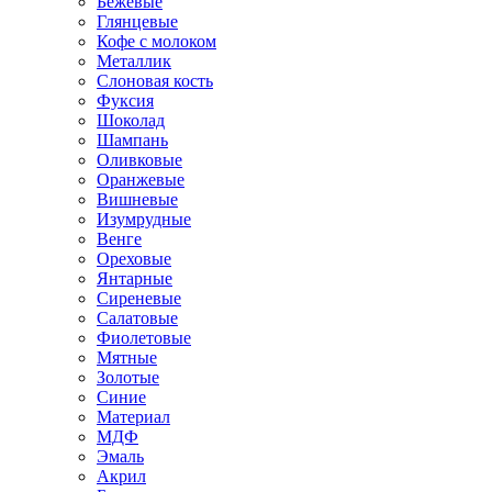
Бежевые
Глянцевые
Кофе с молоком
Металлик
Слоновая кость
Фуксия
Шоколад
Шампань
Оливковые
Оранжевые
Вишневые
Изумрудные
Венге
Ореховые
Янтарные
Сиреневые
Салатовые
Фиолетовые
Мятные
Золотые
Синие
Материал
МДФ
Эмаль
Акрил