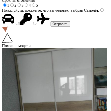
Срок изготовления
1
2
3
4
5
Пожалуйста, докажите, что вы человек, выбрав
Самолёт
.
Похожие модели