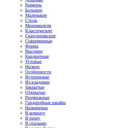
Размеры
Большие
Маленькие
Стиль
Минимализм
Классические
Скандинавские
Современные
Форма
Высокие
Квадратные
Угловые
Низкие
Особенности
Встроенные
Из кладовки
Закрытые
Открытые
Раздвижные
Гардеробные шкафы
Назначение
В комнату
В нишу
В спальню