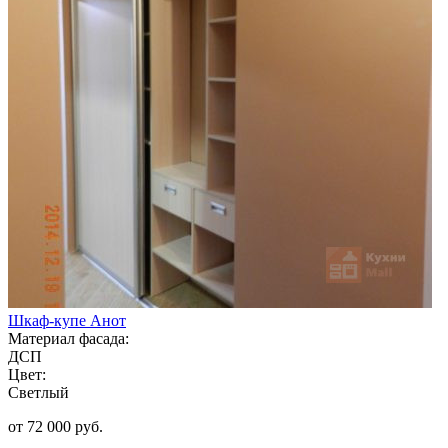
Шкаф-купе Анот
Материал фасада:
ДСП
Цвет:
Светлый
от 72 000 руб.