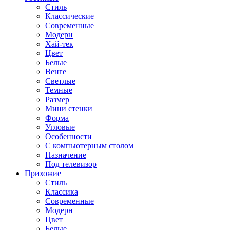
Стиль
Классические
Современные
Модерн
Хай-тек
Цвет
Белые
Венге
Светлые
Темные
Размер
Мини стенки
Форма
Угловые
Особенности
С компьютерным столом
Назначение
Под телевизор
Прихожие
Стиль
Классика
Современные
Модерн
Цвет
Белые