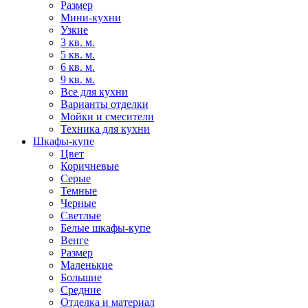
Размер
Мини-кухни
Узкие
3 кв. м.
5 кв. м.
6 кв. м.
9 кв. м.
Все для кухни
Варианты отделки
Мойки и смесители
Техника для кухни
Шкафы-купе
Цвет
Коричневые
Серые
Темные
Черные
Светлые
Белые шкафы-купе
Венге
Размер
Маленькие
Большие
Средние
Отделка и материал