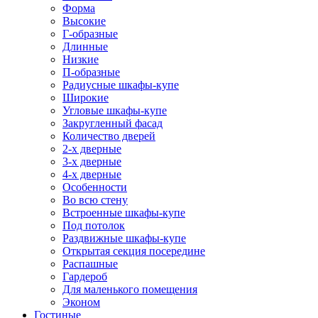
Форма
Высокие
Г-образные
Длинные
Низкие
П-образные
Радиусные шкафы-купе
Широкие
Угловые шкафы-купе
Закругленный фасад
Количество дверей
2-х дверные
3-х дверные
4-х дверные
Особенности
Во всю стену
Встроенные шкафы-купе
Под потолок
Раздвижные шкафы-купе
Открытая секция посередине
Распашные
Гардероб
Для маленького помещения
Эконом
Гостиные