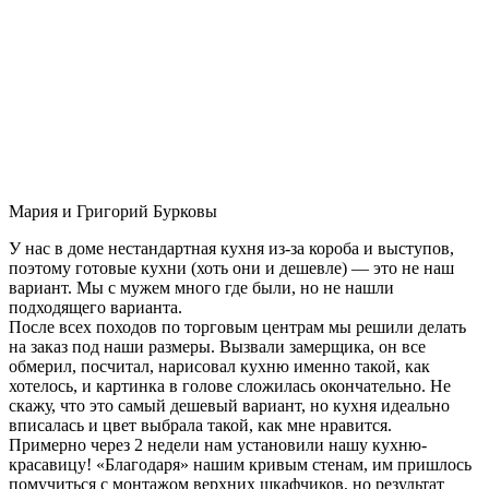
Мария и Григорий Бурковы
У нас в доме нестандартная кухня из-за короба и выступов,
поэтому готовые кухни (хоть они и дешевле) — это не наш
вариант. Мы с мужем много где были, но не нашли
подходящего варианта.
После всех походов по торговым центрам мы решили делать
на заказ под наши размеры. Вызвали замерщика, он все
обмерил, посчитал, нарисовал кухню именно такой, как
хотелось, и картинка в голове сложилась окончательно. Не
скажу, что это самый дешевый вариант, но кухня идеально
вписалась и цвет выбрала такой, как мне нравится.
Примерно через 2 недели нам установили нашу кухню-
красавицу! «Благодаря» нашим кривым стенам, им пришлось
помучиться с монтажом верхних шкафчиков, но результат