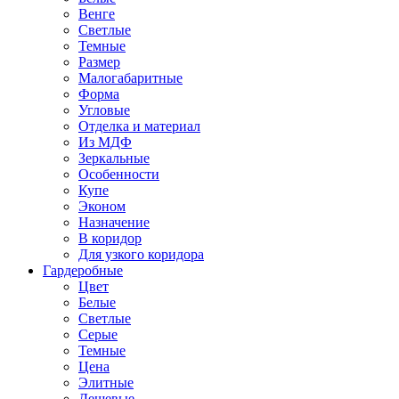
Венге
Светлые
Темные
Размер
Малогабаритные
Форма
Угловые
Отделка и материал
Из МДФ
Зеркальные
Особенности
Купе
Эконом
Назначение
В коридор
Для узкого коридора
Гардеробные
Цвет
Белые
Светлые
Серые
Темные
Цена
Элитные
Дешевые