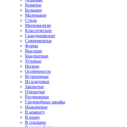
Размеры
Большие
Маленькие
Стиль
Минимализм
Классические
Скандинавские
Современные
Форма
Высокие
Квадратные
Угловые
Низкие
Особенности
Встроенные
Из кладовки
Закрытые
Открытые
Раздвижные
Гардеробные шкафы
Назначение
В комнату
В нишу
В спальню