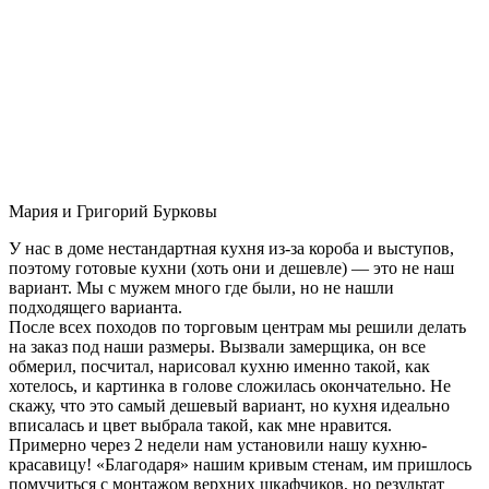
Мария и Григорий Бурковы
У нас в доме нестандартная кухня из-за короба и выступов,
поэтому готовые кухни (хоть они и дешевле) — это не наш
вариант. Мы с мужем много где были, но не нашли
подходящего варианта.
После всех походов по торговым центрам мы решили делать
на заказ под наши размеры. Вызвали замерщика, он все
обмерил, посчитал, нарисовал кухню именно такой, как
хотелось, и картинка в голове сложилась окончательно. Не
скажу, что это самый дешевый вариант, но кухня идеально
вписалась и цвет выбрала такой, как мне нравится.
Примерно через 2 недели нам установили нашу кухню-
красавицу! «Благодаря» нашим кривым стенам, им пришлось
помучиться с монтажом верхних шкафчиков, но результат