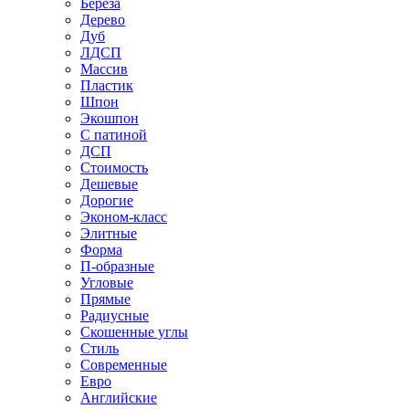
Береза
Дерево
Дуб
ЛДСП
Массив
Пластик
Шпон
Экошпон
С патиной
ДСП
Стоимость
Дешевые
Дорогие
Эконом-класс
Элитные
Форма
П-образные
Угловые
Прямые
Радиусные
Скошенные углы
Стиль
Современные
Евро
Английские