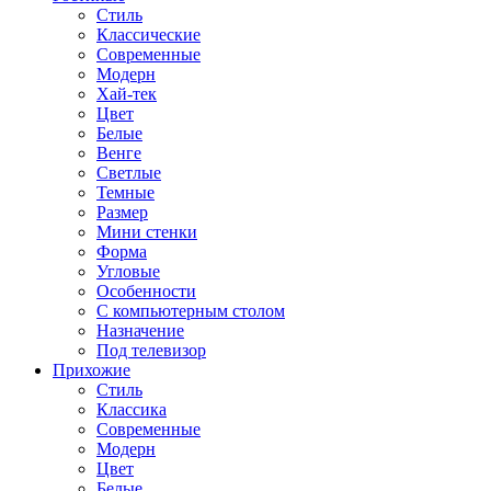
Стиль
Классические
Современные
Модерн
Хай-тек
Цвет
Белые
Венге
Светлые
Темные
Размер
Мини стенки
Форма
Угловые
Особенности
С компьютерным столом
Назначение
Под телевизор
Прихожие
Стиль
Классика
Современные
Модерн
Цвет
Белые