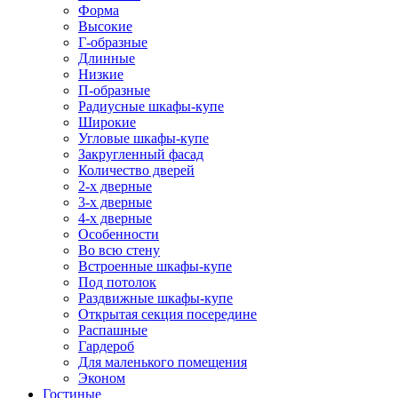
Форма
Высокие
Г-образные
Длинные
Низкие
П-образные
Радиусные шкафы-купе
Широкие
Угловые шкафы-купе
Закругленный фасад
Количество дверей
2-х дверные
3-х дверные
4-х дверные
Особенности
Во всю стену
Встроенные шкафы-купе
Под потолок
Раздвижные шкафы-купе
Открытая секция посередине
Распашные
Гардероб
Для маленького помещения
Эконом
Гостиные