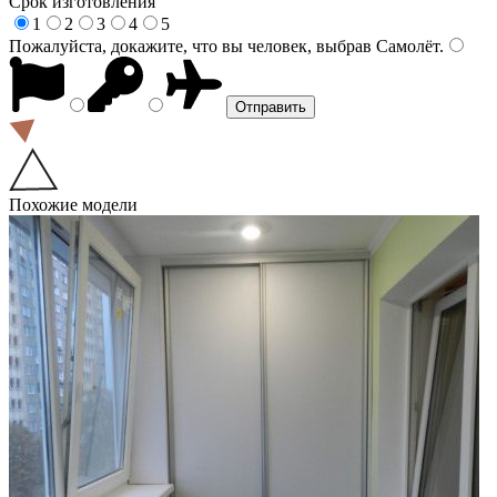
Срок изготовления
1
2
3
4
5
Пожалуйста, докажите, что вы человек, выбрав
Самолёт
.
Похожие модели