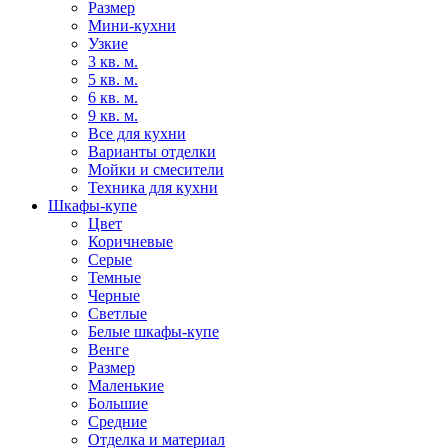
Размер
Мини-кухни
Узкие
3 кв. м.
5 кв. м.
6 кв. м.
9 кв. м.
Все для кухни
Варианты отделки
Мойки и смесители
Техника для кухни
Шкафы-купе
Цвет
Коричневые
Серые
Темные
Черные
Светлые
Белые шкафы-купе
Венге
Размер
Маленькие
Большие
Средние
Отделка и материал