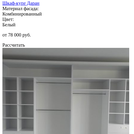
Шкаф-купе Даран
Материал фасада:
Комбинированный
Цвет:
Белый
от 78 000 руб.
Рассчитать