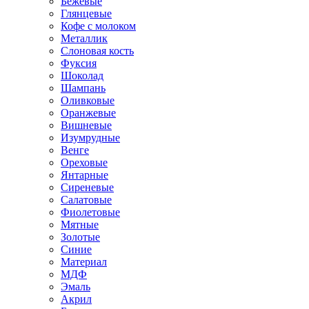
Бежевые
Глянцевые
Кофе с молоком
Металлик
Слоновая кость
Фуксия
Шоколад
Шампань
Оливковые
Оранжевые
Вишневые
Изумрудные
Венге
Ореховые
Янтарные
Сиреневые
Салатовые
Фиолетовые
Мятные
Золотые
Синие
Материал
МДФ
Эмаль
Акрил