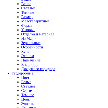
Венге
Светлые
Темные
Размер
Малогабаритные
Форма
Угловые
Отделка и материал
Из МДФ
Зеркальные
Особенности
Купе
Эконом
Назначение
В коридор
Для узкого коридора
Гардеробные
Цвет
Белые
Светлые
Серые
Темные
Цена
Элитные
Дешевые