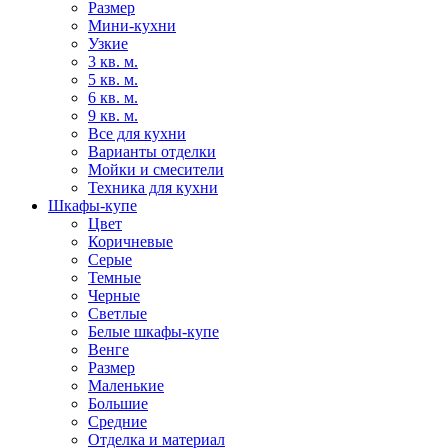
Размер
Мини-кухни
Узкие
3 кв. м.
5 кв. м.
6 кв. м.
9 кв. м.
Все для кухни
Варианты отделки
Мойки и смесители
Техника для кухни
Шкафы-купе
Цвет
Коричневые
Серые
Темные
Черные
Светлые
Белые шкафы-купе
Венге
Размер
Маленькие
Большие
Средние
Отделка и материал