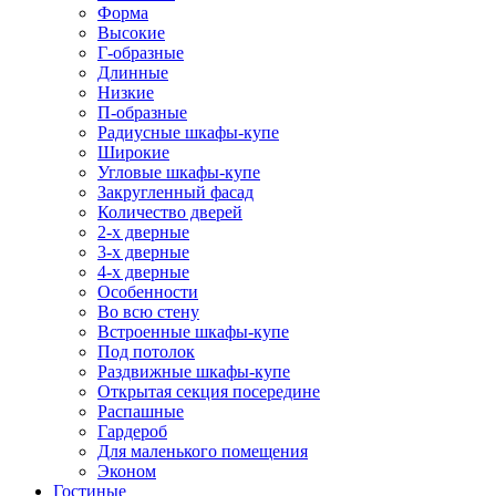
Форма
Высокие
Г-образные
Длинные
Низкие
П-образные
Радиусные шкафы-купе
Широкие
Угловые шкафы-купе
Закругленный фасад
Количество дверей
2-х дверные
3-х дверные
4-х дверные
Особенности
Во всю стену
Встроенные шкафы-купе
Под потолок
Раздвижные шкафы-купе
Открытая секция посередине
Распашные
Гардероб
Для маленького помещения
Эконом
Гостиные