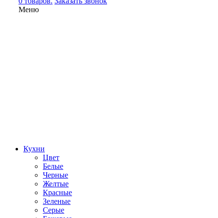
0 товаров.
Заказать звонок
Меню
Кухни
Цвет
Белые
Черные
Желтые
Красные
Зеленые
Серые