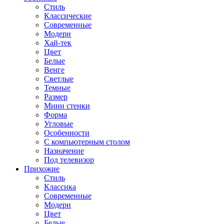
Стиль
Классические
Современные
Модерн
Хай-тек
Цвет
Белые
Венге
Светлые
Темные
Размер
Мини стенки
Форма
Угловые
Особенности
С компьютерным столом
Назначение
Под телевизор
Прихожие
Стиль
Классика
Современные
Модерн
Цвет
Белые