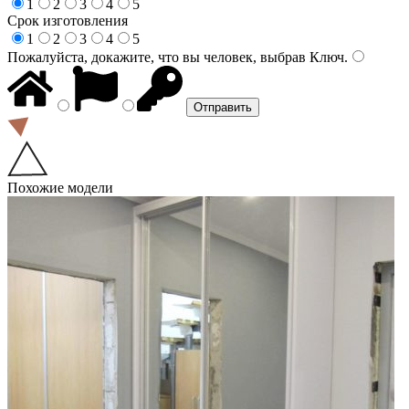
1
2
3
4
5
Срок изготовления
1
2
3
4
5
Пожалуйста, докажите, что вы человек, выбрав
Ключ
.
Похожие модели