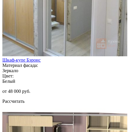
Шкаф-купе Бэронс
Материал фасада:
Зеркало
Цвет:
Белый
от 48 000 руб.
Рассчитать