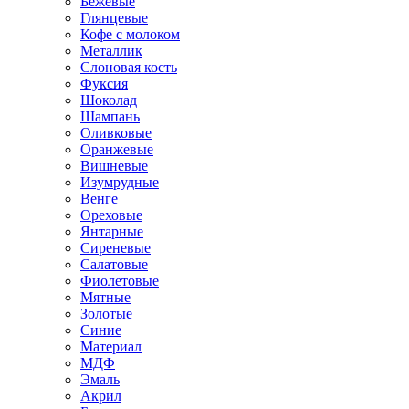
Бежевые
Глянцевые
Кофе с молоком
Металлик
Слоновая кость
Фуксия
Шоколад
Шампань
Оливковые
Оранжевые
Вишневые
Изумрудные
Венге
Ореховые
Янтарные
Сиреневые
Салатовые
Фиолетовые
Мятные
Золотые
Синие
Материал
МДФ
Эмаль
Акрил