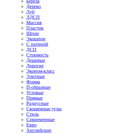
Береза
Дерево
Дуб
ЛДСП
Массив
Пластик
Шпон
Экошпон
С патиной
ДСП
Стоимость
Дешевые
Дорогие
Эконом-класс
Элитные
Форма
П-образные
Угловые
Прямые
Радиусные
Скошенные углы
Стиль
Современные
Евро
Английские