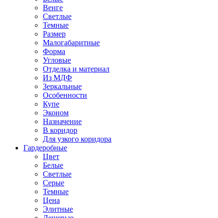
Венге
Светлые
Темные
Размер
Малогабаритные
Форма
Угловые
Отделка и материал
Из МДФ
Зеркальные
Особенности
Купе
Эконом
Назначение
В коридор
Для узкого коридора
Гардеробные
Цвет
Белые
Светлые
Серые
Темные
Цена
Элитные
Дешевые