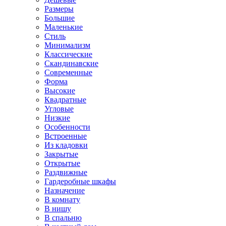
Размеры
Большие
Маленькие
Стиль
Минимализм
Классические
Скандинавские
Современные
Форма
Высокие
Квадратные
Угловые
Низкие
Особенности
Встроенные
Из кладовки
Закрытые
Открытые
Раздвижные
Гардеробные шкафы
Назначение
В комнату
В нишу
В спальню