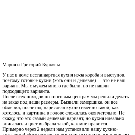
Мария и Григорий Бурковы
У нас в доме нестандартная кухня из-за короба и выступов,
поэтому готовые кухни (хоть они и дешевле) — это не наш
вариант. Мы с мужем много где были, но не нашли
подходящего варианта.
После всех походов по торговым центрам мы решили делать
на заказ под наши размеры. Вызвали замерщика, он все
обмерил, посчитал, нарисовал кухню именно такой, как
хотелось, и картинка в голове сложилась окончательно. Не
скажу, что это самый дешевый вариант, но кухня идеально
вписалась и цвет выбрала такой, как мне нравится.
Примерно через 2 недели нам установили нашу кухню-
красавицу! «Благодаря» нашим кривым стенам, им пришлось