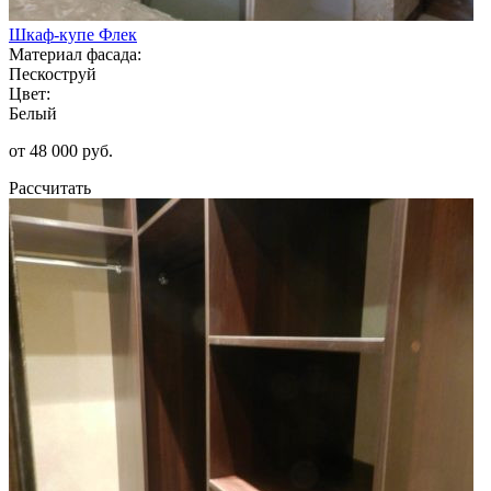
Шкаф-купе Флек
Материал фасада:
Пескоструй
Цвет:
Белый
от 48 000 руб.
Рассчитать