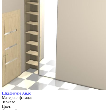
Шкаф-купе Андо
Материал фасада:
Зеркало
Цвет: