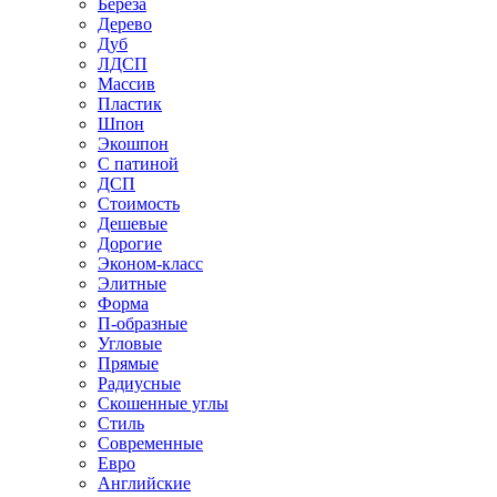
Береза
Дерево
Дуб
ЛДСП
Массив
Пластик
Шпон
Экошпон
С патиной
ДСП
Стоимость
Дешевые
Дорогие
Эконом-класс
Элитные
Форма
П-образные
Угловые
Прямые
Радиусные
Скошенные углы
Стиль
Современные
Евро
Английские