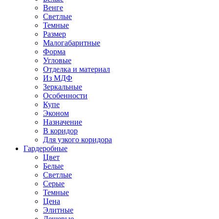
Венге
Светлые
Темные
Размер
Малогабаритные
Форма
Угловые
Отделка и материал
Из МДФ
Зеркальные
Особенности
Купе
Эконом
Назначение
В коридор
Для узкого коридора
Гардеробные
Цвет
Белые
Светлые
Серые
Темные
Цена
Элитные
Дешевые