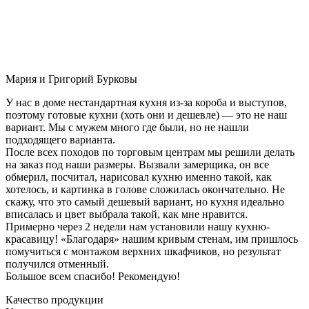
Мария и Григорий Бурковы
У нас в доме нестандартная кухня из-за короба и выступов,
поэтому готовые кухни (хоть они и дешевле) — это не наш
вариант. Мы с мужем много где были, но не нашли
подходящего варианта.
После всех походов по торговым центрам мы решили делать
на заказ под наши размеры. Вызвали замерщика, он все
обмерил, посчитал, нарисовал кухню именно такой, как
хотелось, и картинка в голове сложилась окончательно. Не
скажу, что это самый дешевый вариант, но кухня идеально
вписалась и цвет выбрала такой, как мне нравится.
Примерно через 2 недели нам установили нашу кухню-
красавицу! «Благодаря» нашим кривым стенам, им пришлось
помучиться с монтажом верхних шкафчиков, но результат
получился отменный.
Большое всем спасибо! Рекомендую!
Качество продукции