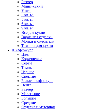
Размер
Мини-кухни
Узкие
3 кв. м.
5 кв. м.
6 кв. м.
9 кв. м.
Все для кухни
Варианты отделки
Мойки и смесители
Техника для кухни
Шкафы-купе
Цвет
Коричневые
Серые
Темные
Черные
Светлые
Белые шкафы-купе
Венге
Размер
Маленькие
Большие
Средние
Отделка и материал