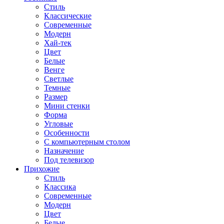
Стиль
Классические
Современные
Модерн
Хай-тек
Цвет
Белые
Венге
Светлые
Темные
Размер
Мини стенки
Форма
Угловые
Особенности
С компьютерным столом
Назначение
Под телевизор
Прихожие
Стиль
Классика
Современные
Модерн
Цвет
Белые