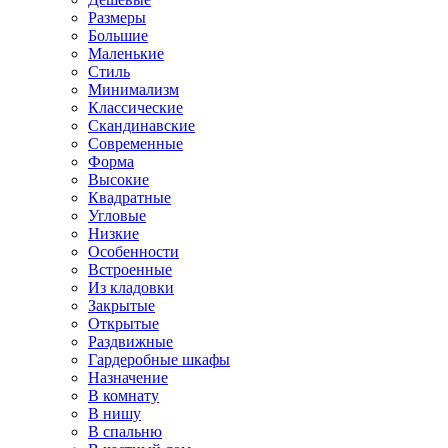
Размеры
Большие
Маленькие
Стиль
Минимализм
Классические
Скандинавские
Современные
Форма
Высокие
Квадратные
Угловые
Низкие
Особенности
Встроенные
Из кладовки
Закрытые
Открытые
Раздвижные
Гардеробные шкафы
Назначение
В комнату
В нишу
В спальню