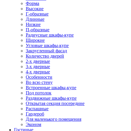
Форма
Высокие
Г-образные
Длинные
Низкие
П-образные
Радиусные шкафы-купе
Широкие
Угловые шкафы-купе
Закругленный фасад
Количество дверей
2-х дверные
3-х дверные
4-х дверные
Особенности
Во всю стену
Встроенные шкафы-купе
Под потолок
Раздвижные шкафы-купе
Открытая секция посередине
Распашные
Гардероб
Для маленького помещения
Эконом
Гостиные