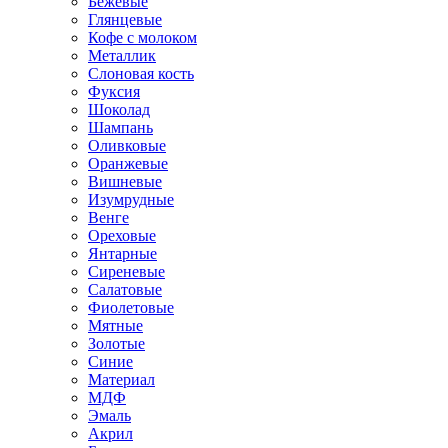
Бежевые
Глянцевые
Кофе с молоком
Металлик
Слоновая кость
Фуксия
Шоколад
Шампань
Оливковые
Оранжевые
Вишневые
Изумрудные
Венге
Ореховые
Янтарные
Сиреневые
Салатовые
Фиолетовые
Мятные
Золотые
Синие
Материал
МДФ
Эмаль
Акрил